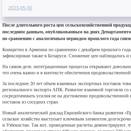
2023-05-30
После длительного роста цен сельскохозяйственной продукц
последним данным, опубликованным на днях Департаментом
по сравнению с аналогичным периодом прошлого года снизил
Конкретно в Армении по сравнению с декабрем прошлого года
зафиксирован также в Беларуси. Снижение цен наблюдалось и в
На самом деле, интеграционные процессы открывают довольно
что очень важно и в контексте обеспечения продовольственно
За последние 20 лет объем взаимных экспортных поставок товар
регионального экспорта АПК. Развитие взаимной торговли со 
сосредотачивать усилия не на достижении продовольственной 
поставок из соседних стран.
Новый аналитический доклад Евразийского банка развития «П
сельское хозяйство выступает ключевым элементом долгосрочн
и Узбекистан. Так вот, проведенные расчеты демонстрируют, ч
обеспечить продовольствием 600 млн человек, включая 240 млн