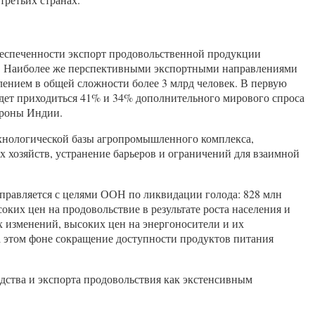
беспеченности экспорт продовольственной продукции
оду. Наиболее же перспективными экспортными направлениями
лением в общей сложности более 3 млрд человек. В первую
будет приходиться 41% и 34% дополнительного мирового спроса
ороны Индии.
ехнологической базы агропромышленного комплекса,
 хозяйств, устранение барьеров и ограничений для взаимной
справляется с целями ООН по ликвидации голода: 828 млн
их цен на продовольствие в результате роста населения и
 изменений, высоких цен на энергоносители и их
а этом фоне сокращение доступности продуктов питания
дства и экспорта продовольствия как экстенсивным