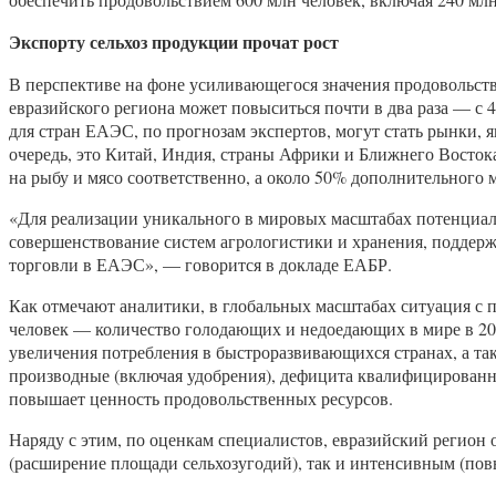
Экспорту сельхоз продукции прочат рост
В перспективе на фоне усиливающегося значения продовольств
евразийского региона может повыситься почти в два раза — с 
для стран ЕАЭС, по прогнозам экспертов, могут стать рынки,
очередь, это Китай, Индия, страны Африки и Ближнего Восток
на рыбу и мясо соответственно, а около 50% дополнительного
«Для реализации уникального в мировых масштабах потенциал
совершенствование систем агрологистики и хранения, поддерж
торговли в ЕАЭС», — говорится в докладе ЕАБР.
Как отмечают аналитики, в глобальных масштабах ситуация с 
человек — количество голодающих и недоедающих в мире в 20
увеличения потребления в быстроразвивающихся странах, а та
производные (включая удобрения), дефицита квалифицированн
повышает ценность продовольственных ресурсов.
Наряду с этим, по оценкам специалистов, евразийский регио
(расширение площади сельхозугодий), так и интенсивным (по