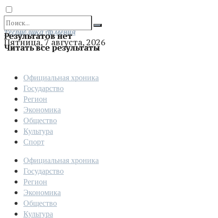
Отправить
Республика Армения
Результатов нет
Пятница, 7 августа, 2026
Читать все результаты
Официальная хроника
Государство
Регион
Экономика
Общество
Культура
Спорт
Официальная хроника
Государство
Регион
Экономика
Общество
Культура