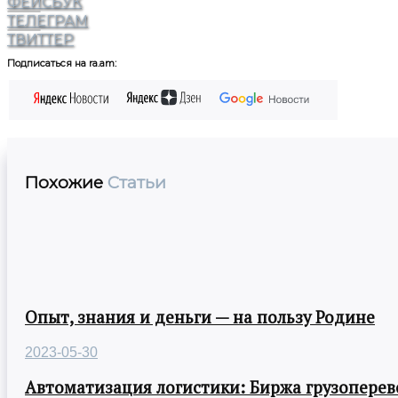
ФЕЙСБУК
ТЕЛЕГРАМ
ТВИТТЕР
Подписаться на ra.am:
Похожие
Статьи
Опыт, знания и деньги — на пользу Родине
2023-05-30
Автоматизация логистики: Биржа грузоперев