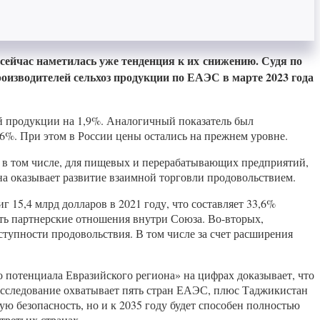
 сейчас наметилась уже тенденция к их снижению. Судя по
изводителей сельхоз продукции по ЕАЭС в марте 2023 года
й продукции на 1,9%. Аналогичный показатель был
 6%. При этом в России цены остались на прежнем уровне.
 в том числе, для пищевых и перерабатывающих предприятий,
на оказывает развитие взаимной торговли продовольствием.
 15,4 млрд долларов в 2021 году, что составляет 33,6%
ать партнерские отношения внутри Союза. Во-вторых,
тупности продовольствия. В том числе за счет расширения
потенциала Евразийского региона» на цифрах доказывает, что
Исследование охватывает пять стран ЕАЭС, плюс Таджикистан
ю безопасность, но и к 2035 году будет способен полностью
третьих странах.