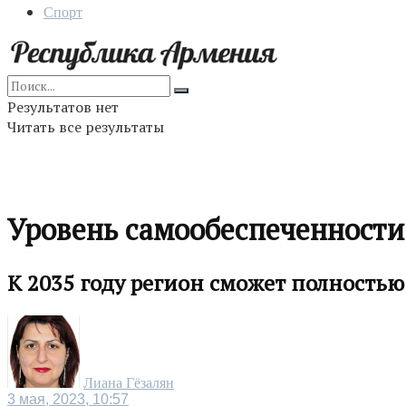
Спорт
Результатов нет
Читать все результаты
Уровень самообеспеченности
К 2035 году регион сможет полностью
Лиана Гёзалян
3 мая, 2023, 10:57