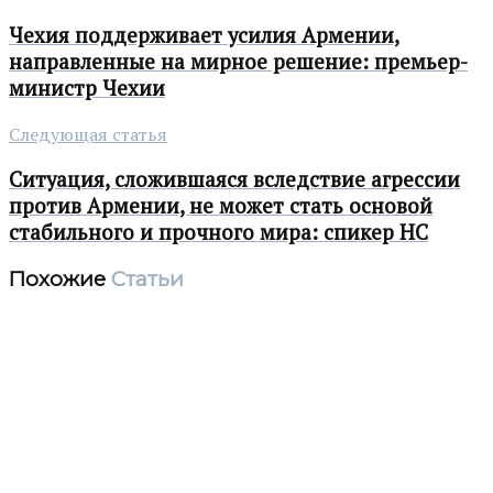
Чехия поддерживает усилия Армении,
направленные на мирное решение: премьер-
министр Чехии
Следующая статья
Ситуация, сложившаяся вследствие агрессии
против Армении, не может стать основой
стабильного и прочного мира: спикер НС
Похожие
Статьи