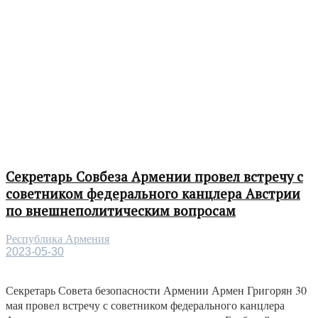
Секретарь Совбеза Армении провел встречу с
советником федерального канцлера Австрии
по внешнеполитическим вопросам
Республика Армения
2023-05-30
Секретарь Совета безопасности Армении Армен Григорян 30
мая провел встречу с советником федерального канцлера