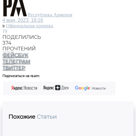
Республика Армения
4 мая, 2023, 18:16
в
Официальная хроника
19
ПОДЕЛИЛИСЬ
374
ПРОЧТЕНИЙ
ФЕЙСБУК
ТЕЛЕГРАМ
ТВИТТЕР
Подписаться на ra.am:
Похожие
Статьи