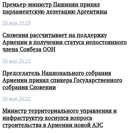
Премьер-министр Пашинян принял
парламентскую делегацию Аргентины
30 мая 20:29
Словения рассчитывает на поддержку
Армении в получении статуса непостоянного
члена Совбеза ООН
30 мая 20:23
Председатель Национального собрания
Армении принял спикера Государственного
собрания Словении
30 мая 20:22
Министр территориального управления и
инфраструктур коснулся вопроса
строительства в Армении новой АЭС