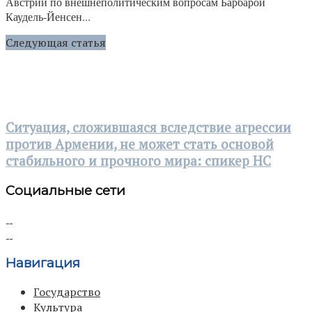
Австрии по внешнеполитическим вопросам Барбарой
Каудель-Йенсен...
Следующая статья
Ситуация, сложившаяся вследствие агрессии
против Армении, не может стать основой
стабильного и прочного мира: спикер НС
Социальные сети
Навигация
Государство
Культура