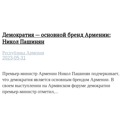
Демократия — основной бренд Армении:
Никол Пашинян
Республика Армения
2023-05-31
Премьер-министр Армении Никол Пашинян подчеркивает,
что демократия является основным брендом Армении. В
своем выступлении на Армянском форуме демократии
премьер-министр отметил,...