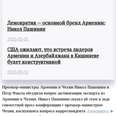
Демократия — основной бренд Армении:
Никол Пашинян
2023-05-31
США ожидают, что встреча лидеров
Армении и Азербайджана в Кишиневе
будет конструктивной
2023-05-31
Премьер-министры Армении и Чехии Никол Пашинян и
Петр Фиала обсудили вопрос активизации экспорта из
Армении в Чехию. Никол Пашинян сказал об этом в ходе
совместной пресс-конференции с премьер-министром
Чехии, коснувшись вопроса корреспондента
Арменпресс
о