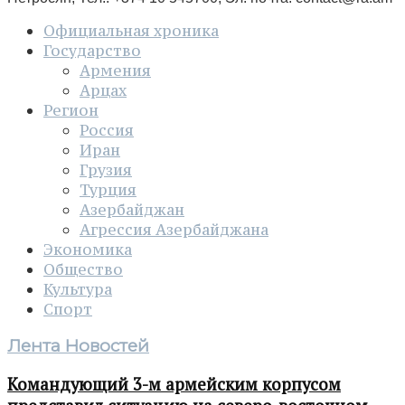
Официальная хроника
Государство
Армения
Арцах
Регион
Россия
Иран
Грузия
Турция
Азербайджан
Агрессия Азербайджана
Экономика
Общество
Культура
Спорт
Лента Новостей
Командующий 3-м армейским корпусом