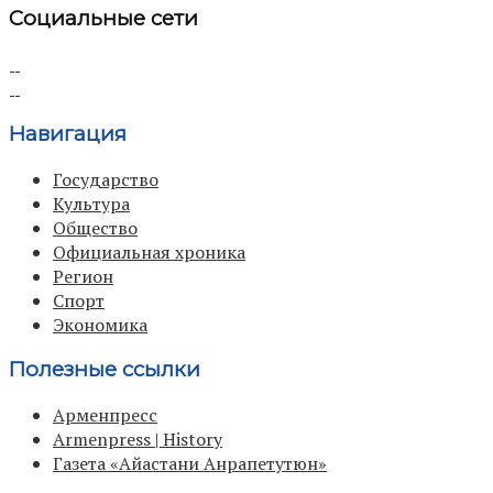
Социальные сети
Навигация
Государство
Культура
Общество
Официальная хроника
Регион
Спорт
Экономика
Полезные ссылки
Арменпресс
Armenpress | History
Газета «Айастани Анрапетутюн»