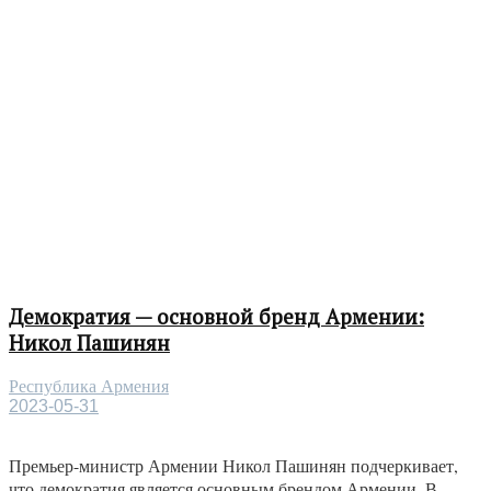
Демократия — основной бренд Армении:
Никол Пашинян
Республика Армения
2023-05-31
Премьер-министр Армении Никол Пашинян подчеркивает,
что демократия является основным брендом Армении. В