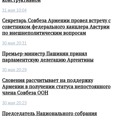
31 мая 10:04
Секретарь Совбеза Армении провел встречу с
советником федерального канцлера Австрии
по внешнеполитическим вопросам
30 мая 20:31
Премьер-министр Пашинян принял
парламентскую делегацию Аргентины
30 мая 20:29
Словения рассчитывает на поддержку
Армении в получении статуса непостоянного
члена Совбеза ООН
30 мая 20:23
Председатель Национального собрания