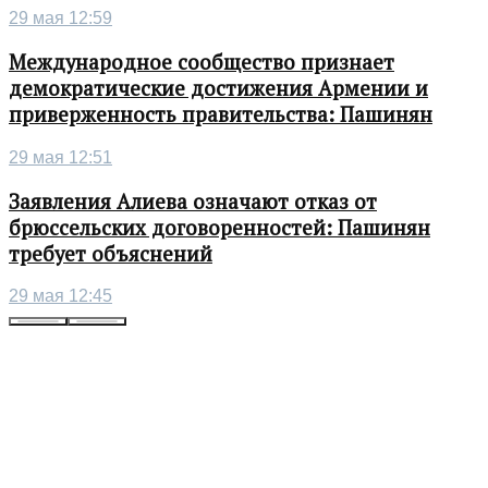
29 мая 12:59
Международное сообщество признает
демократические достижения Армении и
приверженность правительства: Пашинян
29 мая 12:51
Заявления Алиева означают отказ от
брюссельских договоренностей: Пашинян
требует объяснений
29 мая 12:45