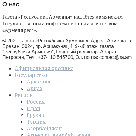
О нас
Газета «Республика Армения» издаётся армянским
Государственным информационным агентством
«Арменпресс».
© 2021 Газета «Республика Армения». Адрес: Армения, г.
Ереван, 0024, пр. Аршакуняц 4, 9-ый этаж, газета
"Республика Армения", Главный редактор: Арарат
Петросян, Тел.: +374 10 545700, Эл. почта:
contact@ra.am
Официальная хроника
Государство
Армения
Арцах
Регион
Россия
Иран
Грузия
Турция
Азербайджан
Агрессия Азербайджана