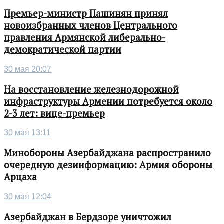
Премьер-министр Пашинян принял
новоизбранных членов Центрального
правления Армянской либерально-
демократической партии
30 мая 20:07
На восстановление железнодорожной
инфраструктуры Армении потребуется около
2-3 лет: вице-премьер
30 мая 13:11
Минобороны Азербайджана распространило
очередную дезинформацию: Армия обороны
Арцаха
30 мая 12:04
Азербайджан в Бердзоре уничтожил