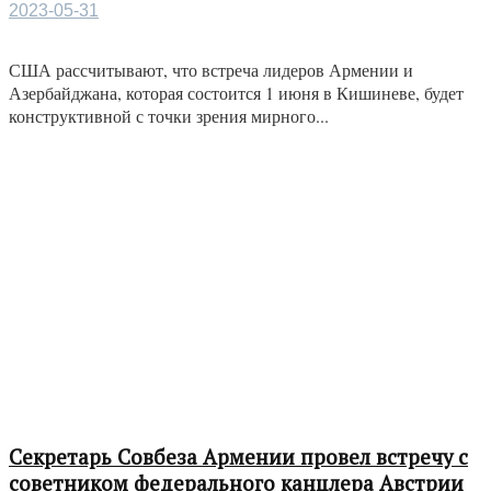
2023-05-31
США рассчитывают, что встреча лидеров Армении и
Азербайджана, которая состоится 1 июня в Кишиневе, будет
конструктивной с точки зрения мирного...
Секретарь Совбеза Армении провел встречу с
советником федерального канцлера Австрии