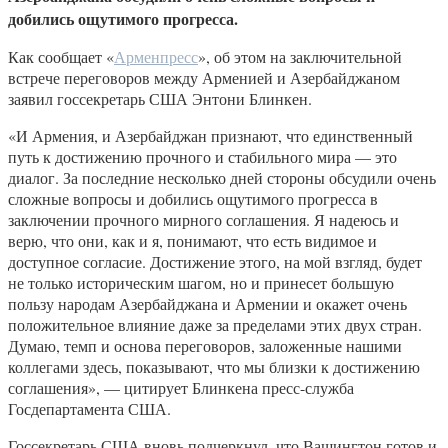
добились ощутимого прогресса.
Как сообщает «
Арменпресс
», об этом на заключительной
встрече переговоров между Арменией и Азербайджаном
заявил госсекретарь США Энтони Блинкен.
«И Армения, и Азербайджан признают, что единственный
путь к достижению прочного и стабильного мира — это
диалог. За последние несколько дней стороны обсудили очень
сложные вопросы и добились ощутимого прогресса в
заключении прочного мирного соглашения. Я надеюсь и
верю, что они, как и я, понимают, что есть видимое и
доступное согласие. Достижение этого, на мой взгляд, будет
не только историческим шагом, но и принесет большую
пользу народам Азербайджана и Армении и окажет очень
положительное влияние даже за пределами этих двух стран.
Думаю, темп и основа переговоров, заложенные нашими
коллегами здесь, показывают, что мы близки к достижению
соглашения», — цитирует Блинкена пресс-служба
Госдепартамента США.
Госсекретарь США вновь подчеркнул, что Вашингтон готов и