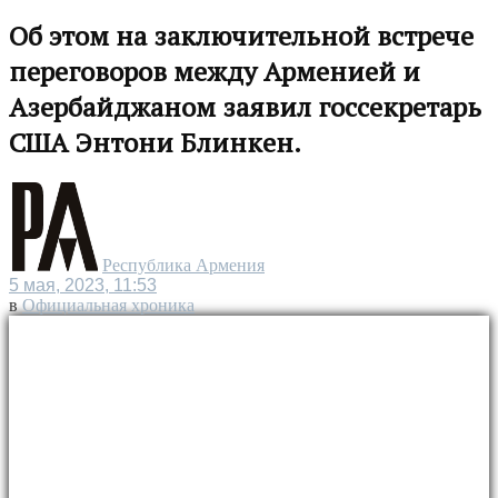
Об этом на заключительной встрече
переговоров между Арменией и
Азербайджаном заявил госсекретарь
США Энтони Блинкен.
Республика Армения
5 мая, 2023, 11:53
в
Официальная хроника