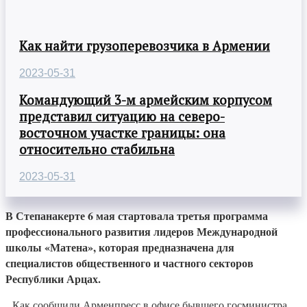
Как найти грузоперевозчика в Армении
2023-05-31
Командующий 3-м армейским корпусом
представил ситуацию на северо-
восточном участке границы: она
относительно стабильна
2023-05-31
В Степанакерте 6 мая стартовала третья программа
профессионального развития лидеров Международной
школы «Матена», которая предназначена для
специалистов общественного и частного секторов
Республики Арцах.
Как сообщили Арменпресс в офисе бывшего госминистра