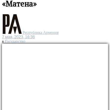
«Матена»
Республика Армения
7 мая, 2023, 16:36
в
Государство