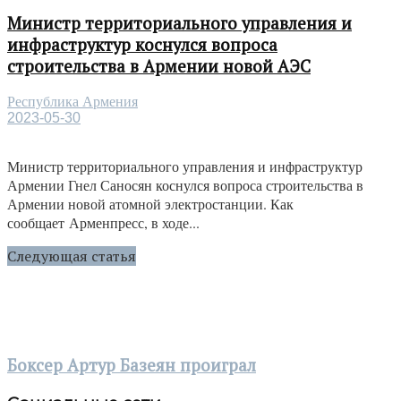
Министр территориального управления и
инфраструктур коснулся вопроса
строительства в Армении новой АЭС
Республика Армения
2023-05-30
Министр территориального управления и инфраструктур
Армении Гнел Саносян коснулся вопроса строительства в
Армении новой атомной электростанции. Как
сообщает Арменпресс, в ходе...
Следующая статья
Боксер Артур Базеян проиграл