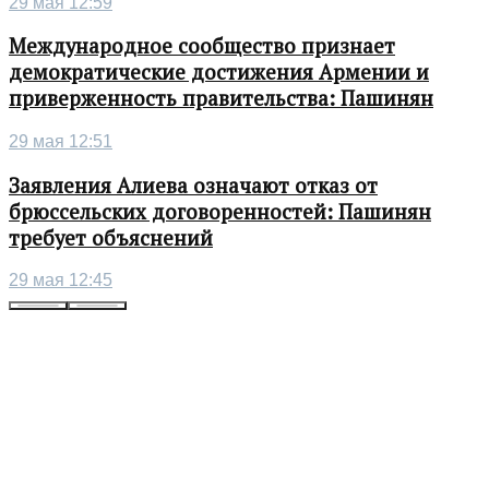
29 мая 12:59
Международное сообщество признает
демократические достижения Армении и
приверженность правительства: Пашинян
29 мая 12:51
Заявления Алиева означают отказ от
брюссельских договоренностей: Пашинян
требует объяснений
29 мая 12:45