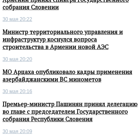
собрания Словении
30 мая 20:22
Министр территориального управления и
инфраструктур коснулся вопроса
строительства в Армении новой АЭС
30 мая 20:20
МО Арцаха опубликовало кадры применения
азербайджанскими ВС минометов
30 мая 20:16
Премьер-министр Пашинян принял делегацию
во главе с председателем Государственного
собрания Республики Словения
30 мая 20:09