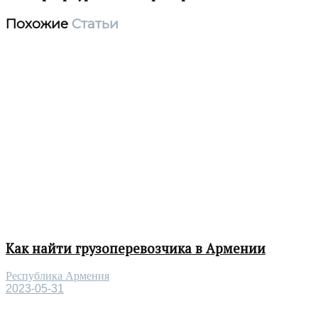
Похожие
Статьи
Как найти грузоперевозчика в Армении
Республика Армения
2023-05-31