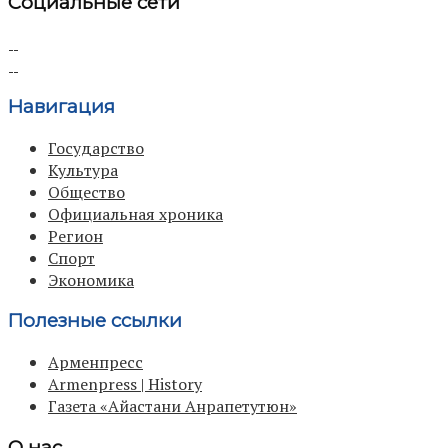
Социальные сети
Навигация
Государство
Культура
Общество
Официальная хроника
Регион
Спорт
Экономика
Полезные ссылки
Арменпресс
Armenpress | History
Газета «Айастани Анрапетутюн»
О нас