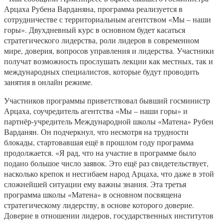
Арцаха Рубена Варданяна, программа реализуется в
сотрудничестве с территориальным агентством «Мы – наши
горы». Двухдневный курс в основном будет касаться
стратегического лидерства, роли лидеров в современном
мире, доверия, вопросов управления и лидерства. Участники
получат возможность прослушать лекции как местных, так и
международных специалистов, которые будут проводить
занятия в онлайн режиме.
Участников программы приветствовал бывший госминистр
Арцаха, соучредитель агентства «Мы – наши горы» и
партнёр-учредитель Международной школы «Матена» Рубен
Варданян. Он подчеркнул, что несмотря на трудности
блокады, стартовавшая ещё в прошлом году программа
продолжается. «Я рад, что на участие в программе было
подано большое число заявок. Это ещё раз свидетельствует,
насколько крепок и несгибаем народ Арцаха, что даже в этой
сложнейшей ситуации ему важны знания. Эта третья
программа школы «Матена» в основном посвящена
стратегическому лидерству, в основе которого доверие.
Доверие в отношении лидеров, государственных институтов