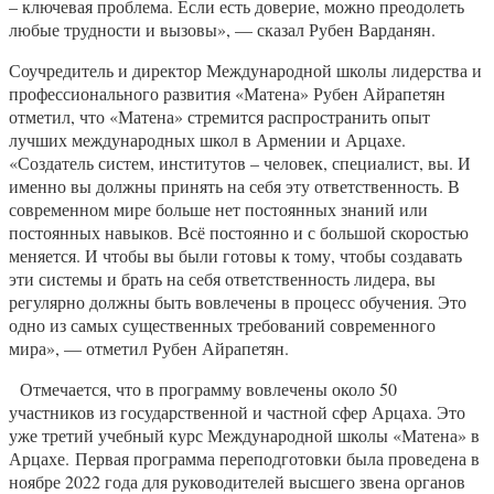
– ключевая проблема. Если есть доверие, можно преодолеть
любые трудности и вызовы», — сказал Рубен Варданян.
Соучредитель и директор Международной школы лидерства и
профессионального развития «Матена» Рубен Айрапетян
отметил, что «Матена» стремится распространить опыт
лучших международных школ в Армении и Арцахе.
«Создатель систем, институтов – человек, специалист, вы. И
именно вы должны принять на себя эту ответственность. В
современном мире больше нет постоянных знаний или
постоянных навыков. Всё постоянно и с большой скоростью
меняется. И чтобы вы были готовы к тому, чтобы создавать
эти системы и брать на себя ответственность лидера, вы
регулярно должны быть вовлечены в процесс обучения. Это
одно из самых существенных требований современного
мира», — отметил Рубен Айрапетян.
Отмечается, что в программу вовлечены около 50
участников из государственной и частной сфер Арцаха. Это
уже третий учебный курс Международной школы «Матена» в
Арцахе. Первая программа переподготовки была проведена в
ноябре 2022 года для руководителей высшего звена органов