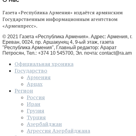
Газета «Республика Армения» издаётся армянским
Государственным информационным агентством
«Арменпресс».
© 2021 Газета «Республика Армения». Адрес: Армения, г.
Ереван, 0024, пр. Аршакуняц 4, 9-ый этаж, газета
"Республика Армения", Главный редактор: Арарат
Петросян, Тел.: +374 10 545700, Эл. почта:
contact@ra.am
Официальная хроника
Государство
Армения
Арцах
Регион
Россия
Иран
Грузия
Турция
Азербайджан
Агрессия Азербайджана