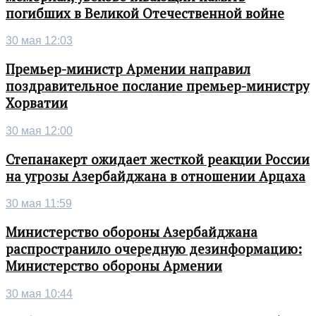
погибших в Великой Отечественной войне
30 мая 12:03
Премьер-министр Армении направил
поздравительное послание премьер-министру
Хорватии
30 мая 12:00
Степанакерт ожидает жесткой реакции России
на угрозы Азербайджана в отношении Арцаха
30 мая 11:59
Министерство обороны Азербайджана
распространило очередную дезинформацию:
Министерство обороны Армении
30 мая 10:44