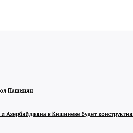
кол Пашинян
 и Азербайджана в Кишиневе будет конструкти