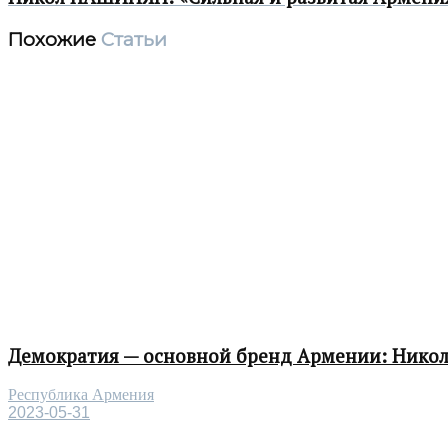
Похожие
Статьи
Демократия — основной бренд Армении: Нико
Республика Армения
2023-05-31