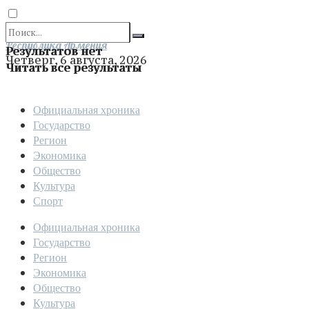
Отправить
Республика Армения
Результатов нет
Четверг, 6 августа, 2026
Читать все результаты
Официальная хроника
Государство
Регион
Экономика
Общество
Культура
Спорт
Официальная хроника
Государство
Регион
Экономика
Общество
Культура