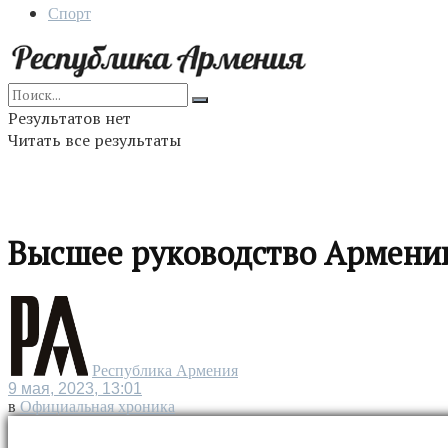
Спорт
Результатов нет
Читать все результаты
Высшее руководство Армении
Республика Армения
9 мая, 2023, 13:01
в
Официальная хроника