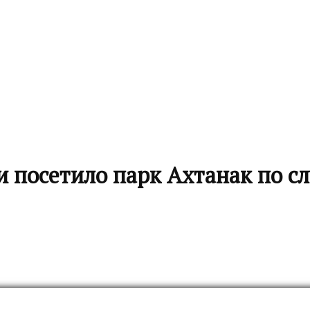
 посетило парк Ахтанак по с