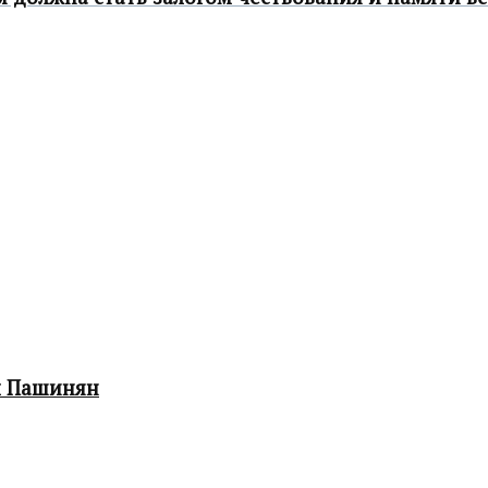
л Пашинян