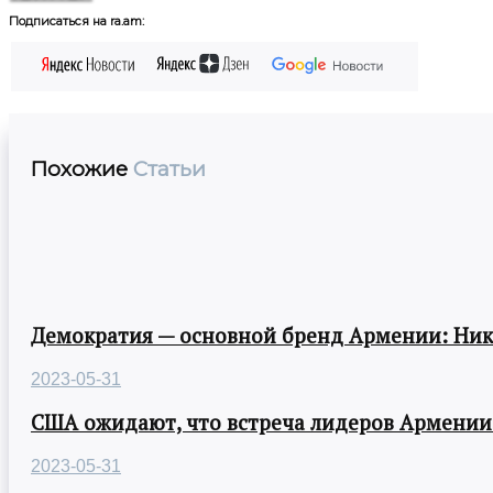
Подписаться на ra.am:
Похожие
Статьи
Демократия — основной бренд Армении: Ни
2023-05-31
США ожидают, что встреча лидеров Армении
2023-05-31