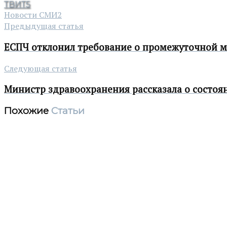
ТВИТ
5
Новости СМИ2
Предыдущая статья
ЕСПЧ отклонил требование о промежуточной м
Следующая статья
Министр здравоохранения рассказала о состо
Похожие
Статьи