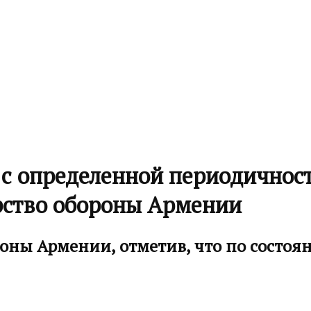
 с определенной периодичнос
рство обороны Армении
оны Армении, отметив, что по состоя