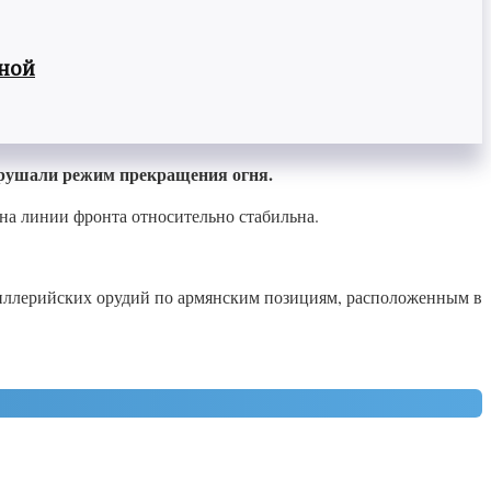
вной
нарушали режим прекращения огня.
на линии фронта относительно стабильна.
тиллерийских орудий по армянским позициям, расположенным в