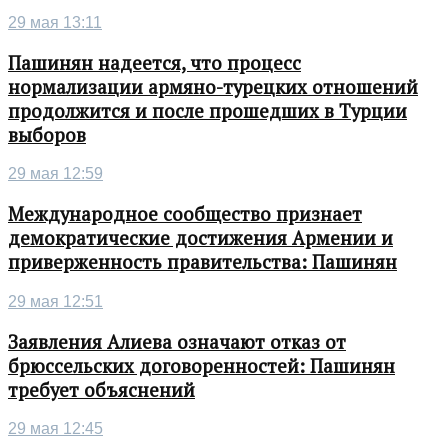
29 мая 13:11
Пашинян надеется, что процесс
нормализации армяно-турецких отношений
продолжится и после прошедших в Турции
выборов
29 мая 12:59
Международное сообщество признает
демократические достижения Армении и
приверженность правительства: Пашинян
29 мая 12:51
Заявления Алиева означают отказ от
брюссельских договоренностей: Пашинян
требует объяснений
29 мая 12:45