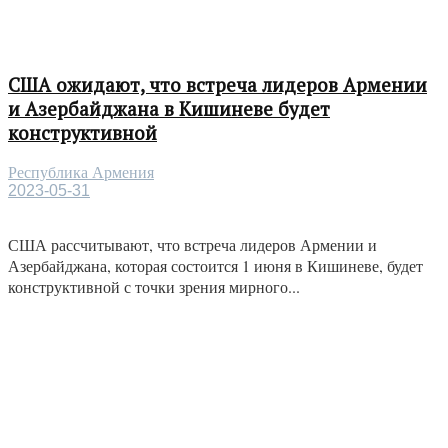
США ожидают, что встреча лидеров Армении
и Азербайджана в Кишиневе будет
конструктивной
Республика Армения
2023-05-31
США рассчитывают, что встреча лидеров Армении и
Азербайджана, которая состоится 1 июня в Кишиневе, будет
конструктивной с точки зрения мирного...