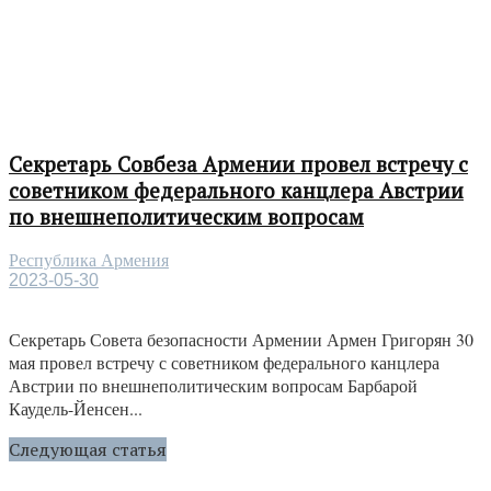
Секретарь Совбеза Армении провел встречу с
советником федерального канцлера Австрии
по внешнеполитическим вопросам
Республика Армения
2023-05-30
Секретарь Совета безопасности Армении Армен Григорян 30
мая провел встречу с советником федерального канцлера
Австрии по внешнеполитическим вопросам Барбарой
Каудель-Йенсен...
Следующая статья