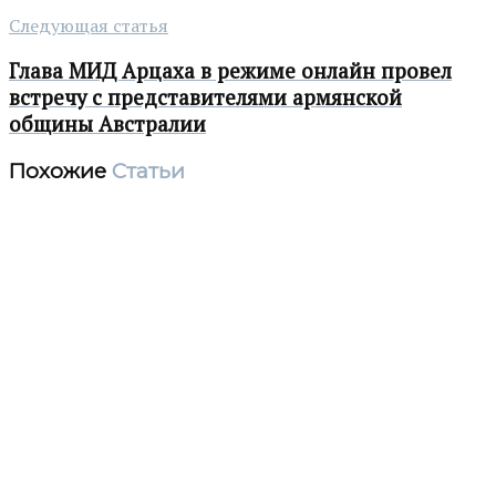
Следующая статья
Глава МИД Арцаха в режиме онлайн провел
встречу с представителями армянской
общины Австралии
Похожие
Статьи