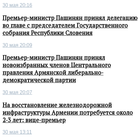
30 мая 20:16
Премьер-министр Пашинян принял делегацию
во главе с председателем Государственного
собрания Республики Словения
30 мая 20:09
Премьер-министр Пашинян принял
новоизбранных членов Центрального
правления Армянской либерально-
демократической партии
30 мая 20:07
На восстановление железнодорожной
инфраструктуры Армении потребуется около
2-3 лет: вице-премьер
30 мая 13:11