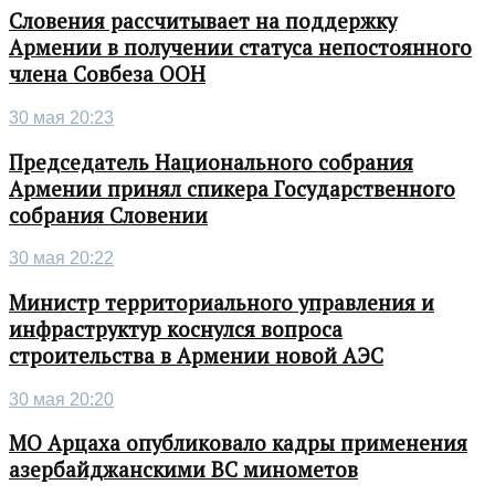
Словения рассчитывает на поддержку
Армении в получении статуса непостоянного
члена Совбеза ООН
30 мая 20:23
Председатель Национального собрания
Армении принял спикера Государственного
собрания Словении
30 мая 20:22
Министр территориального управления и
инфраструктур коснулся вопроса
строительства в Армении новой АЭС
30 мая 20:20
МО Арцаха опубликовало кадры применения
азербайджанскими ВС минометов