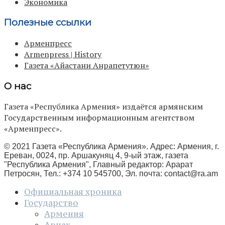
Экономика
Полезные ссылки
Арменпресс
Armenpress | History
Газета «Айастани Анрапетутюн»
О нас
Газета «Республика Армения» издаётся армянским
Государственным информационным агентством
«Арменпресс».
© 2021 Газета «Республика Армения». Адрес: Армения, г.
Ереван, 0024, пр. Аршакуняц 4, 9-ый этаж, газета
"Республика Армения", Главный редактор: Арарат
Петросян, Тел.: +374 10 545700, Эл. почта:
contact@ra.am
Официальная хроника
Государство
Армения