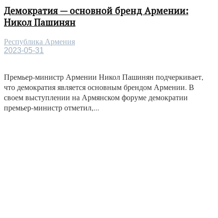
Демократия — основной бренд Армении:
Никол Пашинян
Республика Армения
2023-05-31
Премьер-министр Армении Никол Пашинян подчеркивает,
что демократия является основным брендом Армении. В
своем выступлении на Армянском форуме демократии
премьер-министр отметил,...