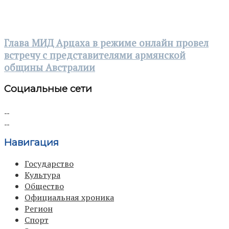
Глава МИД Арцаха в режиме онлайн провел
встречу с представителями армянской
общины Австралии
Социальные сети
Навигация
Государство
Культура
Общество
Официальная хроника
Регион
Спорт