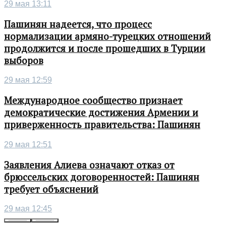
29 мая 13:11
Пашинян надеется, что процесс
нормализации армяно-турецких отношений
продолжится и после прошедших в Турции
выборов
29 мая 12:59
Международное сообщество признает
демократические достижения Армении и
приверженность правительства: Пашинян
29 мая 12:51
Заявления Алиева означают отказ от
брюссельских договоренностей: Пашинян
требует объяснений
29 мая 12:45