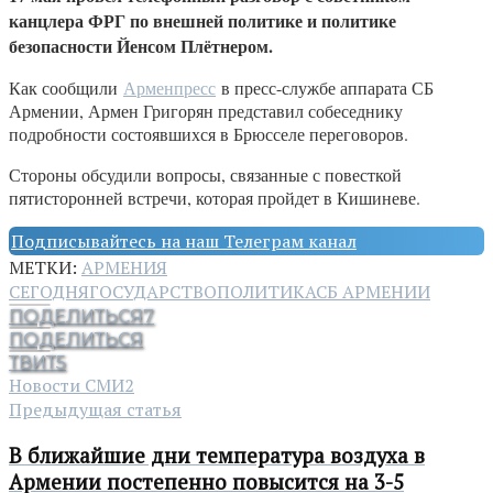
канцлера ФРГ по внешней политике и политике
безопасности Йенсом Плётнером.
Как сообщили
Арменпресс
в пресс-службе аппарата СБ
Армении, Армен Григорян представил собеседнику
подробности состоявшихся в Брюсселе переговоров.
Стороны обсудили вопросы, связанные с повесткой
пятисторонней встречи, которая пройдет в Кишиневе.
Подписывайтесь на наш Телеграм канал
МЕТКИ:
АРМЕНИЯ
СЕГОДНЯ
ГОСУДАРСТВО
ПОЛИТИКА
СБ АРМЕНИИ
ПОДЕЛИТЬСЯ
7
ПОДЕЛИТЬСЯ
ТВИТ
5
Новости СМИ2
Предыдущая статья
В ближайшие дни температура воздуха в
Армении постепенно повысится на 3-5