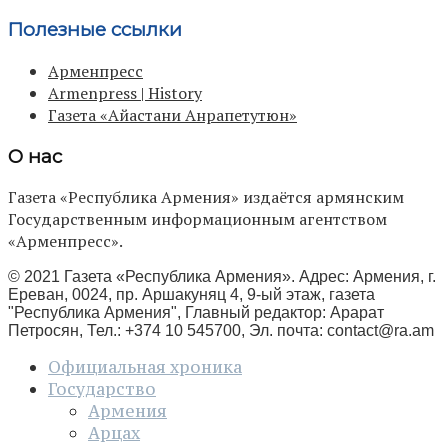
Полезные ссылки
Арменпресс
Armenpress | History
Газета «Айастани Анрапетутюн»
О нас
Газета «Республика Армения» издаётся армянским
Государственным информационным агентством
«Арменпресс».
© 2021 Газета «Республика Армения». Адрес: Армения, г.
Ереван, 0024, пр. Аршакуняц 4, 9-ый этаж, газета
"Республика Армения", Главный редактор: Арарат
Петросян, Тел.: +374 10 545700, Эл. почта:
contact@ra.am
Официальная хроника
Государство
Армения
Арцах