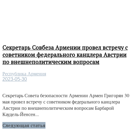
Секретарь Совбеза Армении провел встречу с
советником федерального канцлера Австрии
по внешнеполитическим вопросам
Республика Армения
2023-05-30
Секретарь Совета безопасности Армении Армен Григорян 30
мая провел встречу с советником федерального канцлера
Австрии по внешнеполитическим вопросам Барбарой
Каудель-Йенсен...
Следующая статья