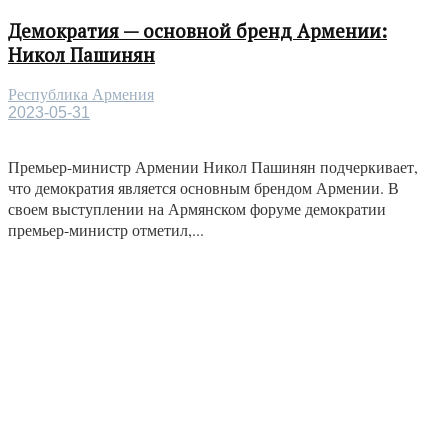
Демократия — основной бренд Армении:
Никол Пашинян
Республика Армения
2023-05-31
Премьер-министр Армении Никол Пашинян подчеркивает,
что демократия является основным брендом Армении. В
своем выступлении на Армянском форуме демократии
премьер-министр отметил,...