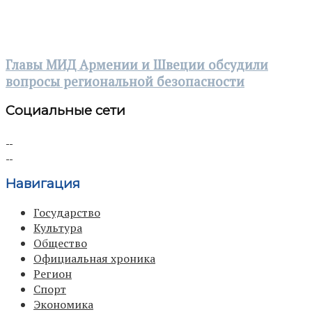
Главы МИД Армении и Швеции обсудили
вопросы региональной безопасности
Социальные сети
Навигация
Государство
Культура
Общество
Официальная хроника
Регион
Спорт
Экономика