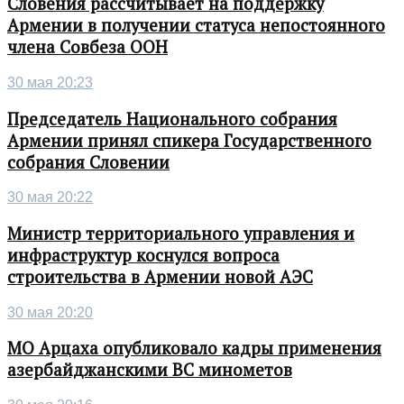
Словения рассчитывает на поддержку
Армении в получении статуса непостоянного
члена Совбеза ООН
30 мая 20:23
Председатель Национального собрания
Армении принял спикера Государственного
собрания Словении
30 мая 20:22
Министр территориального управления и
инфраструктур коснулся вопроса
строительства в Армении новой АЭС
30 мая 20:20
МО Арцаха опубликовало кадры применения
азербайджанскими ВС минометов