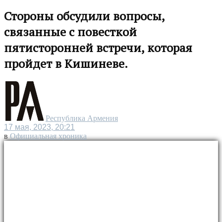
Стороны обсудили вопросы,
связанные с повесткой
пятисторонней встречи, которая
пройдет в Кишиневе.
Республика Армения
17 мая, 2023, 20:21
в
Официальная хроника