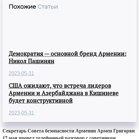
Похожие
Статьи
Демократия — основной бренд Армении:
Никол Пашинян
2023-05-31
США ожидают, что встреча лидеров
Армении и Азербайджана в Кишиневе
будет конструктивной
2023-05-31
Секретарь Совета безопасности Армении Армен Григорян
17 мая провел телефонный разговор с советником