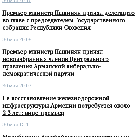
30 мая 20:16
Премьер-министр Пашинян принял делегацию
во главе с председателем Государственного
собрания Республики Словения
30 мая 20:09
Премьер-министр Пашинян принял
новоизбранных членов Центрального
правления Армянской либерально-
демократической партии
30 мая 20:07
На восстановление железнодорожной
инфраструктуры Армении потребуется около
2-3 лет: вице-премьер
30 мая 13:11