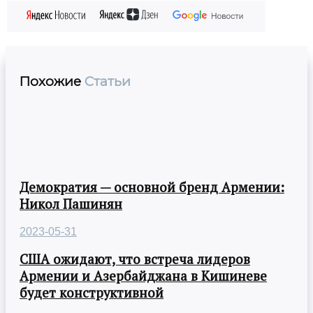
Похожие
Статьи
Демократия — основной бренд Армении:
Никол Пашинян
2023-05-31
США ожидают, что встреча лидеров
Армении и Азербайджана в Кишиневе
будет конструктивной