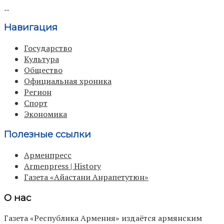
Навигация
Государство
Культура
Общество
Официальная хроника
Регион
Спорт
Экономика
Полезные ссылки
Арменпресс
Armenpress | History
Газета «Айастани Анрапетутюн»
О нас
Газета «Республика Армения» издаётся армянским