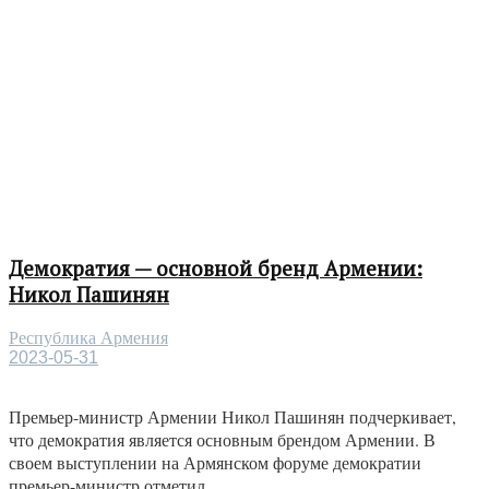
Демократия — основной бренд Армении:
Никол Пашинян
Республика Армения
2023-05-31
Премьер-министр Армении Никол Пашинян подчеркивает,
что демократия является основным брендом Армении. В
своем выступлении на Армянском форуме демократии
премьер-министр отметил,...