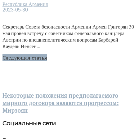
Республика Армения
2023-05-30
Секретарь Совета безопасности Армении Армен Григорян 30
мая провел встречу с советником федерального канцлера
Австрии по внешнеполитическим вопросам Барбарой
Каудель-Йенсен...
Следующая статья
Некоторые положения предполагаемого
мирного договора являются прогрессом:
Мирзоян
Социальные сети