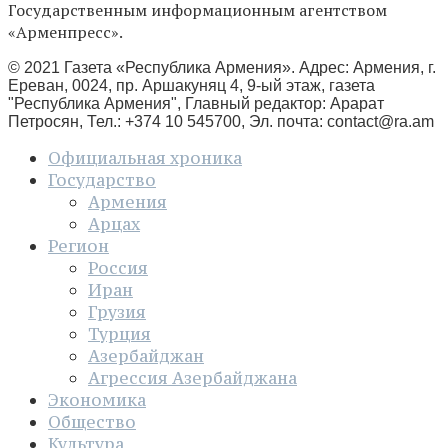
Государственным информационным агентством
«Арменпресс».
© 2021 Газета «Республика Армения». Адрес: Армения, г.
Ереван, 0024, пр. Аршакуняц 4, 9-ый этаж, газета
"Республика Армения", Главный редактор: Арарат
Петросян, Тел.: +374 10 545700, Эл. почта:
contact@ra.am
Официальная хроника
Государство
Армения
Арцах
Регион
Россия
Иран
Грузия
Турция
Азербайджан
Агрессия Азербайджана
Экономика
Общество
Культура