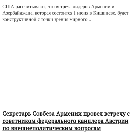
США рассчитывают, что встреча лидеров Армении и
Азербайджана, которая состоится 1 июня в Кишиневе, будет
конструктивной с точки зрения мирного...
Секретарь Совбеза Армении провел встречу с
советником федерального канцлера Австрии
по внешнеполитическим вопросам