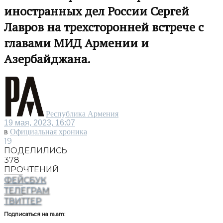
иностранных дел России Сергей
Лавров на трехсторонней встрече с
главами МИД Армении и
Азербайджана.
Республика Армения
19 мая, 2023, 16:07
в
Официальная хроника
19
ПОДЕЛИЛИСЬ
378
ПРОЧТЕНИЙ
ФЕЙСБУК
ТЕЛЕГРАМ
ТВИТТЕР
Подписаться на ra.am: