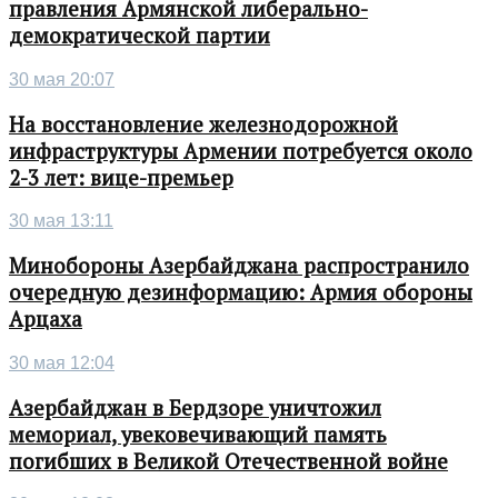
правления Армянской либерально-
демократической партии
30 мая 20:07
На восстановление железнодорожной
инфраструктуры Армении потребуется около
2-3 лет: вице-премьер
30 мая 13:11
Минобороны Азербайджана распространило
очередную дезинформацию: Армия обороны
Арцаха
30 мая 12:04
Азербайджан в Бердзоре уничтожил
мемориал, увековечивающий память
погибших в Великой Отечественной войне