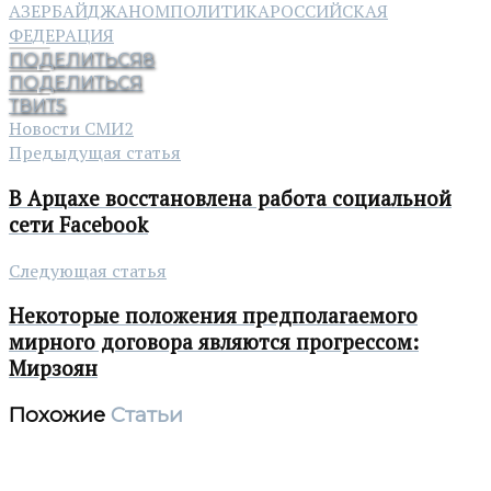
АЗЕРБАЙДЖАНОМ
ПОЛИТИКА
РОССИЙСКАЯ
ФЕДЕРАЦИЯ
ПОДЕЛИТЬСЯ
8
ПОДЕЛИТЬСЯ
ТВИТ
5
Новости СМИ2
Предыдущая статья
В Арцахе восстановлена работа социальной
сети Facebook
Следующая статья
Некоторые положения предполагаемого
мирного договора являются прогрессом:
Мирзоян
Похожие
Статьи