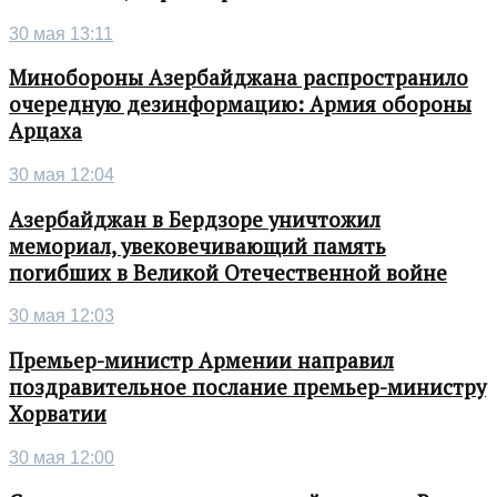
30 мая 13:11
Минобороны Азербайджана распространило
очередную дезинформацию: Армия обороны
Арцаха
30 мая 12:04
Азербайджан в Бердзоре уничтожил
мемориал, увековечивающий память
погибших в Великой Отечественной войне
30 мая 12:03
Премьер-министр Армении направил
поздравительное послание премьер-министру
Хорватии
30 мая 12:00