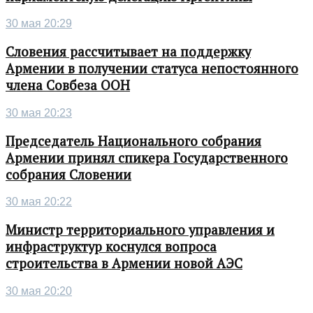
30 мая 20:29
Словения рассчитывает на поддержку
Армении в получении статуса непостоянного
члена Совбеза ООН
30 мая 20:23
Председатель Национального собрания
Армении принял спикера Государственного
собрания Словении
30 мая 20:22
Министр территориального управления и
инфраструктур коснулся вопроса
строительства в Армении новой АЭС
30 мая 20:20