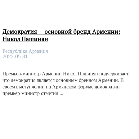
Демократия — основной бренд Армении:
Никол Пашинян
Республика Армения
2023-05-31
Премьер-министр Армении Никол Пашинян подчеркивает,
что демократия является основным брендом Армении. В
своем выступлении на Армянском форуме демократии
премьер-министр отметил,...