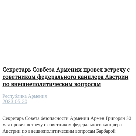
Секретарь Совбеза Армении провел встречу с
советником федерального канцлера Австрии
по внешнеполитическим вопросам
Республика Армения
2023-05-30
Секретарь Совета безопасности Армении Армен Григорян 30
мая провел встречу с советником федерального канцлера
Австрии по внешнеполитическим вопросам Барбарой