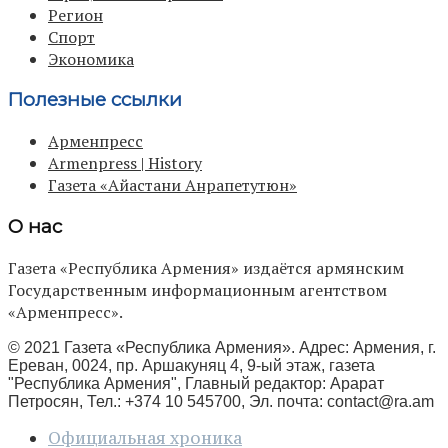
Регион
Спорт
Экономика
Полезные ссылки
Арменпресс
Armenpress | History
Газета «Айастани Анрапетутюн»
О нас
Газета «Республика Армения» издаётся армянским
Государственным информационным агентством
«Арменпресс».
© 2021 Газета «Республика Армения». Адрес: Армения, г.
Ереван, 0024, пр. Аршакуняц 4, 9-ый этаж, газета
"Республика Армения", Главный редактор: Арарат
Петросян, Тел.: +374 10 545700, Эл. почта:
contact@ra.am
Официальная хроника