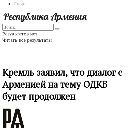
Спорт
Результатов нет
Читать все результаты
Кремль заявил, что диалог с
Арменией на тему ОДКБ
будет продолжен