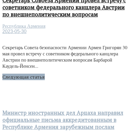
Секретарь Совбеза Армении провел встречу с
советником федерального канцлера Австрии
по внешнеполитическим вопросам
Республика Армения
2023-05-30
Секретарь Совета безопасности Армении Армен Григорян 30
мая провел встречу с советником федерального канцлера
Австрии по внешнеполитическим вопросам Барбарой
Каудель-Йенсен...
Следующая статья
Министр иностранных дел Арцаха направил
официальные письма аккредитованным в
Республике Армения зарубежным послам