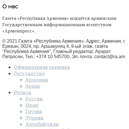
О нас
Газета «Республика Армения» издаётся армянским
Государственным информационным агентством
«Арменпресс».
© 2021 Газета «Республика Армения». Адрес: Армения, г.
Ереван, 0024, пр. Аршакуняц 4, 9-ый этаж, газета
"Республика Армения", Главный редактор: Арарат
Петросян, Тел.: +374 10 545700, Эл. почта:
contact@ra.am
Официальная хроника
Государство
Армения
Арцах
Регион
Россия
Иран
Грузия
Турция
Азербайджан