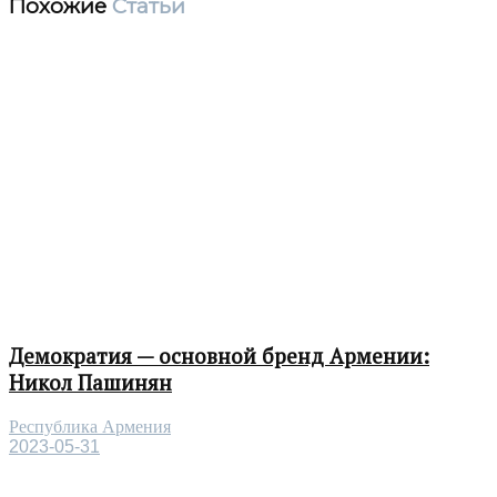
Похожие
Статьи
Демократия — основной бренд Армении:
Никол Пашинян
Республика Армения
2023-05-31