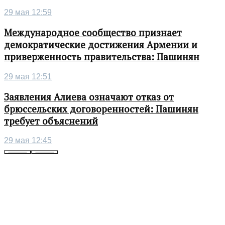
29 мая 12:59
Международное сообщество признает
демократические достижения Армении и
приверженность правительства: Пашинян
29 мая 12:51
Заявления Алиева означают отказ от
брюссельских договоренностей: Пашинян
требует объяснений
29 мая 12:45