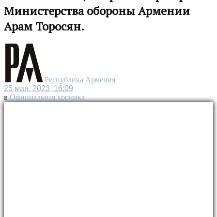
Министерства обороны Армении
Арам Торосян.
Республика Армения
25 мая, 2023, 16:09
в
Официальная хроника