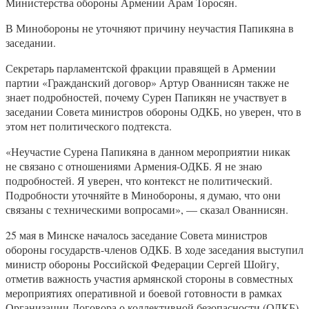
Министерства обороны Армении Арам Торосян.
В Минобороны не уточняют причину неучастия Папикяна в
заседании.
Секретарь парламентской фракции правящей в Армении
партии «Гражданский договор» Артур Ованнисян также не
знает подробностей, почему Сурен Папикян не участвует в
заседании Совета министров обороны ОДКБ, но уверен, что в
этом нет политического подтекста.
«Неучастие Сурена Папикяна в данном мероприятии никак
не связано с отношениями Армения-ОДКБ. Я не знаю
подробностей. Я уверен, что контекст не политический.
Подробности уточняйте в Минобороны, я думаю, что они
связаны с техническими вопросами», — сказал Ованнисян.
25 мая в Минске началось заседание Совета министров
обороны государств-членов ОДКБ. В ходе заседания выступил
министр обороны Российской Федерации Сергей Шойгу,
отметив важность участия армянской стороны в совместных
мероприятиях оперативной и боевой готовности в рамках
Организации Договора о коллективной безопасности (ОДКБ).