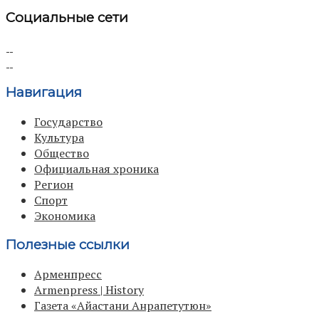
Социальные сети
Навигация
Государство
Культура
Общество
Официальная хроника
Регион
Спорт
Экономика
Полезные ссылки
Арменпресс
Armenpress | History
Газета «Айастани Анрапетутюн»