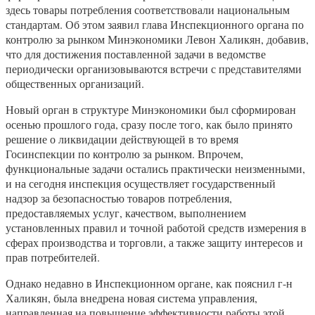
здесь товары потребления соответствовали национальным
стандартам. Об этом заявил глава Инспекционного органа по
контролю за рынком Минэкономики Левон Халикян, добавив,
что для достижения поставленной задачи в ведомстве
периодически организовываются встречи с представителями
общественных организаций.
Новый орган в структуре Минэкономики был сформирован
осенью прошлого года, сразу после того, как было принято
решение о ликвидации действующей в то время
Госинспекции по контролю за рынком. Впрочем,
функциональные задачи остались практически неизменными,
и на сегодня инспекция осуществляет государственный
надзор за безопасностью товаров потребления,
предоставляемых услуг, качеством, выполнением
установленных правил и точной работой средств измерения в
сферах производства и торговли, а также защиту интересов и
прав потребителей.
Однако недавно в Инспекционном органе, как пояснил г-н
Халикян, была внедрена новая система управления,
направленная на повышение эффективности работы этой