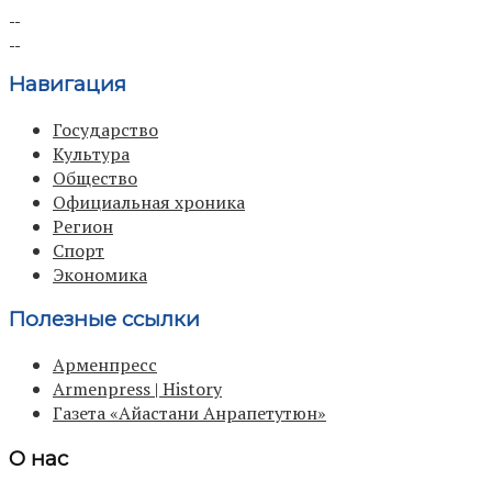
Навигация
Государство
Культура
Общество
Официальная хроника
Регион
Спорт
Экономика
Полезные ссылки
Арменпресс
Armenpress | History
Газета «Айастани Анрапетутюн»
О нас