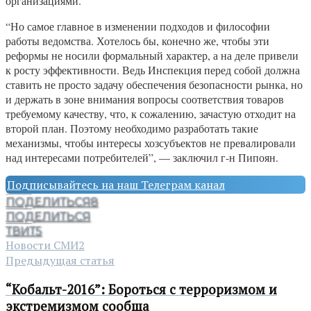
организациями.
“Но самое главное в изменении подходов и философии
работы ведомства. Хотелось бы, конечно же, чтобы эти
реформы не носили формальный характер, а на деле привели
к росту эффективности. Ведь Инспекция перед собой должна
ставить не просто задачу обеспечения безопасности рынка, но
и держать в зоне внимания вопросы соответствия товаров
требуемому качеству, что, к сожалению, зачастую отходит на
второй план. Поэтому необходимо разработать такие
механизмы, чтобы интересы хозсубъектов не превалировали
над интересами потребителей”, — заключил г-н Пипоян.
Подписывайтесь на наш Телеграм канал
ПОДЕЛИТЬСЯ
8
ПОДЕЛИТЬСЯ
ТВИТ
5
Новости СМИ2
Предыдущая статья
“Кобальт-2016”: Бороться с терроризмом и
экстремизмом сообща