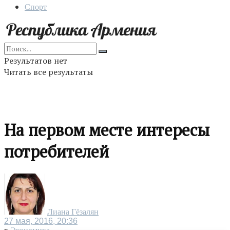
Спорт
Результатов нет
Читать все результаты
На первом месте интересы
потребителей
Лиана Гёзалян
27 мая, 2016, 20:36