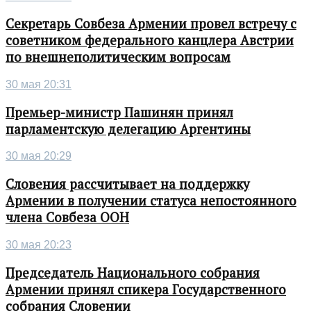
Секретарь Совбеза Армении провел встречу с
советником федерального канцлера Австрии
по внешнеполитическим вопросам
30 мая 20:31
Премьер-министр Пашинян принял
парламентскую делегацию Аргентины
30 мая 20:29
Словения рассчитывает на поддержку
Армении в получении статуса непостоянного
члена Совбеза ООН
30 мая 20:23
Председатель Национального собрания
Армении принял спикера Государственного
собрания Словении