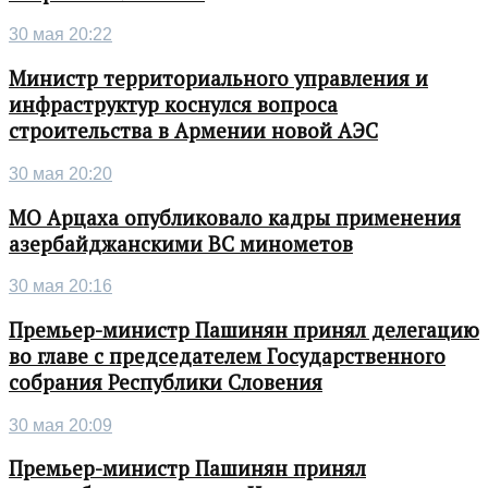
30 мая 20:22
Министр территориального управления и
инфраструктур коснулся вопроса
строительства в Армении новой АЭС
30 мая 20:20
МО Арцаха опубликовало кадры применения
азербайджанскими ВС минометов
30 мая 20:16
Премьер-министр Пашинян принял делегацию
во главе с председателем Государственного
собрания Республики Словения
30 мая 20:09
Премьер-министр Пашинян принял