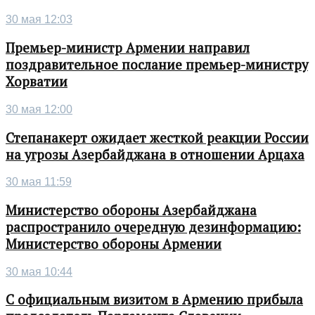
30 мая 12:03
Премьер-министр Армении направил
поздравительное послание премьер-министру
Хорватии
30 мая 12:00
Степанакерт ожидает жесткой реакции России
на угрозы Азербайджана в отношении Арцаха
30 мая 11:59
Министерство обороны Азербайджана
распространило очередную дезинформацию:
Министерство обороны Армении
30 мая 10:44
С официальным визитом в Армению прибыла