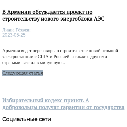
В Армении обсуждается проект по
строительству нового энергоблока АЭС
Лиана Гёзалян
2023-05-25
Армения ведет переговоры о строительстве новой атомной
электростанции с США и Россией, а также с другими
странами, заявил в минувшую...
Следующая статья
Избирательный кодекс принят. А
добровольцы получат гарантии от государства
Социальные сети