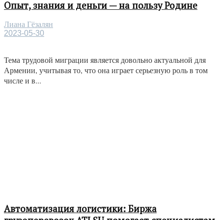
Опыт, знания и деньги — на пользу Родине
Лиана Гёзалян
2023-05-30
Тема трудовой миграции является довольно актуальной для
Армении, учитывая то, что она играет серьезную роль в том
числе и в...
Автоматизация логистики: Биржа