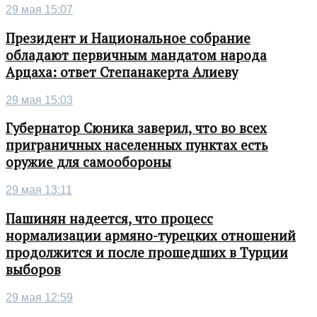
29 мая 15:07
Президент и Национальное собрание
обладают первичным мандатом народа
Арцаха: ответ Степанакерта Алиеву
29 мая 15:03
Губернатор Сюника заверил, что во всех
приграничных населенных пунктах есть
оружие для самообороны
29 мая 13:11
Пашинян надеется, что процесс
нормализации армяно-турецких отношений
продолжится и после прошедших в Турции
выборов
29 мая 12:59