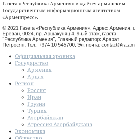
Газета «Республика Армения» издаётся армянским
Государственным информационным агентством
«Арменпресс».
© 2021 Газета «Республика Армения». Адрес: Армения, г.
Ереван, 0024, пр. Аршакуняц 4, 9-ый этаж, газета
"Республика Армения", Главный редактор: Арарат
Петросян, Тел.: +374 10 545700, Эл. почта:
contact@ra.am
Официальная хроника
Государство
Армения
Арцах
Регион
Россия
Иран
Грузия
Турция
Азербайджан
Агрессия Азербайджана
Экономика
Общество