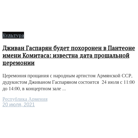
Культура
Дживан Гаспарян будет похоронен в Пантеоне
имени Комитаса: известна дата прощальной
церемонии
Церемония прощания с народным артистом Армянской ССР,
дудукистом Дживаном Гаспаряном состоится 24 июля с 11:00
до 14:00, в концертном зале ...
Республика Армения
20 июля, 2021