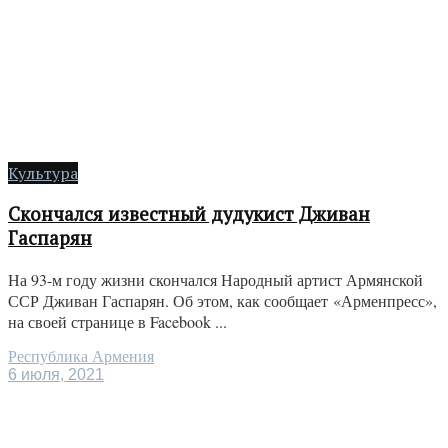
Культура
Скончался известный дудукист Дживан
Гаспарян
На 93-м году жизни скончался Народный артист Армянской
ССР Дживан Гаспарян. Об этом, как сообщает «Арменпресс»,
на своей странице в Facebook ...
Республика Армения
6 июля, 2021