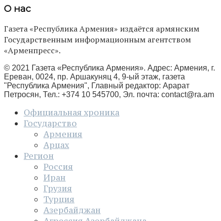
О нас
Газета «Республика Армения» издаётся армянским
Государственным информационным агентством
«Арменпресс».
© 2021 Газета «Республика Армения». Адрес: Армения, г.
Ереван, 0024, пр. Аршакуняц 4, 9-ый этаж, газета
"Республика Армения", Главный редактор: Арарат
Петросян, Тел.: +374 10 545700, Эл. почта:
contact@ra.am
Официальная хроника
Государство
Армения
Арцах
Регион
Россия
Иран
Грузия
Турция
Азербайджан