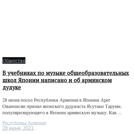
Общество
В учебниках по музыке общеобразовательных
школ Японии написано и об армянском
дудуке
28 июня посол Республики Армения в Японии Арег
Ованнисян принял японского дудукиста Ясутаки Таруми,
популяризирующего в Японии армянскую музыку. Как ...
Республика Армения
28 июня, 2021