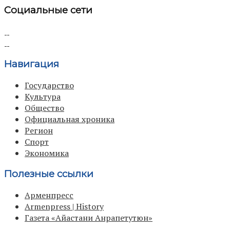
Социальные сети
Навигация
Государство
Культура
Общество
Официальная хроника
Регион
Спорт
Экономика
Полезные ссылки
Арменпресс
Armenpress | History
Газета «Айастани Анрапетутюн»