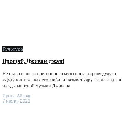
Культура
Прощай, Дживан джан!
Не стало нашего признанного музыканта, короля дудука –
«Дуду-кинга»,- как его любили называть друзья, легенды и
звезды мировой музыки Дживана ...
Ирина Аброян
7 июля, 2021