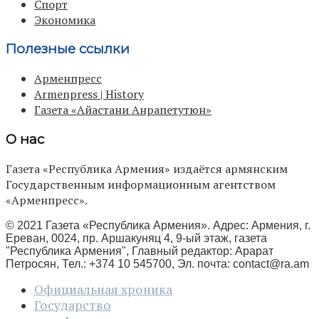
Спорт
Экономика
Полезные ссылки
Арменпресс
Armenpress | History
Газета «Айастани Анрапетутюн»
О нас
Газета «Республика Армения» издаётся армянским
Государственным информационным агентством
«Арменпресс».
© 2021 Газета «Республика Армения». Адрес: Армения, г.
Ереван, 0024, пр. Аршакуняц 4, 9-ый этаж, газета
"Республика Армения", Главный редактор: Арарат
Петросян, Тел.: +374 10 545700, Эл. почта:
contact@ra.am
Официальная хроника
Государство