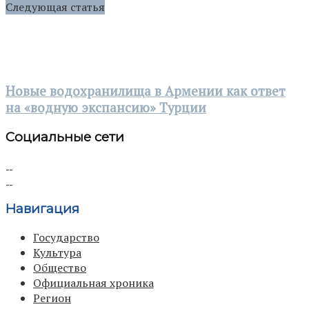
Следующая статья
Новые водохранилища в Армении как ответ
на «водную экспансию» Турции
Социальные сети
Навигация
Государство
Культура
Общество
Официальная хроника
Регион