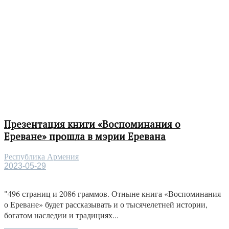
Презентация книги «Воспоминания о
Ереване» прошла в мэрии Еревана
Республика Армения
2023-05-29
"496 страниц и 2086 граммов. Отныне книга «Воспоминания
о Ереване» будет рассказывать и о тысячелетней истории,
богатом наследии и традициях...