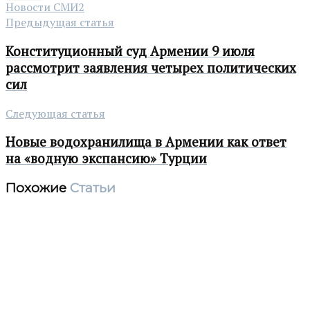
Новости СМИ2
Предыдущая статья
Конституционный суд Армении 9 июля
рассмотрит заявления четырех политических
сил
Следующая статья
Новые водохранилища в Армении как ответ
на «водную экспансию» Турции
Похожие
Статьи