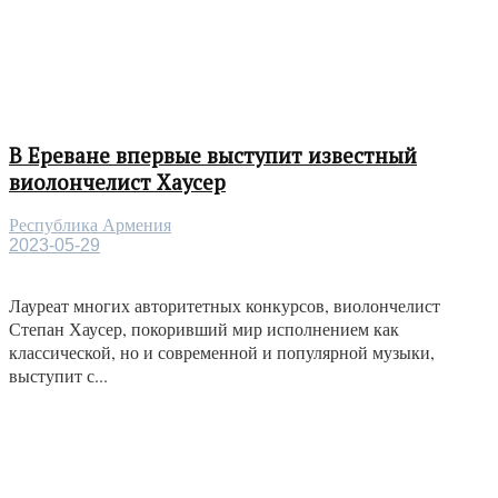
В Ереване впервые выступит известный
виолончелист Хаусер
Республика Армения
2023-05-29
Лауреат многих авторитетных конкурсов, виолончелист
Степан Хаусер, покоривший мир исполнением как
классической, но и современной и популярной музыки,
выступит с...