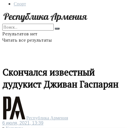
Спорт
Результатов нет
Читать все результаты
Скончался известный
дудукист Дживан Гаспарян
Республика Армения
6 июля, 2021, 13:39