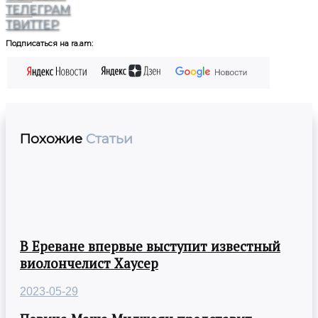
ТЕЛЕГРАМ
ТВИТТЕР
Подписаться на ra.am:
Похожие
Статьи
В Ереване впервые выступит известный
виолончелист Хаусер
2023-05-29