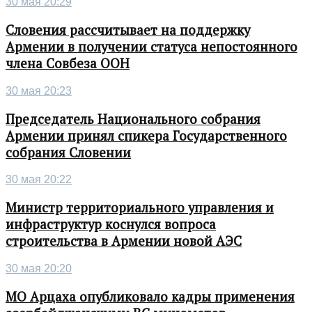
30 мая 20:29
Словения рассчитывает на поддержку
Армении в получении статуса непостоянного
члена Совбеза ООН
30 мая 20:23
Председатель Национального собрания
Армении принял спикера Государственного
собрания Словении
30 мая 20:22
Министр территориального управления и
инфраструктур коснулся вопроса
строительства в Армении новой АЭС
30 мая 20:20
МО Арцаха опубликовало кадры применения