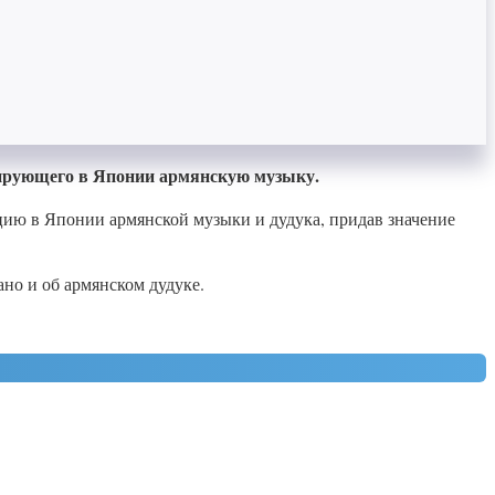
зирующего в Японии армянскую музыку.
цию в Японии армянской музыки и дудука, придав значение
но и об армянском дудуке.