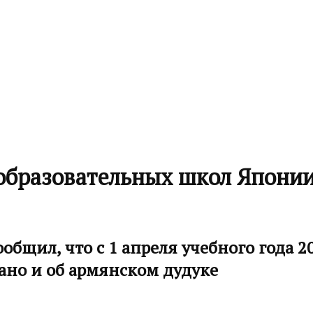
образовательных школ Японии
общил, что с 1 апреля учебного года 2
ано и об армянском дудуке