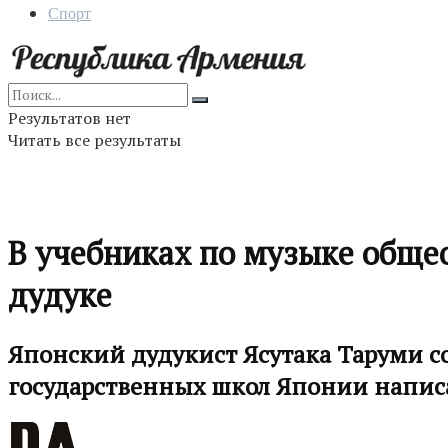
Спорт
Результатов нет
Читать все результаты
В учебниках по музыке обще
дудуке
Японский дудукист Ясутака Таруми со
государственных школ Японии напис