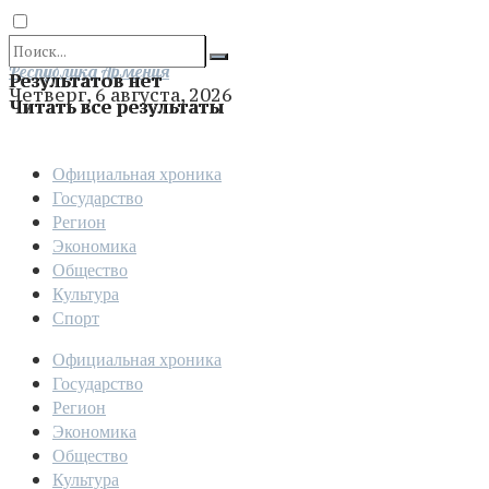
Отправить
Республика Армения
Результатов нет
Четверг, 6 августа, 2026
Читать все результаты
Официальная хроника
Государство
Регион
Экономика
Общество
Культура
Спорт
Официальная хроника
Государство
Регион
Экономика
Общество
Культура