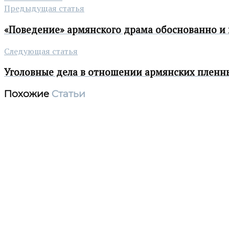
Предыдущая статья
«Поведение» армянского драма обоснованно и
Следующая статья
Уголовные дела в отношении армянских пленн
Похожие
Статьи