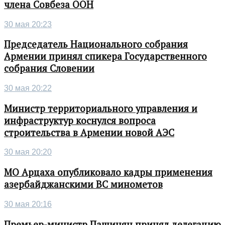
члена Совбеза ООН
30 мая 20:23
Председатель Национального собрания
Армении принял спикера Государственного
собрания Словении
30 мая 20:22
Министр территориального управления и
инфраструктур коснулся вопроса
строительства в Армении новой АЭС
30 мая 20:20
МО Арцаха опубликовало кадры применения
азербайджанскими ВС минометов
30 мая 20:16
Премьер-министр Пашинян принял делегацию