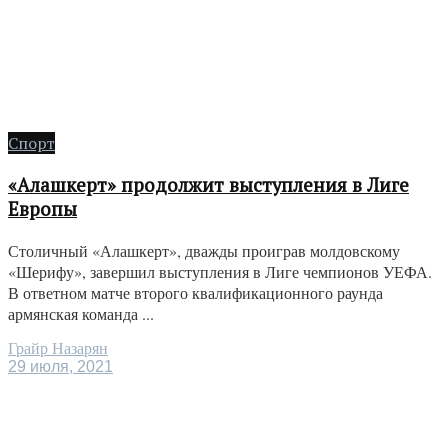
Спорт
«Алашкерт» продолжит выступления в Лиге
Европы
Столичный «Алашкерт», дважды проиграв молдовскому
«Шерифу», завершил выступления в Лиге чемпионов УЕФА.
В ответном матче второго квалификационного раунда
армянская команда ...
Грайр Назарян
29 июля, 2021