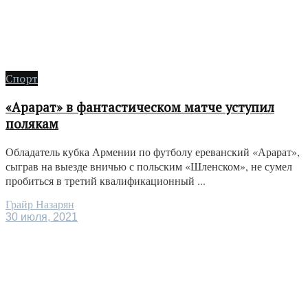
Спорт
«Арарат» в фантастическом матче уступил
полякам
Обладатель кубка Армении по футболу ереванский «Арарат»,
сыграв на выезде вничью с польским «Шленском», не сумел
пробиться в третий квалификационный ...
Грайр Назарян
30 июля, 2021