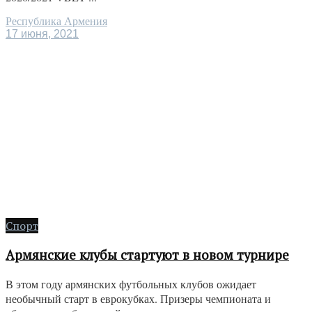
Республика Армения
17 июня, 2021
Спорт
Армянские клубы стартуют в новом турнире
В этом году армянских футбольных клубов ожидает
необычный старт в еврокубках. Призеры чемпионата и