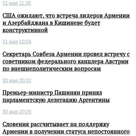
31 мая 11:26
США ожидают, что встреча лидеров Армении
и Азербайджана в Кишиневе будет
конструктивной
31 мая 10:04
Секретарь Совбеза Армении провел встречу с
советником федерального канцлера Австрии
по внешнеполитическим вопросам
30 мая 20:31
Премьер-министр Пашинян принял
парламентскую делегацию Аргентины
30 мая 20:29
Словения рассчитывает на поддержку
Армении в получении статуса непостоянного