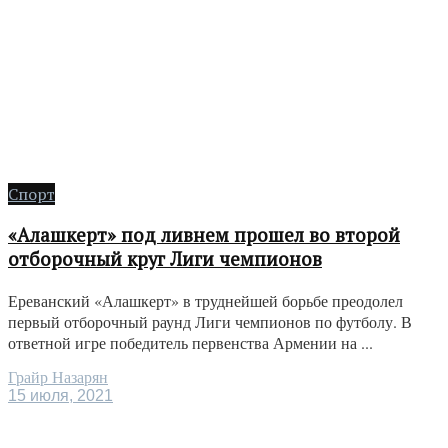
Спорт
«Алашкерт» под ливнем прошел во второй
отборочный круг Лиги чемпионов
Ереванский «Алашкерт» в труднейшей борьбе преодолел
первый отборочный раунд Лиги чемпионов по футболу. В
ответной игре победитель первенства Армении на ...
Грайр Назарян
15 июля, 2021