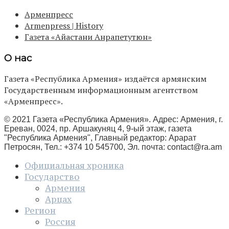
Арменпресс
Armenpress | History
Газета «Айастани Анрапетутюн»
О нас
Газета «Республика Армения» издаётся армянским
Государственным информационным агентством
«Арменпресс».
© 2021 Газета «Республика Армения». Адрес: Армения, г.
Ереван, 0024, пр. Аршакуняц 4, 9-ый этаж, газета
"Республика Армения", Главный редактор: Арарат
Петросян, Тел.: +374 10 545700, Эл. почта:
contact@ra.am
Официальная хроника
Государство
Армения
Арцах
Регион
Россия