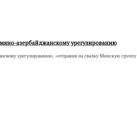
армяно-азербайджанскому урегулированию
нскому урегулированию, «отправив на свалку Минскую группу О