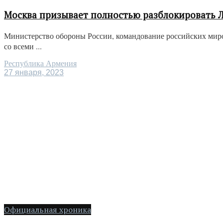
Москва призывает полностью разблокировать 
Министерство обороны России, командование российских миро
со всеми ...
Республика Армения
27 января, 2023
Официальная хроника