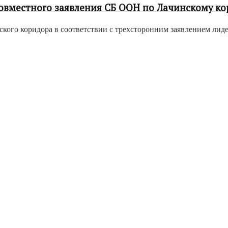
овместного заявления СБ ООН по Лачинскому к
кого коридора в соответствии с трехсторонним заявлением лиде