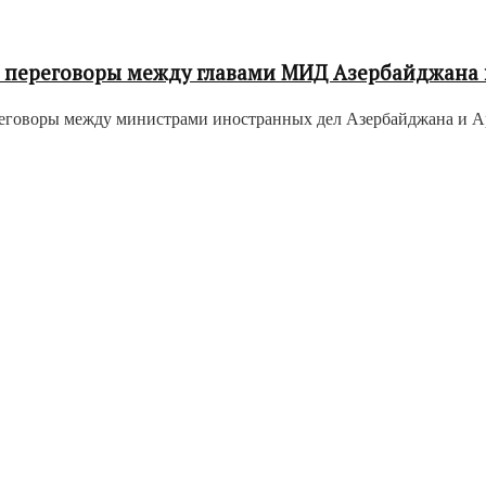
ь переговоры между главами МИД Азербайджана 
ереговоры между министрами иностранных дел Азербайджана и А