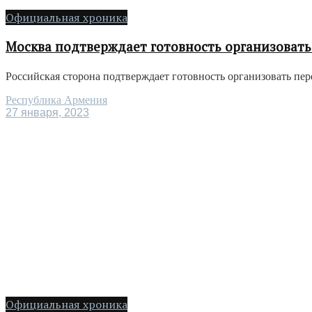
Официальная хроника
Москва подтверждает готовность организоват
Российская сторона подтверждает готовность организовать п
Республика Армения
27 января, 2023
Официальная хроника