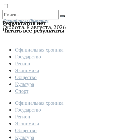
Отправить
Республика Армения
Результатов нет
Суббота, 8 августа, 2026
Читать все результаты
Официальная хроника
Государство
Регион
Экономика
Общество
Культура
Спорт
Официальная хроника
Государство
Регион
Экономика
Общество
Культура