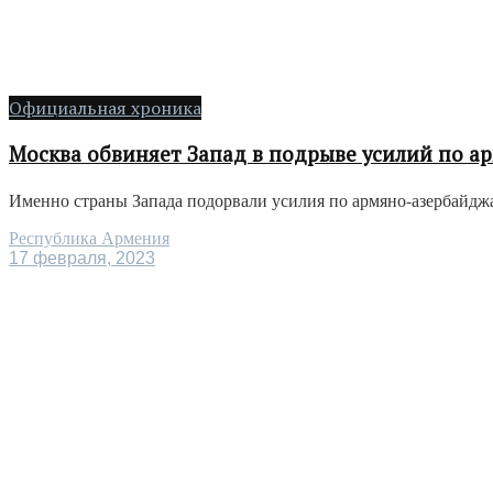
Официальная хроника
Москва обвиняет Запад в подрыве усилий по 
Именно страны Запада подорвали усилия по армяно-азербайджа
Республика Армения
17 февраля, 2023