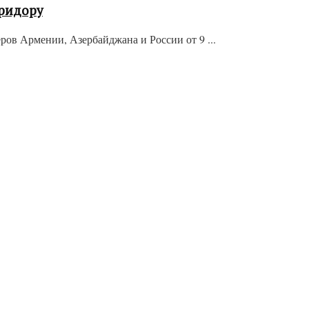
оридору
ров Армении, Азербайджана и России от 9 ...