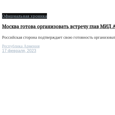
Официальная хроника
Москва готова организовать встречу глав МИД
Российская сторона подтверждает свою готовность организова
Республика Армения
17 февраля, 2023