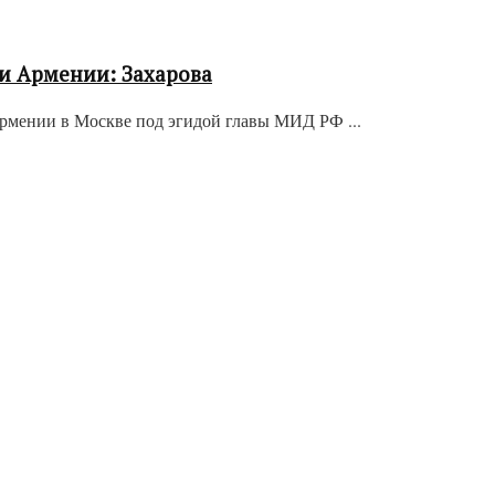
и Армении: Захарова
рмении в Москве под эгидой главы МИД РФ ...