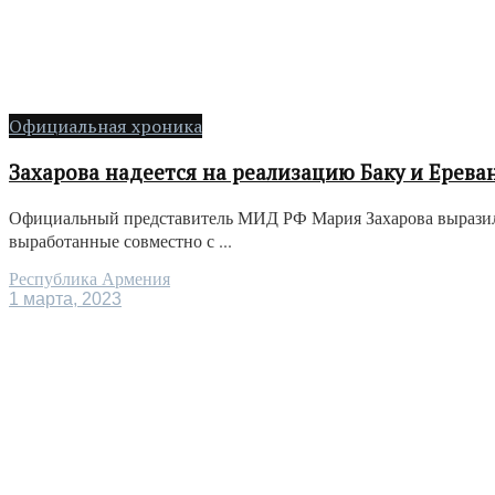
Официальная хроника
Захарова надеется на реализацию Баку и Ерев
Официальный представитель МИД РФ Мария Захарова выразила
выработанные совместно с ...
Республика Армения
1 марта, 2023