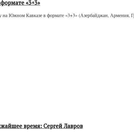
 формате «3+3»
 на Южном Кавказе в формате «3+3» (Азербайджан, Армения, Груз
лижайшее время: Сергей Лавров