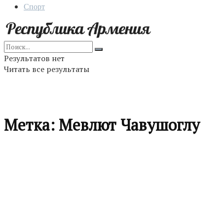
Спорт
Результатов нет
Читать все результаты
Метка:
Мевлют Чавушоглу