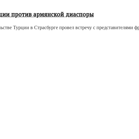
ции против армянской диаспоры
тве Турции в Страсбурге провел встречу с представителями фра