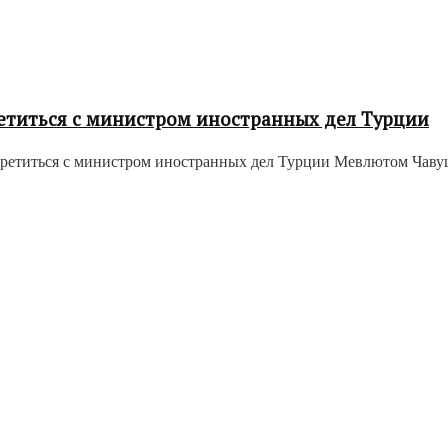
етиться с министром иностранных дел Турции
етиться с министром иностранных дел Турции Мевлютом Чавушог