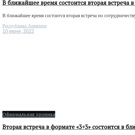
В ближайшее время состоится вторая встреча в
В ближайшее время состоится вторая встреча по сотрудничеству
Республика Армения
10 июня, 2022
Официальная хроника
Вторая встреча в формате «3+3» состоится в б