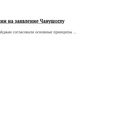
нии на заявление Чавушоглу
йджан согласовали основные принципы ...