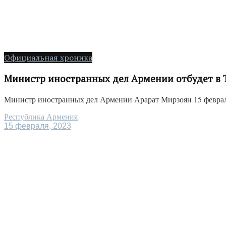
Официальная хроника
Министр иностранных дел Армении отбудет в
Министр иностранных дел Армении Арарат Мирзоян 15 феврал
Республика Армения
15 февраля, 2023