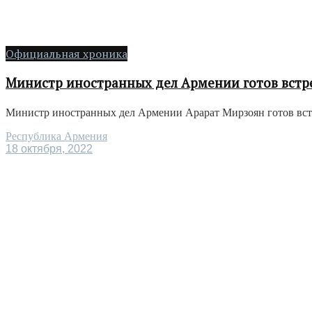
Официальная хроника
Министр иностранных дел Армении готов встр
Министр иностранных дел Армении Арарат Мирзоян готов встр
Республика Армения
18 октября, 2022