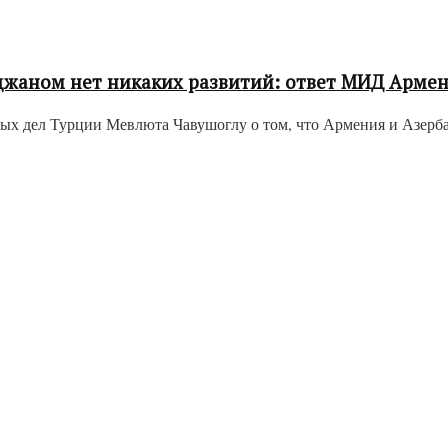
йджаном нет никаких развитий: ответ МИД Арме
х дел Турции Мевлюта Чавушоглу о том, что Армения и Азерба