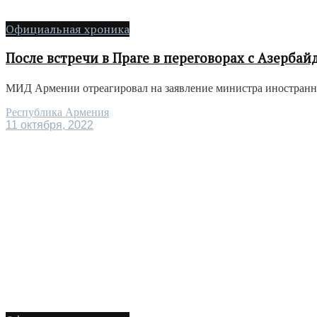
Официальная хроника
После встречи в Праге в переговорах с Азерба
МИД Армении отреагировал на заявление министра иностранны
Республика Армения
11 октября, 2022