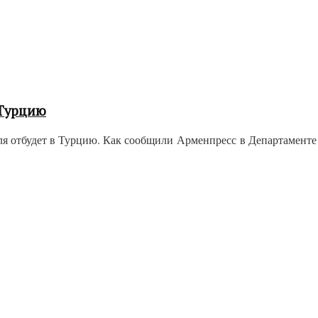
 Турцию
я отбудет в Турцию. Как сообщили Арменпресс в Департамент