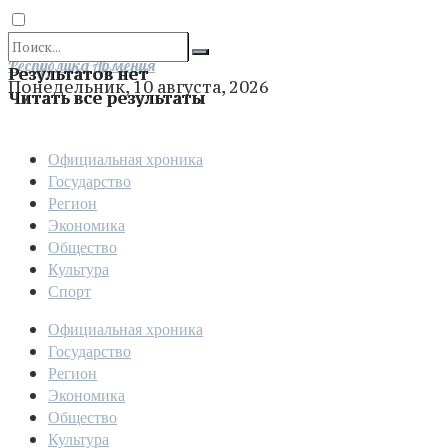
Отправить
Республика Армения
Результатов нет
Понедельник, 10 августа, 2026
Читать все результаты
Официальная хроника
Государство
Регион
Экономика
Общество
Культура
Спорт
Официальная хроника
Государство
Регион
Экономика
Общество
Культура