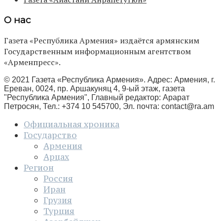
О нас
Газета «Республика Армения» издаётся армянским
Государственным информационным агентством
«Арменпресс».
© 2021 Газета «Республика Армения». Адрес: Армения, г.
Ереван, 0024, пр. Аршакуняц 4, 9-ый этаж, газета
"Республика Армения", Главный редактор: Арарат
Петросян, Тел.: +374 10 545700, Эл. почта:
contact@ra.am
Официальная хроника
Государство
Армения
Арцах
Регион
Россия
Иран
Грузия
Турция