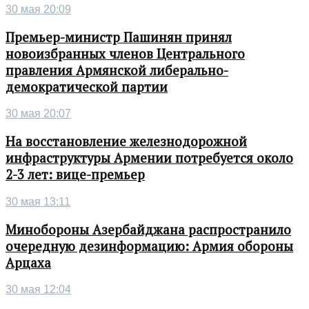
30 мая 20:09
Премьер-министр Пашинян принял
новоизбранных членов Центрального
правления Армянской либерально-
демократической партии
30 мая 20:07
На восстановление железнодорожной
инфраструктуры Армении потребуется около
2-3 лет: вице-премьер
30 мая 13:11
Минобороны Азербайджана распространило
очередную дезинформацию: Армия обороны
Арцаха
30 мая 12:04