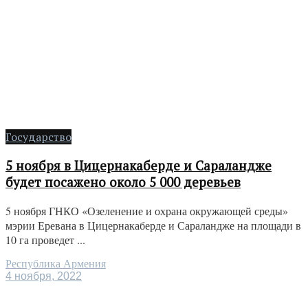
Государство
5 ноября в Цицернакаберде и Сараландже
будет посажено около 5 000 деревьев
5 ноября ГНКО «Озеленение и охрана окружающей среды»
мэрии Еревана в Цицернакаберде и Сараландже на площади в
10 га проведет ...
Республика Армения
4 ноября, 2022