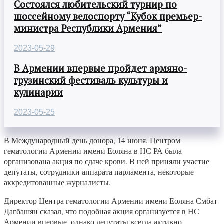
Состоялся любительский турнир по
шоссейному велоспорту “Кубок премьер-
министра Республики Армения”
2023-05-29
В Армении впервые пройдет армяно-
грузинский фестиваль культуры и
кулинарии
2023-05-25
В Международный день донора, 14 июня, Центром
гематологии Армении имени Еоляна в НС РА была
организована акция по сдаче крови. В ней приняли участие
депутаты, сотрудники аппарата парламента, некоторые
аккредитованные журналисты.
Директор Центра гематологии Армении имени Еоляна Смбат
Дагбашян сказал, что подобная акция организуется в НС
Армении впервые, однако депутаты всегда активно