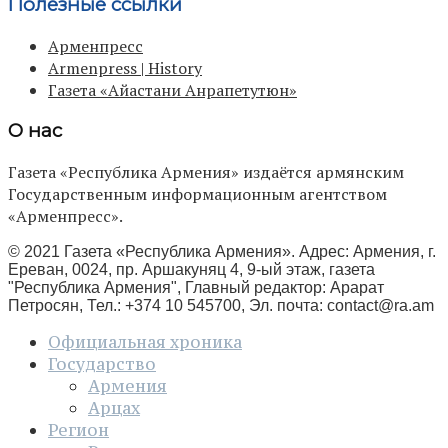
Полезные ссылки
Арменпресс
Armenpress | History
Газета «Айастани Анрапетутюн»
О нас
Газета «Республика Армения» издаётся армянским
Государственным информационным агентством
«Арменпресс».
© 2021 Газета «Республика Армения». Адрес: Армения, г.
Ереван, 0024, пр. Аршакуняц 4, 9-ый этаж, газета
"Республика Армения", Главный редактор: Арарат
Петросян, Тел.: +374 10 545700, Эл. почта:
contact@ra.am
Официальная хроника
Государство
Армения
Арцах
Регион