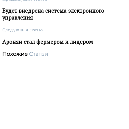
Будет внедрена система электронного
управления
Следующая статья
Аронян стал фермером и лидером
Похожие
Статьи