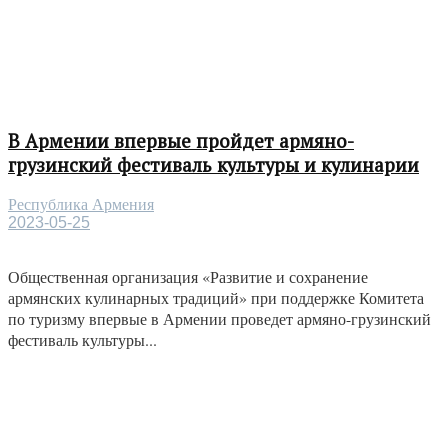
В Армении впервые пройдет армяно-
грузинский фестиваль культуры и кулинарии
Республика Армения
2023-05-25
Общественная организация «Развитие и сохранение
армянских кулинарных традиций» при поддержке Комитета
по туризму впервые в Армении проведет армяно-грузинский
фестиваль культуры...