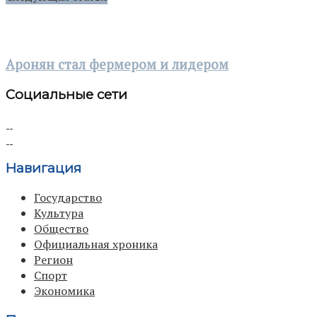
Аронян стал фермером и лидером
Социальные сети
Навигация
Государство
Культура
Общество
Официальная хроника
Регион
Спорт
Экономика