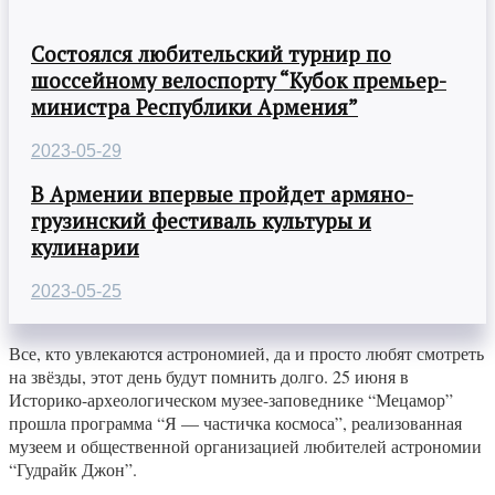
Состоялся любительский турнир по
шоссейному велоспорту “Кубок премьер-
министра Республики Армения”
2023-05-29
В Армении впервые пройдет армяно-
грузинский фестиваль культуры и
кулинарии
2023-05-25
Все, кто увлекаются астрономией, да и просто любят смотреть
на звёзды, этот день будут помнить долго. 25 июня в
Историко-археологическом музее-заповеднике “Мецамор”
прошла программа “Я — частичка космоса”, реализованная
музеем и общественной организацией любителей астрономии
“Гудрайк Джон”.