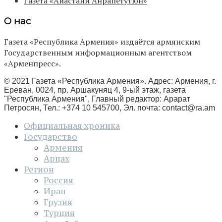
Газета «Айастани Анрапетутюн»
О нас
Газета «Республика Армения» издаётся армянским
Государственным информационным агентством
«Арменпресс».
© 2021 Газета «Республика Армения». Адрес: Армения, г.
Ереван, 0024, пр. Аршакуняц 4, 9-ый этаж, газета
"Республика Армения", Главный редактор: Арарат
Петросян, Тел.: +374 10 545700, Эл. почта:
contact@ra.am
Официальная хроника
Государство
Армения
Арцах
Регион
Россия
Иран
Грузия
Турция