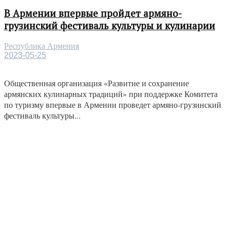
В Армении впервые пройдет армяно-
грузинский фестиваль культуры и кулинарии
Республика Армения
2023-05-25
Общественная организация «Развитие и сохранение
армянских кулинарных традиций» при поддержке Комитета
по туризму впервые в Армении проведет армяно-грузинский
фестиваль культуры...