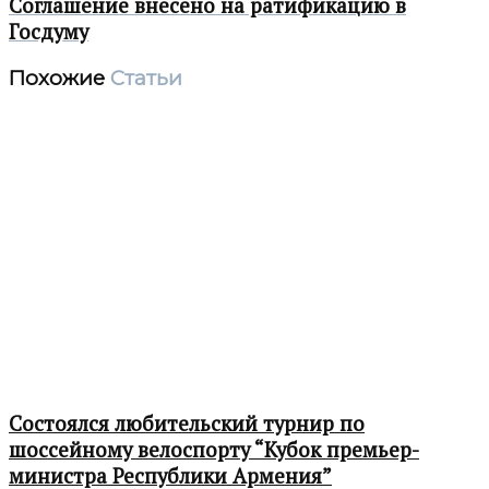
Соглашение внесено на ратификацию в
Госдуму
Похожие
Статьи
Состоялся любительский турнир по
шоссейному велоспорту “Кубок премьер-
министра Республики Армения”