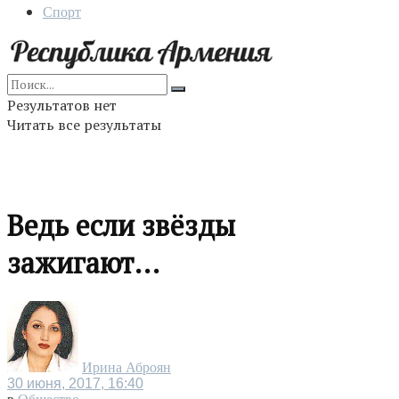
Спорт
Результатов нет
Читать все результаты
Ведь если звёзды
зажигают…
Ирина Аброян
30 июня, 2017, 16:40