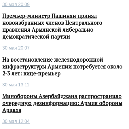
30 мая 20:09
Премьер-министр Пашинян принял
новоизбранных членов Центрального
правления Армянской либерально-
демократической партии
30 мая 20:07
На восстановление железнодорожной
инфраструктуры Армении потребуется около
2-3 лет: вице-премьер
30 мая 13:11
Минобороны Азербайджана распространило
очередную дезинформацию: Армия обороны
Арцаха
30 мая 12:04