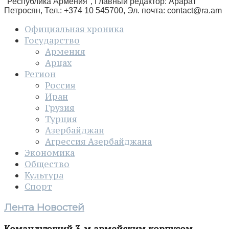
"Республика Армения", Главный редактор: Арарат
Петросян, Тел.: +374 10 545700, Эл. почта:
contact@ra.am
Официальная хроника
Государство
Армения
Арцах
Регион
Россия
Иран
Грузия
Турция
Азербайджан
Агрессия Азербайджана
Экономика
Общество
Культура
Спорт
Лента Новостей