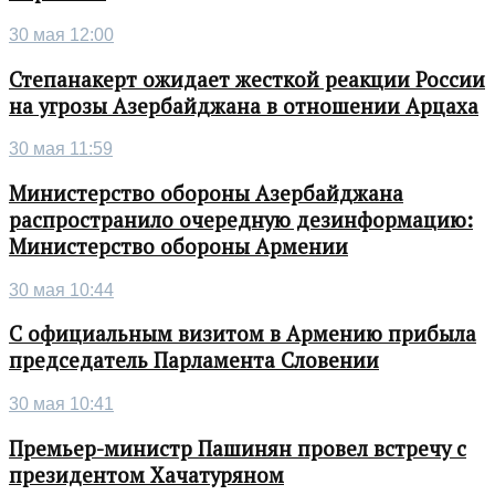
30 мая 12:00
Степанакерт ожидает жесткой реакции России
на угрозы Азербайджана в отношении Арцаха
30 мая 11:59
Министерство обороны Азербайджана
распространило очередную дезинформацию:
Министерство обороны Армении
30 мая 10:44
С официальным визитом в Армению прибыла
председатель Парламента Словении
30 мая 10:41
Премьер-министр Пашинян провел встречу с
президентом Хачатуряном