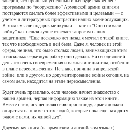
заверил, что прошлый успешный опыт будет закреплен:
программы по “вооружению” Армянской армии книгами
постараются сделать более эффективными и целевыми — с
учетом и литературных пристрастий наших военнослужащих.
В этом смысле подарок минкульта — книга “Они снимали
войну” как нельзя лучше отвечает запросам наших
защитников. “Еще несколько лет назад я мечтал о такой книге,
так что необходимость в ней была. Даже я, человек из этой
сферы, не знал, что было столько людей, занимающихся этим
и насколько серьезную работу они сделали. На сегодняшний
день это очень своевременная и важная инициатива, особенно
в плане переосмысления. Не знаю, причина в апрельской
войне, или в другом, но документирование войны сегодня, на
самом деле, находится на этапе переосмысления.
Будет очень правильно, если человек начнет знакомство с
нашей армией, черпая информацию также из этой книги.
Вместе с тем, осуществляя свою пропаганду, армия должна
опираться на пример этих людей, которые пока еще находятся
рядом с нами, их живой дух”.
Двуязычная книга (на армянском и английском языках),