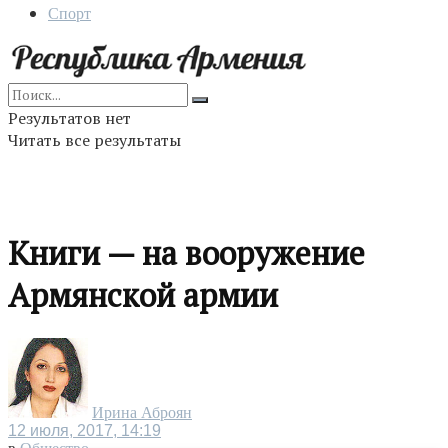
Спорт
Результатов нет
Читать все результаты
Книги — на вооружение
Армянской армии
Ирина Аброян
12 июля, 2017, 14:19