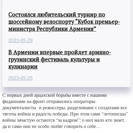
Состоялся любительский турнир по
шоссейному велоспорту “Кубок премьер-
министра Республики Армения”
2023-05-29
В Армении впервые пройдет армяно-
грузинский фестиваль культуры и
кулинарии
2023-05-25
С первых дней арцахской борьбы вместе с нашими
фидаинами на фронт отправились операторы-
документалисты и режиссеры, разделившие с солдатами все
тяготы войны и радость победы. При этом сами “летописцы”
войны зачастую остаются “за кадром”: о них мало кто знает,
да и сами они не особо любят говорить о себе…