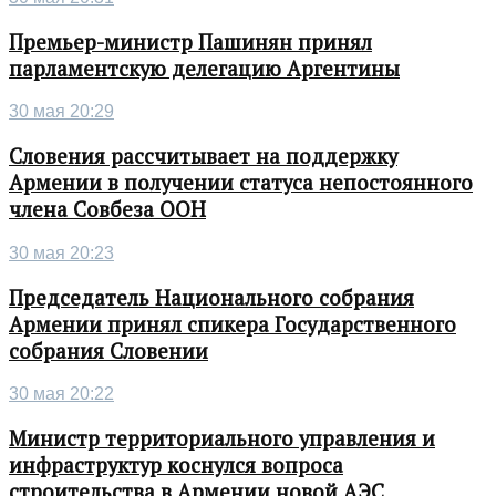
Премьер-министр Пашинян принял
парламентскую делегацию Аргентины
30 мая 20:29
Словения рассчитывает на поддержку
Армении в получении статуса непостоянного
члена Совбеза ООН
30 мая 20:23
Председатель Национального собрания
Армении принял спикера Государственного
собрания Словении
30 мая 20:22
Министр территориального управления и
инфраструктур коснулся вопроса
строительства в Армении новой АЭС