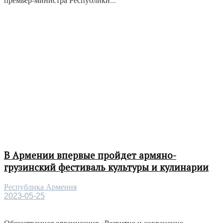
В Армении впервые пройдет армяно-
грузинский фестиваль культуры и кулинарии
Республика Армения
2023-05-25
Общественная организация «Развитие и сохранение