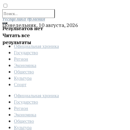
Отправить
Республика Армения
Понедельник, 10 августа, 2026
Результатов нет
Читать все
результаты
Официальная хроника
Государство
Регион
Экономика
Общество
Культура
Спорт
Официальная хроника
Государство
Регион
Экономика
Общество
Культура