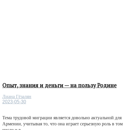
Опыт, знания и деньги — на пользу Родине
Лиана Гёзалян
2023-05-30
Тема трудовой миграции является довольно актуальной для
Армении, учитывая то, что она играет серьезную роль в том
числе и в...