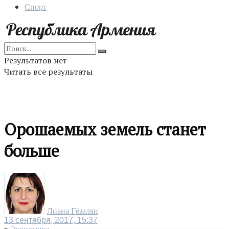
Спорт
Результатов нет
Читать все результаты
Орошаемых земель станет
больше
Лиана Гёзалян
13 сентября, 2017, 15:37