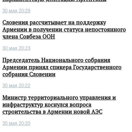
30 мая 20:29
Словения рассчитывает на поддержку
Армении в получении статуса непостоянного
члена Совбеза ООН
30 мая 20:23
Председатель Национального собрания
Армении принял спикера Государственного
собрания Словении
30 мая 20:22
Министр территориального управления и
инфраструктур коснулся вопроса
строительства в Армении новой АЭС
30 мая 20:20