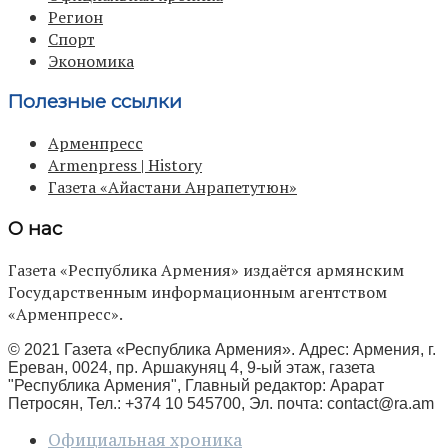
Регион
Спорт
Экономика
Полезные ссылки
Арменпресс
Armenpress | History
Газета «Айастани Анрапетутюн»
О нас
Газета «Республика Армения» издаётся армянским
Государственным информационным агентством
«Арменпресс».
© 2021 Газета «Республика Армения». Адрес: Армения, г.
Ереван, 0024, пр. Аршакуняц 4, 9-ый этаж, газета
"Республика Армения", Главный редактор: Арарат
Петросян, Тел.: +374 10 545700, Эл. почта:
contact@ra.am
Официальная хроника