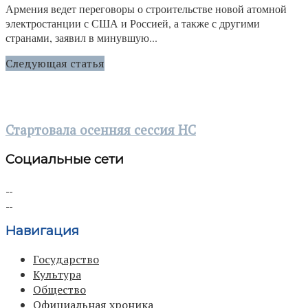
Армения ведет переговоры о строительстве новой атомной
электростанции с США и Россией, а также с другими
странами, заявил в минувшую...
Следующая статья
Стартовала осенняя сессия НС
Социальные сети
Навигация
Государство
Культура
Общество
Официальная хроника