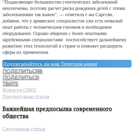
“Подавляющее большинство генетических заболеваний
неизлечимы, поэтому расчет риска рождения детей с этими
заболеваниями так важен”, — отметила г-жа Саргсян,
добавив, что у армянских специалистов уже есть немалый
опыт работы с человеческим геномом и необходимое
оборудование. Однако общение с более опытными
зарубежными специалистами поспособствует дальнейшему
развитию этих технологий в стране и поможет расширить
сферы их применения.
Подписывайтесь на наш Телеграм канал
ПОДЕЛИТЬСЯ
8
ПОДЕЛИТЬСЯ
ТВИТ
5
Новости СМИ2
Предыдущая статья
Важнейшая предпосылка современного
общества
Следующая статья