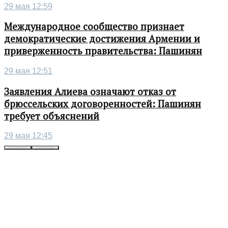
29 мая 12:59
Международное сообщество признает
демократические достижения Армении и
приверженность правительства: Пашинян
29 мая 12:51
Заявления Алиева означают отказ от
брюссельских договоренностей: Пашинян
требует объяснений
29 мая 12:45