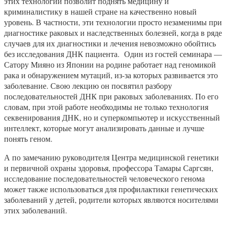
этих технологий позволит поднять медицину и
криминалистику в нашей стране на качественно новый
уровень. В частности, эти технологии просто незаменимы при
диагностике раковых и наследственных болезней, когда в ряде
случаев для их диагностики и лечения невозможно обойтись
без исследования ДНК пациента. Один из гостей семинара —
Сатору Мияно из Японии на родине работает над геномикой
рака и обнаружением мутаций, из-за которых развивается это
заболевание. Свою лекцию он посвятил разбору
последовательностей ДНК при раковых заболеваниях. По его
словам, при этой работе необходимы не только технология
секвенирования ДНК, но и суперкомпьютер и искусственный
интеллект, которые могут анализировать данные и лучше
понять геном.
А по замечанию руководителя Центра медицинской генетики
и первичной охраны здоровья, профессора Тамары Саргсян,
исследование последовательностей человеческого генома
может также использоваться для профилактики генетических
заболеваний у детей, родители которых являются носителями
этих заболеваний.