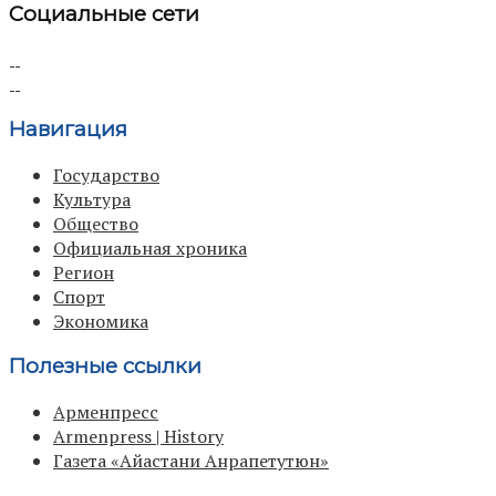
Социальные сети
Навигация
Государство
Культура
Общество
Официальная хроника
Регион
Спорт
Экономика
Полезные ссылки
Арменпресс
Armenpress | History
Газета «Айастани Анрапетутюн»