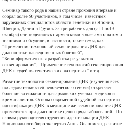
Семинар такого рода в нашей стране проходил впервые и
собрал более 50 участников, в том числе известных
зарубежных специалистов области генетики из Японии,
Швеции, Дании и Грузии. За три рабочих дня (с 11 по13
октября) они поделились с армянскими коллегами опытом и
знаниями и обсудили, в частности, такие темы, как
“Применение технологий секвенирования ДНК для
диагностики наследственных болезней”,
“Биоинформатическая разработка результатов
секвенирования”, “Применение технологий секвенирования
ДНК в судебно- генетических экспертизах” и т.д.
Развитие технологий секвенирования ДНК (изучения всех
последовательностей человеческого генома) открывает
большие возможности для армянских ученых, медиков и
криминалистов. Основа современной судебной экспертизы —
идентификация ДНК, в медицине же секвенирование ДНК
применяется при диагностике целого ряда заболеваний. По
словам руководителя отделения идентификации ДНК
Национального бюро экспертиз Анны Ованнисян, развитие