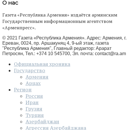
О нас
Газета «Республика Армения» издаётся армянским
Государственным информационным агентством
«Арменпресс».
© 2021 Газета «Республика Армения». Адрес: Армения, г.
Ереван, 0024, пр. Аршакуняц 4, 9-ый этаж, газета
"Республика Армения", Главный редактор: Арарат
Петросян, Тел.: +374 10 545700, Эл. почта:
contact@ra.am
Официальная хроника
Государство
Армения
Арцах
Регион
Россия
Иран
Грузия
Турция
Азербайджан
Агрессия Азербайджана