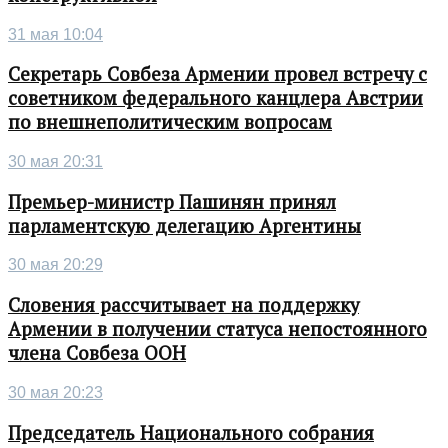
31 мая 10:04
Секретарь Совбеза Армении провел встречу с
советником федерального канцлера Австрии
по внешнеполитическим вопросам
30 мая 20:31
Премьер-министр Пашинян принял
парламентскую делегацию Аргентины
30 мая 20:29
Словения рассчитывает на поддержку
Армении в получении статуса непостоянного
члена Совбеза ООН
30 мая 20:23
Председатель Национального собрания