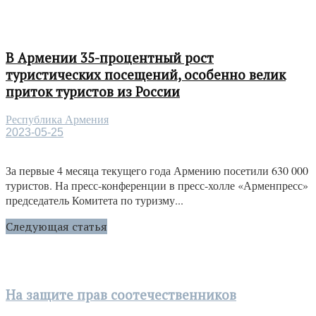
В Армении 35-процентный рост
туристических посещений, особенно велик
приток туристов из России
Республика Армения
2023-05-25
За первые 4 месяца текущего года Армению посетили 630 000
туристов. На пресс-конференции в пресс-холле «Арменпресс»
председатель Комитета по туризму...
Следующая статья
На защите прав соотечественников