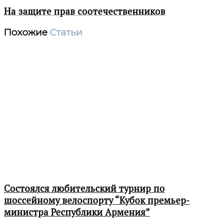
На защите прав соотечественников
Похожие
Статьи
Состоялся любительский турнир по
шоссейному велоспорту “Кубок премьер-
министра Республики Армения”