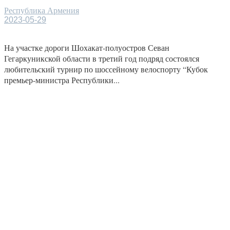
Республика Армения
2023-05-29
На участке дороги Шохакат-полуостров Севан
Гегаркуникской области в третий год подряд состоялся
любительский турнир по шоссейному велоспорту “Кубок
премьер-министра Республики...