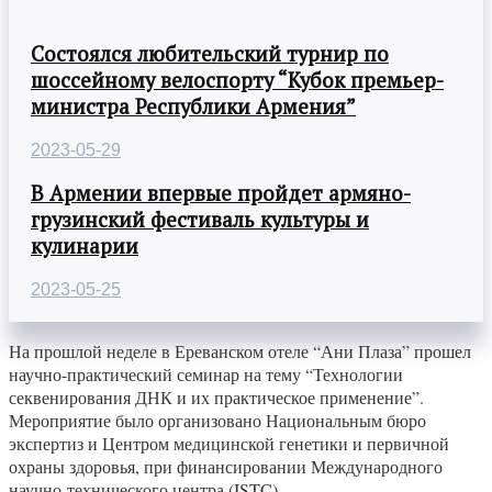
Состоялся любительский турнир по
шоссейному велоспорту “Кубок премьер-
министра Республики Армения”
2023-05-29
В Армении впервые пройдет армяно-
грузинский фестиваль культуры и
кулинарии
2023-05-25
На прошлой неделе в Ереванском отеле “Ани Плаза” прошел
научно-практический семинар на тему “Технологии
секвенирования ДНК и их практическое применение”.
Мероприятие было организовано Национальным бюро
экспертиз и Центром медицинской генетики и первичной
охраны здоровья, при финансировании Международного
научно-технического центра (ISTC).