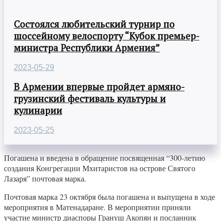
Состоялся любительский турнир по
шоссейному велоспорту “Кубок премьер-
министра Республики Армения”
2023-05-29
В Армении впервые пройдет армяно-
грузинский фестиваль культуры и
кулинарии
2023-05-25
Погашена и введена в обращение посвященная “300-летию
создания Конгрегации Мхитаристов на острове Святого
Лазаря” почтовая марка.
Почтовая марка 23 октября была погашена и выпущена в ходе
мероприятия в Матенадаране. В мероприятии приняли
участие министр диаспоры Грануш Акопян и посланник