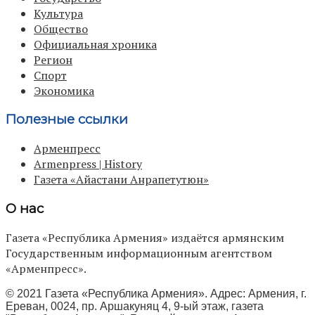
Культура
Общество
Официальная хроника
Регион
Спорт
Экономика
Полезные ссылки
Арменпресс
Armenpress | History
Газета «Айастани Анрапетутюн»
О нас
Газета «Республика Армения» издаётся армянским
Государственным информационным агентством
«Арменпресс».
© 2021 Газета «Республика Армения». Адрес: Армения, г.
Ереван, 0024, пр. Аршакуняц 4, 9-ый этаж, газета