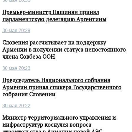
30 мая 20:31
Премьер-министр Пашинян принял
парламентскую делегацию Аргентины
30 мая 20:29
Словения рассчитывает на поддержку
Армении в получении статуса непостоянного
члена Совбеза ООН
30 мая 20:23
Председатель Национального собрания
Армении принял спикера Государственного
собрания Словении
30 мая 20:22
Министр территориального управления и
инфраструктур коснулся вопроса
строительства в Армении новой АЭС