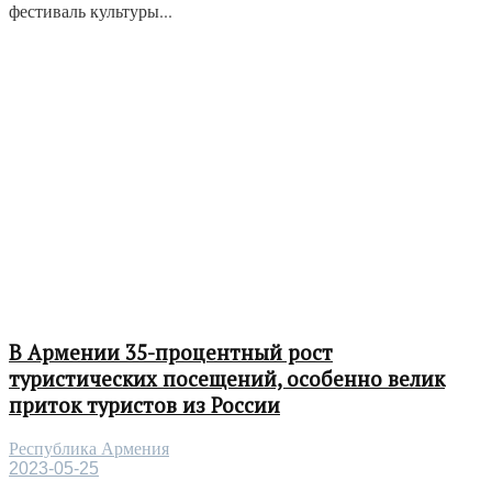
фестиваль культуры...
В Армении 35-процентный рост
туристических посещений, особенно велик
приток туристов из России
Республика Армения
2023-05-25