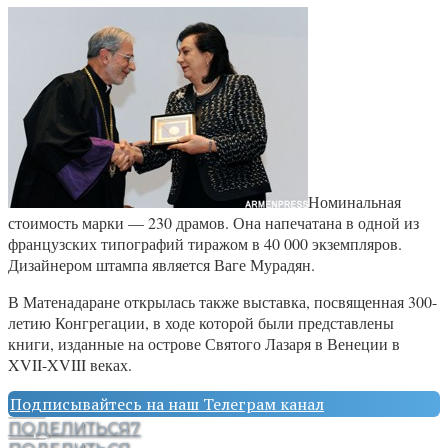
Номинальная
стоимость марки — 230 драмов. Она напечатана в одной из
французских типографий тиражом в 40 000 экземпляров.
Дизайнером штампа является Ваге Мурадян.
В Матенадаране открылась также выставка, посвященная 300-
летию Конгрегации, в ходе которой были представлены
книги, изданные на острове Святого Лазаря в Венеции в
XVII-XVIII веках.
Подписывайтесь на наш Телеграм канал
ПОДЕЛИТЬСЯ
7