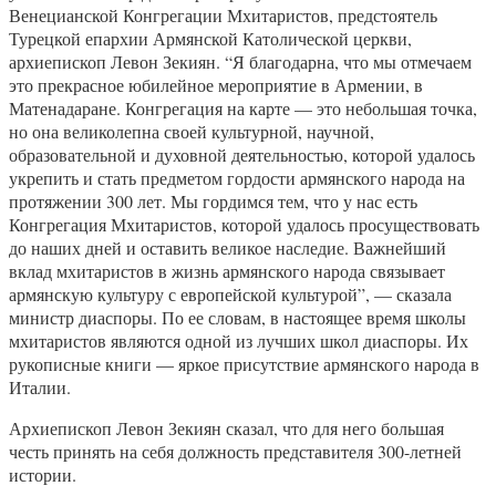
Венецианской Конгрегации Мхитаристов, предстоятель
Турецкой епархии Армянской Католической церкви,
архиепископ Левон Зекиян. “Я благодарна, что мы отмечаем
это прекрасное юбилейное мероприятие в Армении, в
Матенадаране. Конгрегация на карте — это небольшая точка,
но она великолепна своей культурной, научной,
образовательной и духовной деятельностью, которой удалось
укрепить и стать предметом гордости армянского народа на
протяжении 300 лет. Мы гордимся тем, что у нас есть
Конгрегация Мхитаристов, которой удалось просуществовать
до наших дней и оставить великое наследие. Важнейший
вклад мхитаристов в жизнь армянского народа связывает
армянскую культуру с европейской культурой”, — сказала
министр диаспоры. По ее словам, в настоящее время школы
мхитаристов являются одной из лучших школ диаспоры. Их
рукописные книги — яркое присутствие армянского народа в
Италии.
Архиепископ Левон Зекиян сказал, что для него большая
честь принять на себя должность представителя 300-летней
истории.