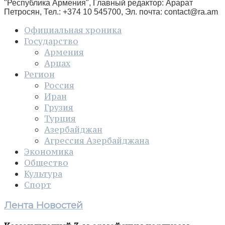
"Республика Армения", Главный редактор: Арарат
Петросян, Тел.: +374 10 545700, Эл. почта:
contact@ra.am
Официальная хроника
Государство
Армения
Арцах
Регион
Россия
Иран
Грузия
Турция
Азербайджан
Агрессия Азербайджана
Экономика
Общество
Культура
Спорт
Лента Новостей