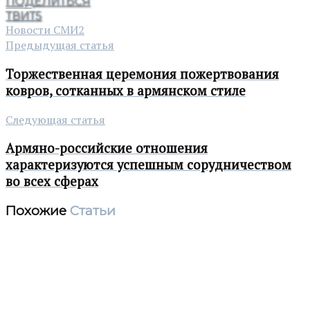
ПОДЕЛИТЬСЯ
ТВИТ
5
Новости СМИ2
Предыдущая статья
Торжественная церемония пожертвования
ковров, сотканных в армянском стиле
Следующая статья
Армяно-российские отношения
характеризуются успешным сорудничеством
во всех сферах
Похожие
Статьи