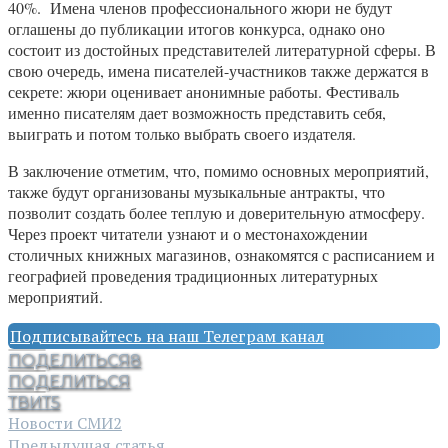
40%. Имена членов профессионального жюри не будут
оглашены до публикации итогов конкурса, однако оно
состоит из достойных представителей литературной сферы. В
свою очередь, имена писателей-участников также держатся в
секрете: жюри оценивает анонимные работы. Фестиваль
именно писателям дает возможность представить себя,
выиграть и потом только выбрать своего издателя.
В заключение отметим, что, помимо основных мероприятий,
также будут организованы музыкальные антракты, что
позволит создать более теплую и доверительную атмосферу.
Через проект читатели узнают и о местонахождении
столичных книжных магазинов, ознакомятся с расписанием и
географией проведения традиционных литературных
мероприятий.
Подписывайтесь на наш Телеграм канал
ПОДЕЛИТЬСЯ
8
ПОДЕЛИТЬСЯ
ТВИТ
5
Новости СМИ2
Предыдущая статья