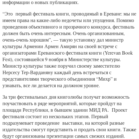
информации о новых публикациях.
“Это первый фестиваль книги, проводимый в Ереване: мы не
имеем права на какие-либо недочеты или упущения. Помимо
проведения объективного и прозрачного конкурса, фестиваль
должен быть очень интересным. Очень организованным,
очень-очень хорошим”, — такую установку дал министр
культуры Армении Армен Амирян на своей встрече с
организаторами Ереванского фестиваля книги (Yerevan Book
Fest), состоявшейся 9 ноября в Министерстве культуры.
Министр культуры также поручил своему заместителю
Нерсесу Тер-Варданяну каждый день встречаться с
представителями творческого объединения “Михр” и
узнавать, все ли делается на должном уровне.
За три фестивальных дня книголюбы получат возможность
поучаствовать в ряде мероприятий, которые пройдут на
площади Республики, в бывшем здании МИД РА. Проект
фестиваля состоит из нескольких этапов. Первый
подразумевает проведение выставки, на которой разные
издательства смогут представить и продать свои книги. Также
будут организованы презентации самых свежих изданий.