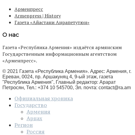
Арменпресс
Armenpress | History
Газета «Айастани Анрапетутюн»
О нас
Газета «Республика Армения» издаётся армянским
Государственным информационным агентством
«Арменпресс».
© 2021 Газета «Республика Армения». Адрес: Армения, г.
Ереван, 0024, пр. Аршакуняц 4, 9-ый этаж, газета
"Республика Армения", Главный редактор: Арарат
Петросян, Тел.: +374 10 545700, Эл. почта:
contact@ra.am
Официальная хроника
Государство
Армения
Арцах
Регион
Россия