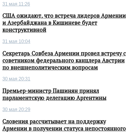
31 мая 11:26
США ожидают, что встреча лидеров Армении
и Азербайджана в Кишиневе будет
конструктивной
31 мая 10:04
Секретарь Совбеза Армении провел встречу с
советником федерального канцлера Австрии
по внешнеполитическим вопросам
30 мая 20:31
Премьер-министр Пашинян принял
парламентскую делегацию Аргентины
30 мая 20:29
Словения рассчитывает на поддержку
Армении в получении статуса непостоянного