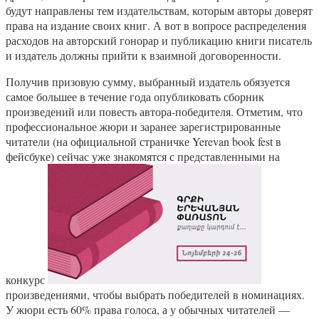
будут направлены тем издательствам, которым авторы доверят
права на издание своих книг. А вот в вопросе распределения
расходов на авторский гонорар и публикацию книги писатель
и издатель должны прийти к взаимной договоренности.
Получив призовую сумму, выбранный издатель обязуется
самое большее в течение года опубликовать сборник
произведений или повесть автора-победителя. Отметим, что
профессиональное жюри и заранее зарегистрированные
читатели (на официальной страничке Yerevan book fest в
фейсбуке) сейчас уже знакомятся с представленными на
конкурс
произведениями, чтобы выбрать победителей в номинациях.
У жюри есть 60% права голоса, а у обычных читателей —