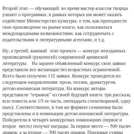
Второй этап — обучающий: во время мастер-классов творцы
узнают о программах, в рамках которых им может оказать
содействие Министерство культуры, о том, как преподнести
свое произведение на рынке книги, как пользоваться
международными возможностями, как сотрудничать с
издательствами и литературными агентами, и т.д.
Ну, а третий, важный этап проекта — конкурс неизданных
произведений (рукописей) современной армянской
литературы. На заранее объявленный конкурс свои заявки
представили все желающие без возрастных ограничений.
Всего было получено 132 заявки. Конкурс проводится по
следующим направлениям: проза, поэзия, драматургия,
детско-юношеская литература. На конкурс авторы
представили “отрывок” из своей будущей книги: три рассказа,
всю повесть или 1/3 ее часть, пятнадцать стихотворений, одну
пьесу. Соответственно, в том же формате сочинения были
представлены и в номинации детско-юношеской литературы.
Победители в четырех конкурсных номинациях (первое и
второе место) получат награды. За первое место — 500 тысяч
драмов, а за второе — 300 тысяч драмов. Призовые суммы