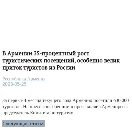
В Армении 35-процентный рост
туристических посещений, особенно велик
приток туристов из России
Республика Армения
2023-05-25
За первые 4 месяца текущего года Армению посетили 630 000
туристов. На пресс-конференции в пресс-холле «Арменпресс»
председатель Комитета по туризму...
Следующая статья