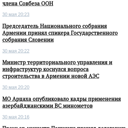
члена Совбеза ООН
30 мая 20:23
Председатель Национального собрания
Армении принял спикера Государственного
собрания Словении
30 мая 20:22
Министр территориального управления и
инфраструктур коснулся вопроса
строительства в Армении новой АЭС
30 мая 20:20
МО Арцаха опубликовало кадры применения
азербайджанскими ВС минометов
30 мая 20:16