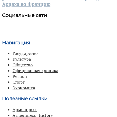
Арцаха во Францию
Социальные сети
Навигация
Государство
Культура
Общество
Официальная хроника
Регион
Спорт
Экономика
Полезные ссылки
Арменпресс
Armenpress | History