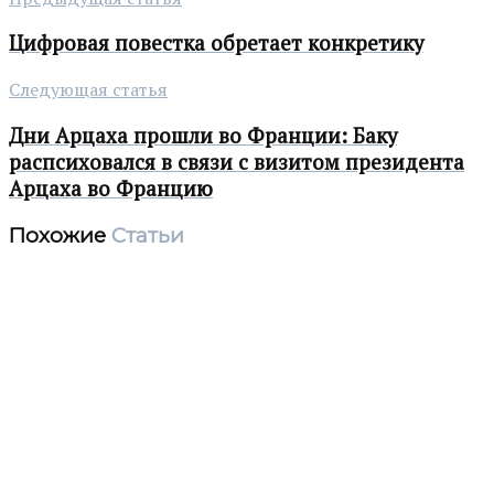
Цифровая повестка обретает конкретику
Следующая статья
Дни Арцаха прошли во Франции: Баку
распсиховался в связи с визитом президента
Арцаха во Францию
Похожие
Статьи