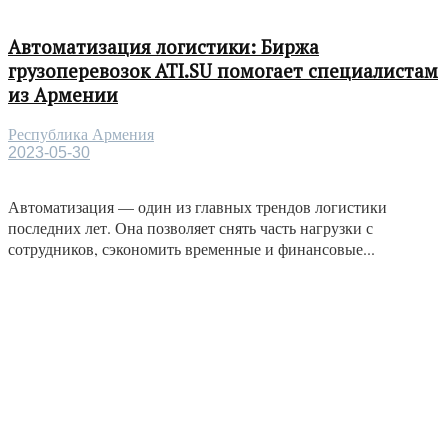
Автоматизация логистики: Биржа
грузоперевозок ATI.SU помогает специалистам
из Армении
Республика Армения
2023-05-30
Автоматизация — один из главных трендов логистики
последних лет. Она позволяет снять часть нагрузки с
сотрудников, сэкономить временные и финансовые...