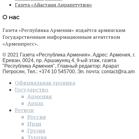
Газета «Айастани Анрапетутюн»
О нас
Газета «Республика Армения» издаётся армянским
Государственным информационным агентством
«Арменпресс».
© 2021 Газета «Республика Армения». Адрес: Армения, г.
Ереван, 0024, пр. Аршакуняц 4, 9-ый этаж, газета
"Республика Армения", Главный редактор: Арарат
Петросян, Тел.: +374 10 545700, Эл. почта:
contact@ra.am
Официальная хроника
Государство
Армения
Арцах
Регион
Россия
Иран
Грузия
Турция