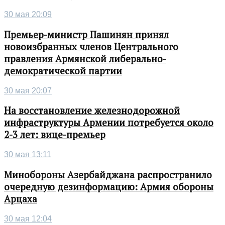
30 мая 20:09
Премьер-министр Пашинян принял
новоизбранных членов Центрального
правления Армянской либерально-
демократической партии
30 мая 20:07
На восстановление железнодорожной
инфраструктуры Армении потребуется около
2-3 лет: вице-премьер
30 мая 13:11
Минобороны Азербайджана распространило
очередную дезинформацию: Армия обороны
Арцаха
30 мая 12:04