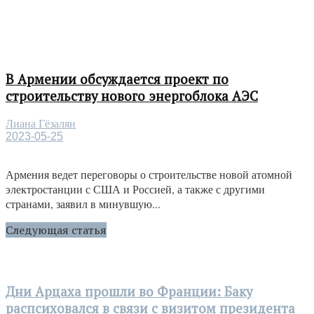
В Армении обсуждается проект по
строительству нового энергоблока АЭС
Лиана Гёзалян
2023-05-25
Армения ведет переговоры о строительстве новой атомной
электростанции с США и Россией, а также с другими
странами, заявил в минувшую...
Следующая статья
Дни Арцаха прошли во Франции: Баку
распсиховался в связи с визитом президента