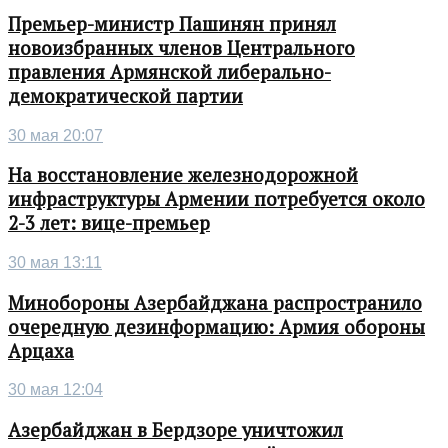
Премьер-министр Пашинян принял
новоизбранных членов Центрального
правления Армянской либерально-
демократической партии
30 мая 20:07
На восстановление железнодорожной
инфраструктуры Армении потребуется около
2-3 лет: вице-премьер
30 мая 13:11
Минобороны Азербайджана распространило
очередную дезинформацию: Армия обороны
Арцаха
30 мая 12:04
Азербайджан в Бердзоре уничтожил