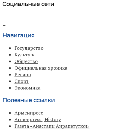
Социальные сети
Навигация
Государство
Культура
Общество
Официальная хроника
Регион
Спорт
Экономика
Полезные ссылки
Арменпресс
Armenpress | History
Газета «Айастани Анрапетутюн»