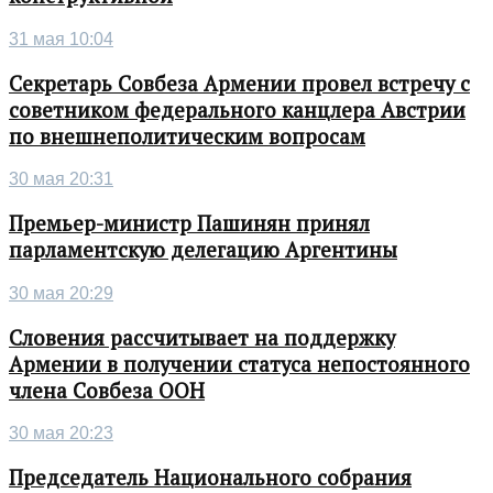
31 мая 10:04
Секретарь Совбеза Армении провел встречу с
советником федерального канцлера Австрии
по внешнеполитическим вопросам
30 мая 20:31
Премьер-министр Пашинян принял
парламентскую делегацию Аргентины
30 мая 20:29
Словения рассчитывает на поддержку
Армении в получении статуса непостоянного
члена Совбеза ООН
30 мая 20:23
Председатель Национального собрания