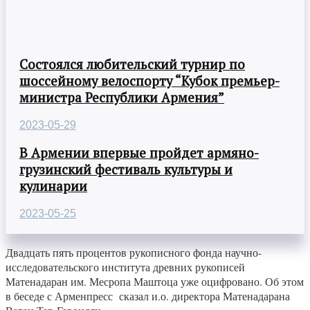
Состоялся любительский турнир по
шоссейному велоспорту “Кубок премьер-
министра Республики Армения”
2023-05-29
В Армении впервые пройдет армяно-
грузинский фестиваль культуры и
кулинарии
2023-05-25
Двадцать пять процентов рукописного фонда научно-
исследовательского института древних рукописей
Матенадаран им. Месропа Маштоца уже оцифровано. Об этом
в беседе с Арменпресс сказал и.о. директора Матенадарана