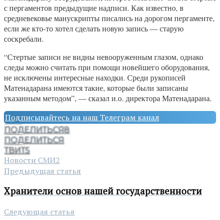
с пергаментов предыдущие надписи. Как известно, в
средневековье манускрипты писались на дорогом пергаменте,
если же кто-то хотел сделать новую запись — старую
соскребали.
“Стертые записи не видны невооруженным глазом, однако
следы можно считать при помощи новейшего оборудования,
не исключены интересные находки. Среди рукописей
Матенадарана имеются такие, которые были записаны
указанным методом”, — сказал и.о. директора Матенадарана.
Подписывайтесь на наш Телеграм канал
ПОДЕЛИТЬСЯ
8
ПОДЕЛИТЬСЯ
ТВИТ
5
Новости СМИ2
Предыдущая статья
Хранители основ нашей государственности
Следующая статья