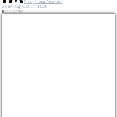
Республика Армения
22 декабря, 2017, 11:20
в
Общество