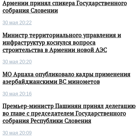
Армении принял спикера Государственного
собрания Словении
30 мая 20:22
Министр территориального управления и
инфраструктур коснулся вопроса
строительства в Армении новой АЭС
30 мая 20:20
МО Арцаха опубликовало кадры применения
азербайджанскими ВС минометов
30 мая 20:16
Премьер-министр Пашинян принял делегацию
во главе с председателем Государственного
собрания Республики Словения
30 мая 20:09