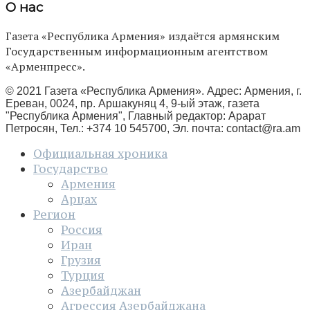
О нас
Газета «Республика Армения» издаётся армянским
Государственным информационным агентством
«Арменпресс».
© 2021 Газета «Республика Армения». Адрес: Армения, г.
Ереван, 0024, пр. Аршакуняц 4, 9-ый этаж, газета
"Республика Армения", Главный редактор: Арарат
Петросян, Тел.: +374 10 545700, Эл. почта:
contact@ra.am
Официальная хроника
Государство
Армения
Арцах
Регион
Россия
Иран
Грузия
Турция
Азербайджан
Агрессия Азербайджана