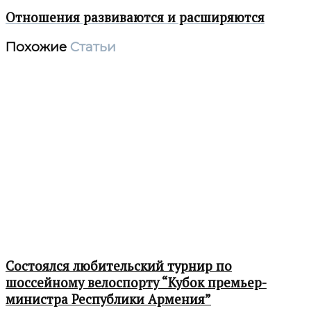
Отношения развиваются и расширяются
Похожие
Статьи
Состоялся любительский турнир по
шоссейному велоспорту “Кубок премьер-
министра Республики Армения”