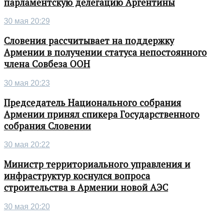
парламентскую делегацию Аргентины
30 мая 20:29
Словения рассчитывает на поддержку
Армении в получении статуса непостоянного
члена Совбеза ООН
30 мая 20:23
Председатель Национального собрания
Армении принял спикера Государственного
собрания Словении
30 мая 20:22
Министр территориального управления и
инфраструктур коснулся вопроса
строительства в Армении новой АЭС
30 мая 20:20