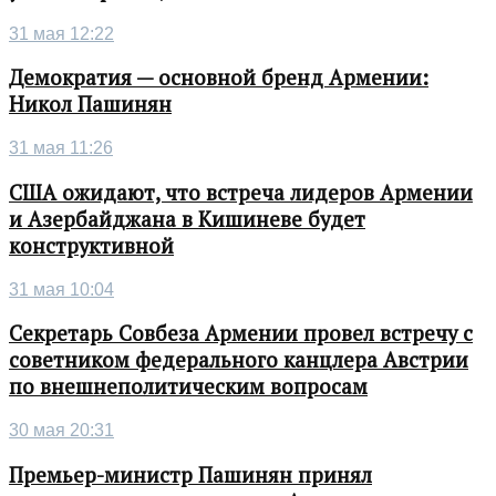
31 мая 12:22
Демократия — основной бренд Армении:
Никол Пашинян
31 мая 11:26
США ожидают, что встреча лидеров Армении
и Азербайджана в Кишиневе будет
конструктивной
31 мая 10:04
Секретарь Совбеза Армении провел встречу с
советником федерального канцлера Австрии
по внешнеполитическим вопросам
30 мая 20:31
Премьер-министр Пашинян принял