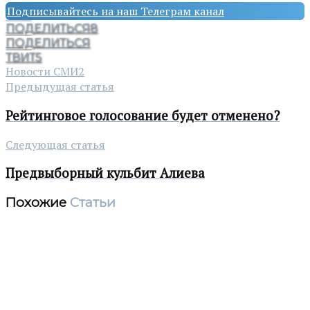
Подписывайтесь на наш Телеграм канал
ПОДЕЛИТЬСЯ
8
ПОДЕЛИТЬСЯ
ТВИТ
5
Новости СМИ2
Предыдущая статья
Рейтинговое голосование будет отменено?
Следующая статья
Предвыборный кульбит Алиева
Похожие
Статьи