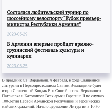
Состоялся любительский турнир по
шоссейному велоспорту “Кубок премьер-
министра Республики Армения”
2023-05-29
В Армении впервые пройдет армяно-
грузинский фестиваль культуры и
кулинарии
2023-05-25
В праздник Св. Вардананц, 8 февраля, в ходе Священной
Литургии в Первопрестольном Святом Эчмиадзине будет
издан Священный Кондак Его Святейшества Верховного
Патриарха и Католикоса Всех армян Гарегина II по случаю
100-летия Первой Армянской Республики и героических
майских сражений. Начало церемонии Литургии в 10:30.