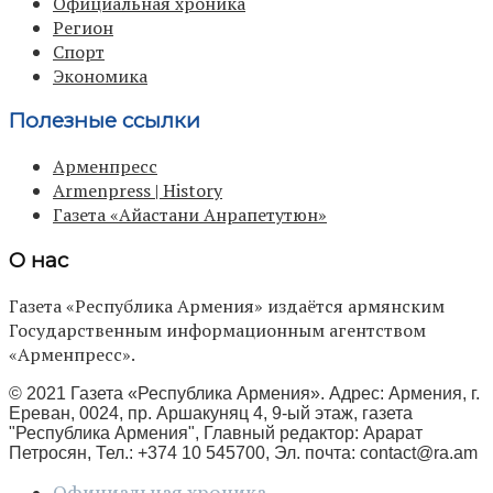
Официальная хроника
Регион
Спорт
Экономика
Полезные ссылки
Арменпресс
Armenpress | History
Газета «Айастани Анрапетутюн»
О нас
Газета «Республика Армения» издаётся армянским
Государственным информационным агентством
«Арменпресс».
© 2021 Газета «Республика Армения». Адрес: Армения, г.
Ереван, 0024, пр. Аршакуняц 4, 9-ый этаж, газета
"Республика Армения", Главный редактор: Арарат
Петросян, Тел.: +374 10 545700, Эл. почта:
contact@ra.am
Официальная хроника