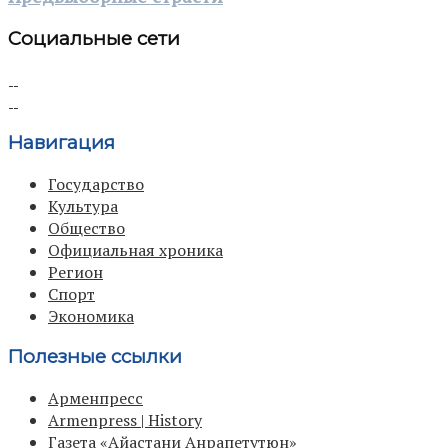
Социальные сети
Навигация
Государство
Культура
Общество
Официальная хроника
Регион
Спорт
Экономика
Полезные ссылки
Арменпресс
Armenpress | History
Газета «Айастани Анрапетутюн»