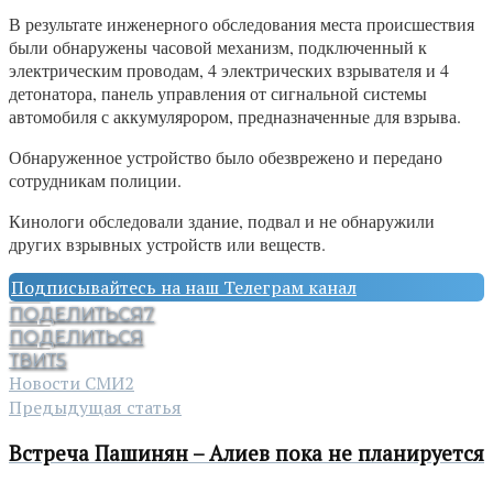
В результате инженерного обследования места происшествия
были обнаружены часовой механизм, подключенный к
электрическим проводам, 4 электрических взрывателя и 4
детонатора, панель управления от сигнальной системы
автомобиля с аккумулярором, предназначенные для взрыва.
Обнаруженное устройство было обезврежено и передано
сотрудникам полиции.
Кинологи обследовали здание, подвал и не обнаружили
других взрывных устройств или веществ.
Подписывайтесь на наш Телеграм канал
ПОДЕЛИТЬСЯ
7
ПОДЕЛИТЬСЯ
ТВИТ
5
Новости СМИ2
Предыдущая статья
Встреча Пашинян – Алиев пока не планируется