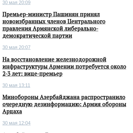
30 мая 20:09
Премьер-министр Пашинян принял
новоизбранных членов Центрального
правления Армянской либерально-
демократической партии
30 мая 20:07
На восстановление железнодорожной
инфраструктуры Армении потребуется около
2-3 лет: вице-премьер
30 мая 13:11
Минобороны Азербайджана распространило
очередную дезинформацию: Армия обороны
Арцаха
30 мая 12:04