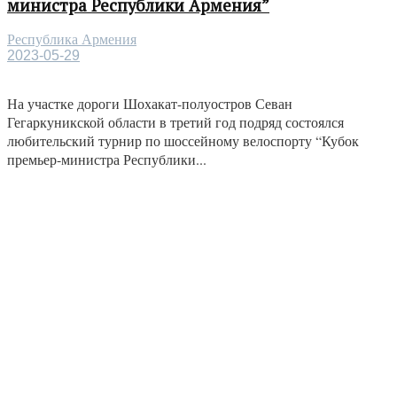
министра Республики Армения”
Республика Армения
2023-05-29
На участке дороги Шохакат-полуостров Севан
Гегаркуникской области в третий год подряд состоялся
любительский турнир по шоссейному велоспорту “Кубок
премьер-министра Республики...