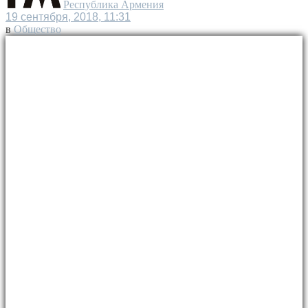
Республика Армения
19 сентября, 2018, 11:31
в
Общество