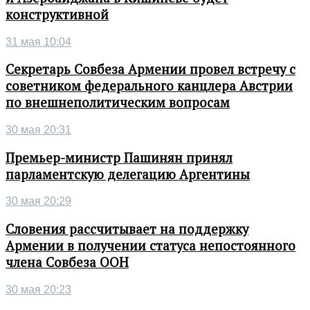
конструктивной
31 мая 10:04
Секретарь Совбеза Армении провел встречу с
советником федерального канцлера Австрии
по внешнеполитическим вопросам
30 мая 20:31
Премьер-министр Пашинян принял
парламентскую делегацию Аргентины
30 мая 20:29
Словения рассчитывает на поддержку
Армении в получении статуса непостоянного
члена Совбеза ООН
30 мая 20:23