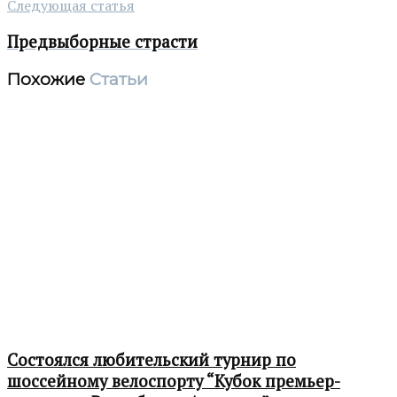
Следующая статья
Предвыборные страсти
Похожие
Статьи
Состоялся любительский турнир по
шоссейному велоспорту “Кубок премьер-