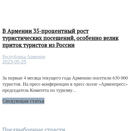
В Армении 35-процентный рост
туристических посещений, особенно велик
приток туристов из России
Республика Армения
2023-05-25
За первые 4 месяца текущего года Армению посетили 630 000
туристов. На пресс-конференции в пресс-холле «Арменпресс»
председатель Комитета по туризму...
Следующая статья
Предвыборные страсти