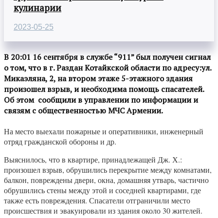
кулинарии
2023-05-25
В 20:01 16 сентября в службе “911” был получен сигнал
о том, что в г. Раздан Котайкской области по адресу:ул.
Микаэляна, 2, на втором этаже 5-этажного здания
произошел взрыв, и необходима помощь спасателей.
Об этом сообщили в управлении по информации и
связям с общественностью МЧС Армении.
На место выехали пожарные и оперативники, инженерный
отряд гражданской обороны и др.
Выяснилось, что в квартире, принадлежащей Дж. Х.:
произошел взрыв, обрушились перекрытие между комнатами,
балкон, повреждены двери, окна, домашняя утварь, частично
обрушились стены между этой и соседней квартирами, где
также есть повреждения. Спасатели отграничили место
происшествия и эвакуировали из здания около 30 жителей.