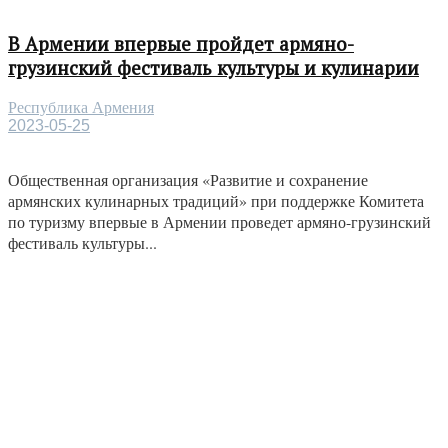
В Армении впервые пройдет армяно-
грузинский фестиваль культуры и кулинарии
Республика Армения
2023-05-25
Общественная организация «Развитие и сохранение
армянских кулинарных традиций» при поддержке Комитета
по туризму впервые в Армении проведет армяно-грузинский
фестиваль культуры...