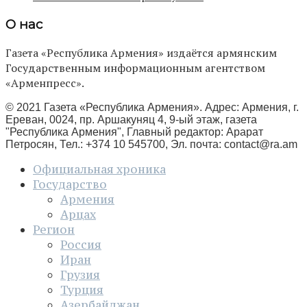
О нас
Газета «Республика Армения» издаётся армянским
Государственным информационным агентством
«Арменпресс».
© 2021 Газета «Республика Армения». Адрес: Армения, г.
Ереван, 0024, пр. Аршакуняц 4, 9-ый этаж, газета
"Республика Армения", Главный редактор: Арарат
Петросян, Тел.: +374 10 545700, Эл. почта:
contact@ra.am
Официальная хроника
Государство
Армения
Арцах
Регион
Россия
Иран
Грузия
Турция
Азербайджан