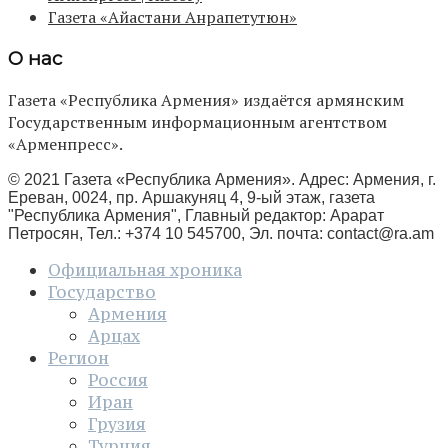
Газета «Айастани Анрапетутюн»
О нас
Газета «Республика Армения» издаётся армянским
Государственным информационным агентством
«Арменпресс».
© 2021 Газета «Республика Армения». Адрес: Армения, г.
Ереван, 0024, пр. Аршакуняц 4, 9-ый этаж, газета
"Республика Армения", Главный редактор: Арарат
Петросян, Тел.: +374 10 545700, Эл. почта:
contact@ra.am
Официальная хроника
Государство
Армения
Арцах
Регион
Россия
Иран
Грузия
Турция