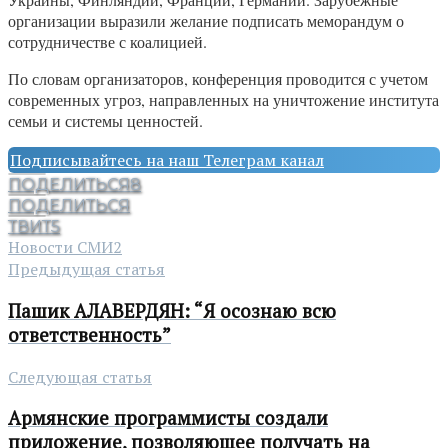
организации выразили желание подписать меморандум о
сотрудничестве с коалицией.
По словам организаторов, конференция проводится с учетом
современных угроз, направленных на уничтожение института
семьи и системы ценностей.
Подписывайтесь на наш Телеграм канал
ПОДЕЛИТЬСЯ
8
ПОДЕЛИТЬСЯ
ТВИТ
5
Новости СМИ2
Предыдущая статья
Пашик АЛАВЕРДЯН: “Я осознаю всю
ответственность”
Следующая статья
Армянские программисты создали
приложение, позволяющее получать на