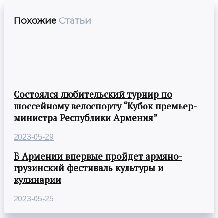
Похожие
Статьи
Состоялся любительский турнир по
шоссейному велоспорту “Кубок премьер-
министра Республики Армения”
2023-05-29
В Армении впервые пройдет армяно-
грузинский фестиваль культуры и
кулинарии
2023-05-25