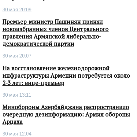
30 мая 20:09
Премьер-министр Пашинян принял
новоизбранных членов Центрального
правления Армянской либерально-
демократической партии
30 мая 20:07
На восстановление железнодорожной
инфраструктуры Армении потребуется около
2-3 лет: вице-премьер
30 мая 13:11
Минобороны Азербайджана распространило
очередную дезинформацию: Армия обороны
Арцаха
30 мая 12:04