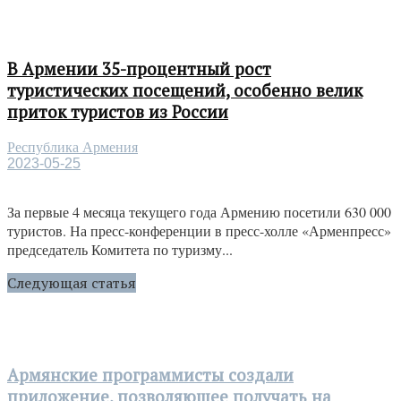
В Армении 35-процентный рост
туристических посещений, особенно велик
приток туристов из России
Республика Армения
2023-05-25
За первые 4 месяца текущего года Армению посетили 630 000
туристов. На пресс-конференции в пресс-холле «Арменпресс»
председатель Комитета по туризму...
Следующая статья
Армянские программисты создали
приложение, позволяющее получать на