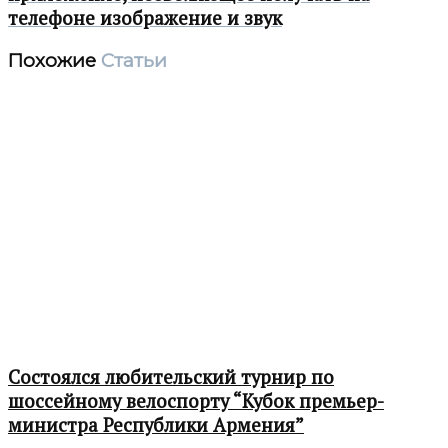
телефоне изображение и звук
Похожие
Статьи
Состоялся любительский турнир по
шоссейному велоспорту “Кубок премьер-
министра Республики Армения”