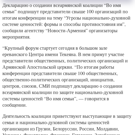
Декларацию о создании всеармянской коалиции “Во имя
семьи” подпишут представители свыше 100 организаций по
итогам конференции на тему “Угрозы национально-духовной
системе ценностей: формы и способы противостояния им”,
сообщили агентству “Новости-Армения” организаторы
мероприятия.
“Крупный форум стартует сегодня в большом зале
ереванского Центра имени Текеяна. В нем примут участие
представители общественных, политических организаций и
Армянской Апостольской церкви. “По итогам работы
конференции представители свыше 100 общественных,
общественно-политических организаций, инициатив,
центров, союзов, СМИ подпишут декларацию о создании
всеармянской коалиции по защите национально-духовной
системы ценностей “Во имя семьи”, — говорится в
сообщении.
Деятельность коалиции приветствуют выступающие в защиту
семьи и национально-духовной системы ценностей
организации из Грузии, Белоруссии, России, Молдавии,
Украины, Финляндии, Франции, Германии. Зарубежные