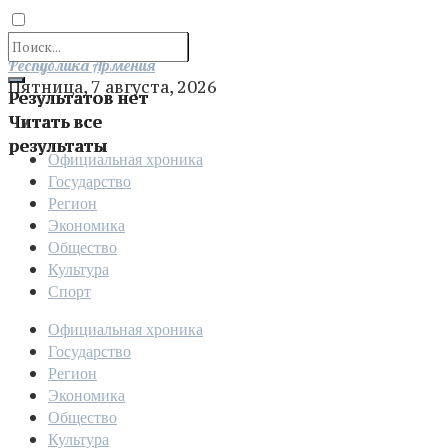
Отправить
Республика Армения
Пятница, 7 августа, 2026
Результатов нет
Читать все
результаты
Официальная хроника
Государство
Регион
Экономика
Общество
Культура
Спорт
Официальная хроника
Государство
Регион
Экономика
Общество
Культура