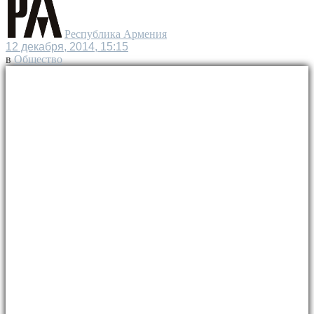
Республика Армения
12 декабря, 2014, 15:15
в
Общество