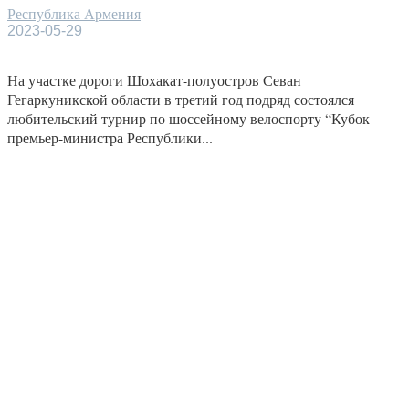
Республика Армения
2023-05-29
На участке дороги Шохакат-полуостров Севан
Гегаркуникской области в третий год подряд состоялся
любительский турнир по шоссейному велоспорту “Кубок
премьер-министра Республики...