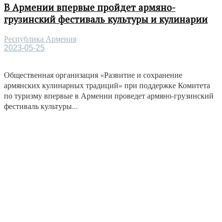
В Армении впервые пройдет армяно-
грузинский фестиваль культуры и кулинарии
Республика Армения
2023-05-25
Общественная организация «Развитие и сохранение
армянских кулинарных традиций» при поддержке Комитета
по туризму впервые в Армении проведет армяно-грузинский
фестиваль культуры...