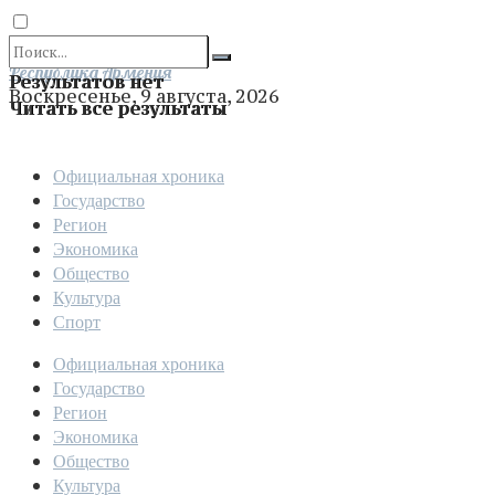
Отправить
Республика Армения
Результатов нет
Воскресенье, 9 августа, 2026
Читать все результаты
Официальная хроника
Государство
Регион
Экономика
Общество
Культура
Спорт
Официальная хроника
Государство
Регион
Экономика
Общество
Культура