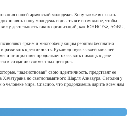
азования нашей армянской молодежи. Хочу также выразить
вдохновлять нашу молодежь и делать все возможное, чтобы
а я вижу деятельность таких организаций, как ЮНИСЕФ, AGBU,
 позволяют ярким и многообещающим ребятам бесплатно
и развивать креативность. Руководствуясь своей миссией
ммы и инициативы продолжает оказывать помощь в деле
ело к созданию совместных центров.
оторые, “задействовав” свою идентичность, представят ее
ма Хачатуряна до светлопамятного Шарля Азнавура. Сегодня у
 о человеке мира. Спасибо, что продолжаешь дарить всем нам