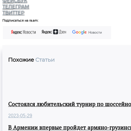
ФЕЙСБУК
ТЕЛЕГРАМ
ТВИТТЕР
Подписаться на ra.am:
Похожие
Статьи
Состоялся любительский турнир по шоссейно
2023-05-29
В Армении впервые пройдет армяно-грузинск