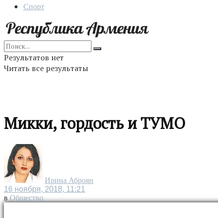
Спорт
Результатов нет
Читать все результаты
Микки, гордость и ТУМО
Ирина Аброян
16 ноября, 2018, 11:21
в
Общество