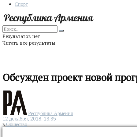
Спорт
Результатов нет
Читать все результаты
Обсужден проект новой прог
Республика Армения
12 декабря, 2018, 13:35
в
Общество