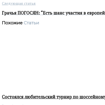
Следующая статья
Грачья ПОГОСЯН: “Есть шанс участия в европей
Похожие
Статьи
Состоялся любительский турнир по шоссейному