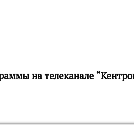
раммы на телеканале “Кентро