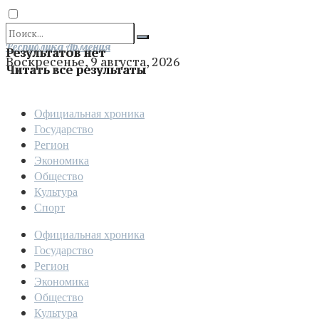
Отправить
Республика Армения
Результатов нет
Воскресенье, 9 августа, 2026
Читать все результаты
Официальная хроника
Государство
Регион
Экономика
Общество
Культура
Спорт
Официальная хроника
Государство
Регион
Экономика
Общество
Культура