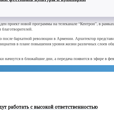
ден проект новой программы на телеканале “Кентрон”, в рамках
 благотворителей.
го после бархатной революции в Армении. Архитектор представ
ициатив в плане повышения уровня жизни различных слоев обще
ки начнутся в ближайшие дни, а передача появится в эфире в фев
ут работать с высокой ответственностью