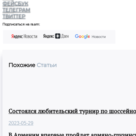
ФЕЙСБУК
ТЕЛЕГРАМ
ТВИТТЕР
Подписаться на ra.am:
Похожие
Статьи
Состоялся любительский турнир по шоссейно
2023-05-29
В Армении впервые пройдет армяно-грузинск