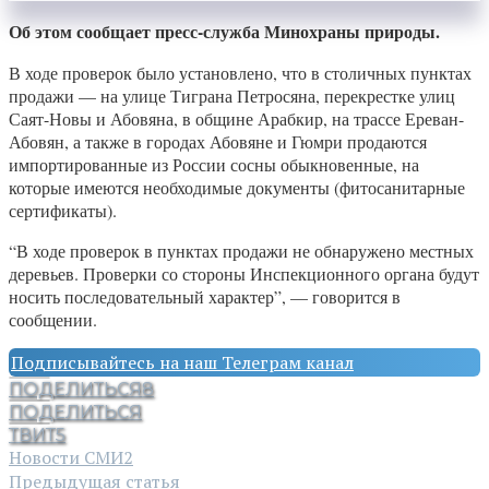
Об этом сообщает пресс-служба Минохраны природы.
В ходе проверок было установлено, что в столичных пунктах
продажи — на улице Тиграна Петросяна, перекрестке улиц
Саят-Новы и Абовяна, в общине Арабкир, на трассе Ереван-
Абовян, а также в городах Абовяне и Гюмри продаются
импортированные из России сосны обыкновенные, на
которые имеются необходимые документы (фитосанитарные
сертификаты).
“В ходе проверок в пунктах продажи не обнаружено местных
деревьев. Проверки со стороны Инспекционного органа будут
носить последовательный характер”, — говорится в
сообщении.
Подписывайтесь на наш Телеграм канал
ПОДЕЛИТЬСЯ
8
ПОДЕЛИТЬСЯ
ТВИТ
5
Новости СМИ2
Предыдущая статья