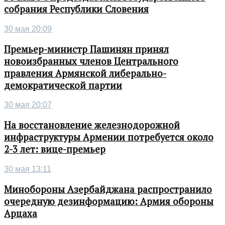
собрания Республики Словения
30 мая 20:09
Премьер-министр Пашинян принял
новоизбранных членов Центрального
правления Армянской либерально-
демократической партии
30 мая 20:07
На восстановление железнодорожной
инфраструктуры Армении потребуется около
2-3 лет: вице-премьер
30 мая 13:11
Минобороны Азербайджана распространило
очередную дезинформацию: Армия обороны
Арцаха