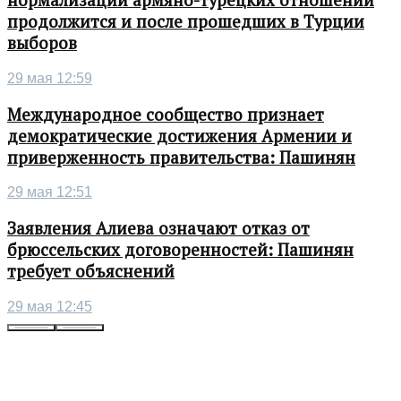
нормализации армяно-турецких отношений
продолжится и после прошедших в Турции
выборов
29 мая 12:59
Международное сообщество признает
демократические достижения Армении и
приверженность правительства: Пашинян
29 мая 12:51
Заявления Алиева означают отказ от
брюссельских договоренностей: Пашинян
требует объяснений
29 мая 12:45