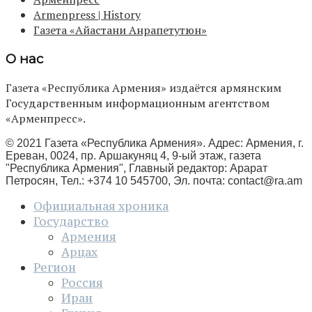
Armenpress | History
Газета «Айастани Анрапетутюн»
О нас
Газета «Республика Армения» издаётся армянским
Государственным информационным агентством
«Арменпресс».
© 2021 Газета «Республика Армения». Адрес: Армения, г.
Ереван, 0024, пр. Аршакуняц 4, 9-ый этаж, газета
"Республика Армения", Главный редактор: Арарат
Петросян, Тел.: +374 10 545700, Эл. почта:
contact@ra.am
Официальная хроника
Государство
Армения
Арцах
Регион
Россия
Иран