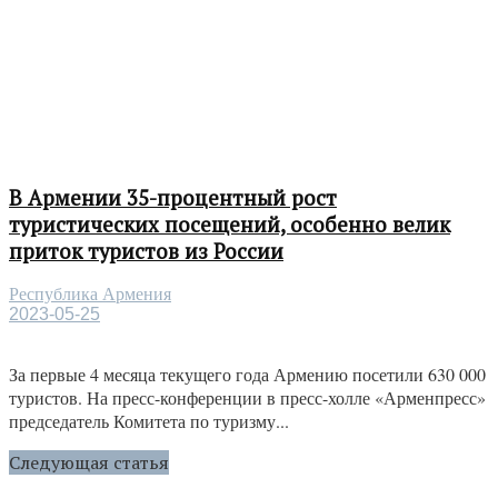
В Армении 35-процентный рост
туристических посещений, особенно велик
приток туристов из России
Республика Армения
2023-05-25
За первые 4 месяца текущего года Армению посетили 630 000
туристов. На пресс-конференции в пресс-холле «Арменпресс»
председатель Комитета по туризму...
Следующая статья