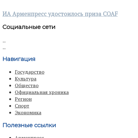
ИА Арменпресс удостоилось приза COAF
Социальные сети
Навигация
Государство
Культура
Общество
Официальная хроника
Регион
Спорт
Экономика
Полезные ссылки
Арменпресс