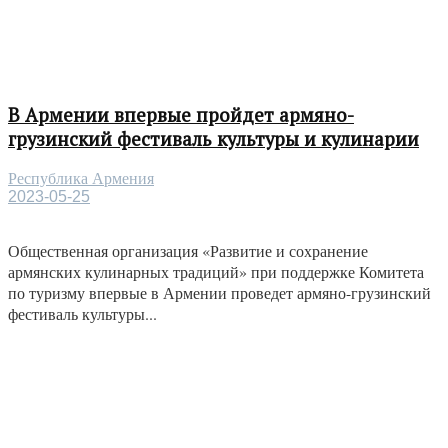
В Армении впервые пройдет армяно-
грузинский фестиваль культуры и кулинарии
Республика Армения
2023-05-25
Общественная организация «Развитие и сохранение
армянских кулинарных традиций» при поддержке Комитета
по туризму впервые в Армении проведет армяно-грузинский
фестиваль культуры...