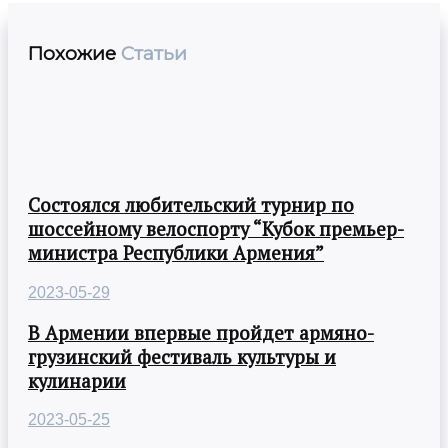
Похожие
Статьи
Состоялся любительский турнир по
шоссейному велоспорту “Кубок премьер-
министра Республики Армения”
2023-05-29
В Армении впервые пройдет армяно-
грузинский фестиваль культуры и
кулинарии
2023-05-25