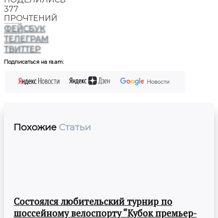
377
ПРОЧТЕНИЙ
ФЕЙСБУК
ТЕЛЕГРАМ
ТВИТТЕР
Подписаться на ra.am:
Похожие
Статьи
Состоялся любительский турнир по
шоссейному велоспорту “Кубок премьер-