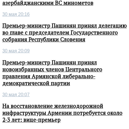
азербайджанскими ВС минометов
30 мая 20:16
Премьер-министр Пашинян принял делегацию
во главе с председателем Государственного
собрания Республики Словения
30 мая 20:09
Премьер-министр Пашинян принял
новоизбранных членов Центрального
правления Армянской либерально-
демократической партии
30 мая 20:07
На восстановление железнодорожной
инфраструктуры Армении потребуется около
2-3 лет: вице-премьер