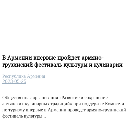
В Армении впервые пройдет армяно-
грузинский фестиваль культуры и кулинарии
Республика Армения
2023-05-25
Общественная организация «Развитие и сохранение
армянских кулинарных традиций» при поддержке Комитета
по туризму впервые в Армении проведет армяно-грузинский
фестиваль культуры...