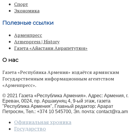
Спорт
Экономика
Полезные ссылки
Арменпресс
Armenpress | History
Газета «Айастани Анрапетутюн»
О нас
Газета «Республика Армения» издаётся армянским
Государственным информационным агентством
«Арменпресс».
© 2021 Газета «Республика Армения». Адрес: Армения, г.
Ереван, 0024, пр. Аршакуняц 4, 9-ый этаж, газета
"Республика Армения", Главный редактор: Арарат
Петросян, Тел.: +374 10 545700, Эл. почта:
contact@ra.am
Официальная хроника
Государство