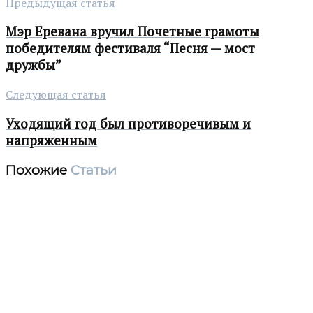
Предыдущая статья
Мэр Еревана вручил Почетные грамоты
победителям фестиваля “Песня — мост
дружбы”
Следующая статья
Уходящий год был противоречивым и
напряженным
Похожие
Статьи