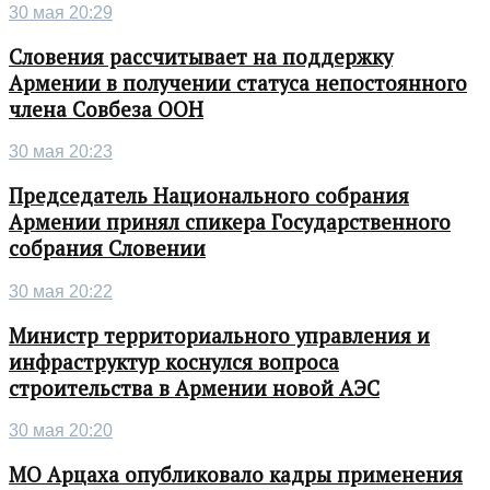
30 мая 20:29
Словения рассчитывает на поддержку
Армении в получении статуса непостоянного
члена Совбеза ООН
30 мая 20:23
Председатель Национального собрания
Армении принял спикера Государственного
собрания Словении
30 мая 20:22
Министр территориального управления и
инфраструктур коснулся вопроса
строительства в Армении новой АЭС
30 мая 20:20
МО Арцаха опубликовало кадры применения