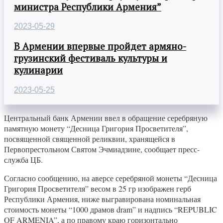
министра Республики Армения”
2023-05-29
В Армении впервые пройдет армяно-
грузинский фестиваль культуры и
кулинарии
2023-05-25
Центральный банк Армении ввел в обращение серебряную
памятную монету “Десница Григория Просветителя”,
посвященной священной реликвии, хранящейся в
Первопрестольном Святом Эчмиадзине, сообщает пресс-
служба ЦБ.
Согласно сообщению, на аверсе серебряной монеты “Десница
Григория Просветителя” весом в 25 гр изображен герб
Республики Армения, ниже выгравирована номинальная
стоимость монеты “1000 драмов dram” и надпись “REPUBLIC
OF ARMENIA”, а по правому краю горизонтально