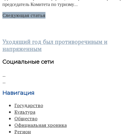
председатель Комитета по туризму...
Следующая статья
Уходящий год был противоречивым и
напряженным
Социальные сети
Навигация
Государство
Культура
Общество
Официальная хроника
Регион