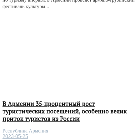
фестиваль культуры...
В Армении 35-процентный рост
туристических посещений, особенно велик
приток туристов из России
Республика Армения
2023-05-25