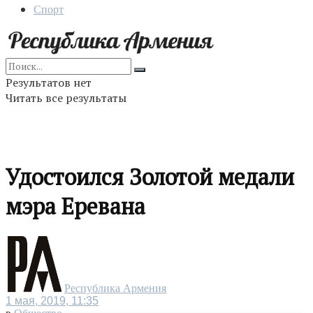
Спорт
Результатов нет
Читать все результаты
Удостоился Золотой медали
мэра Еревана
Республика Армения
1 мая, 2019, 11:35