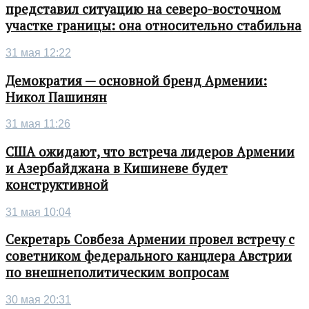
представил ситуацию на северо-восточном
участке границы: она относительно стабильна
31 мая 12:22
Демократия — основной бренд Армении:
Никол Пашинян
31 мая 11:26
США ожидают, что встреча лидеров Армении
и Азербайджана в Кишиневе будет
конструктивной
31 мая 10:04
Секретарь Совбеза Армении провел встречу с
советником федерального канцлера Австрии
по внешнеполитическим вопросам
30 мая 20:31