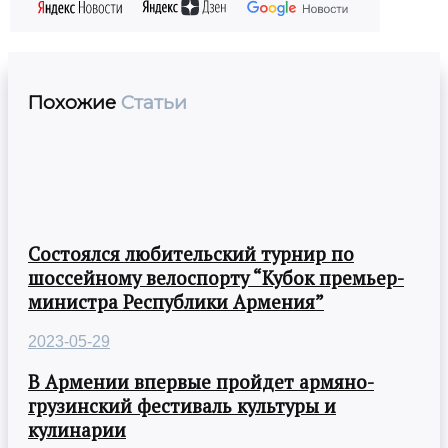
Похожие
Статьи
Состоялся любительский турнир по
шоссейному велоспорту “Кубок премьер-
министра Республики Армения”
2023-05-29
В Армении впервые пройдет армяно-
грузинский фестиваль культуры и
кулинарии