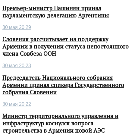
Премьер-министр Пашинян принял
парламентскую делегацию Аргентины
30 мая 20:29
Словения рассчитывает на поддержку
Армении в получении статуса непостоянного
члена Совбеза ООН
30 мая 20:23
Председатель Национального собрания
Армении принял спикера Государственного
собрания Словении
30 мая 20:22
Министр территориального управления и
инфраструктур коснулся вопроса
строительства в Армении новой АЭС