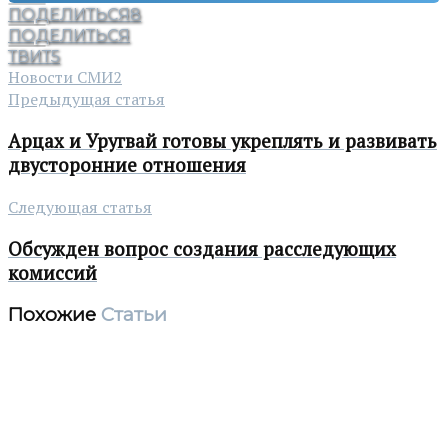
ПОДЕЛИТЬСЯ
8
ПОДЕЛИТЬСЯ
ТВИТ
5
Новости СМИ2
Предыдущая статья
Арцах и Уругвай готовы укреплять и развивать
двусторонние отношения
Следующая статья
Обсужден вопрос создания расследующих
комиссий
Похожие
Статьи