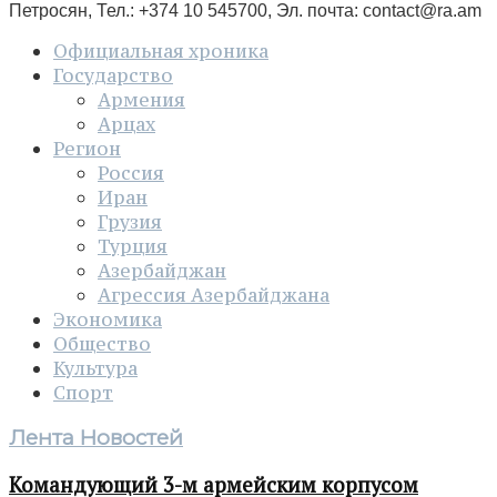
Петросян, Тел.: +374 10 545700, Эл. почта:
contact@ra.am
Официальная хроника
Государство
Армения
Арцах
Регион
Россия
Иран
Грузия
Турция
Азербайджан
Агрессия Азербайджана
Экономика
Общество
Культура
Спорт
Лента Новостей
Командующий 3-м армейским корпусом