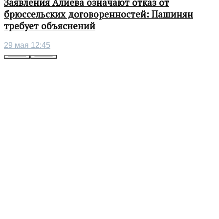
Заявления Алиева означают отказ от
брюссельских договоренностей: Пашинян
требует объяснений
29 мая 12:45