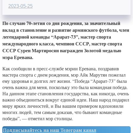
2023-05-25
По случаю 70-летия со дня рождения, за значительный
вклад в становление и развитие армянского футбола, член
легендарной команды “Арарат-73”, мастер спорта
международного класса, чемпион СССР, мастер спорта
СССР Сурен Мартиросян награжден Золотой медалью
мэра Еревана.
Как сообщили в пресс-службе мэрии Еревана, поздравив
мастера спорта с днем рождения, мэр Айк Марутян пожелал
ему здоровья и долгих лет жизни. “Победа “Арарат-73” была
очень важна для меня, поскольку это была командная победа.
На данном этапе становления государства, как никогда, очень
важно объединиться вокруг единой идеи. Наш народ подарил
миру ярких личностей, и Вы вашим примером вдохновили
многих людей, тем самым доказав, что бывают командные
победы”, — отметил мэр столицы.
Подписывайтесь на наш Телеграм канал