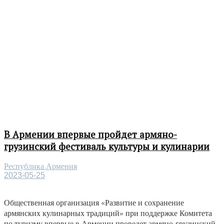
В Армении впервые пройдет армяно-
грузинский фестиваль культуры и кулинарии
Республика Армения
2023-05-25
Общественная организация «Развитие и сохранение
армянских кулинарных традиций» при поддержке Комитета
по туризму впервые в Армении проведет армяно-грузинский