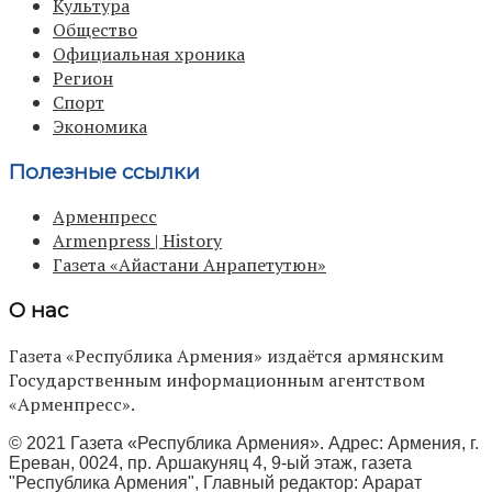
Культура
Общество
Официальная хроника
Регион
Спорт
Экономика
Полезные ссылки
Арменпресс
Armenpress | History
Газета «Айастани Анрапетутюн»
О нас
Газета «Республика Армения» издаётся армянским
Государственным информационным агентством
«Арменпресс».
© 2021 Газета «Республика Армения». Адрес: Армения, г.
Ереван, 0024, пр. Аршакуняц 4, 9-ый этаж, газета
"Республика Армения", Главный редактор: Арарат