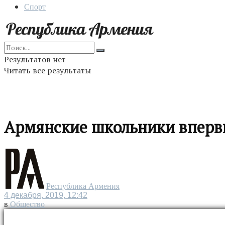
Спорт
Результатов нет
Читать все результаты
Армянские школьники впервы
Республика Армения
4 декабря, 2019, 12:42
в
Общество