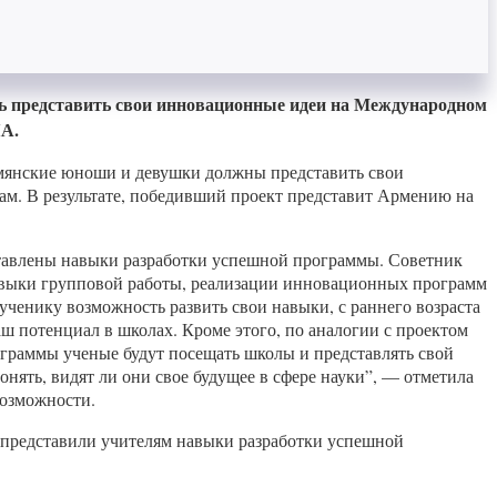
ь представить свои инновационные идеи на Международном
ША.
армянские юноши и девушки должны представить свои
ам. В результате, победивший проект представит Армению на
ставлены навыки разработки успешной программы. Советник
навыки групповой работы, реализации инновационных программ
ученику возможность развить свои навыки, с раннего возраста
аш потенциал в школах. Кроме этого, по аналогии с проектом
ограммы ученые будут посещать школы и представлять свой
онять, видят ли они свое будущее в сфере науки”, — отметила
возможности.
 представили учителям навыки разработки успешной