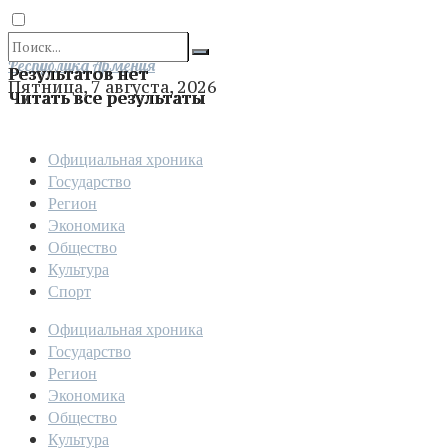
Отправить
Республика Армения
Результатов нет
Пятница, 7 августа, 2026
Читать все результаты
Официальная хроника
Государство
Регион
Экономика
Общество
Культура
Спорт
Официальная хроника
Государство
Регион
Экономика
Общество
Культура