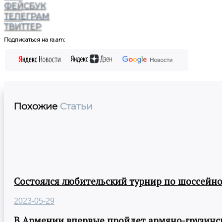
ФЕЙСБУК
ТЕЛЕГРАМ
ТВИТТЕР
Подписаться на ra.am:
Похожие
Статьи
Состоялся любительский турнир по шоссейно
2023-05-29
В Армении впервые пройдет армяно-грузинск