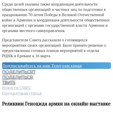
Среди целей указаны также координация деятельности
общественных организаций и частных лиц по подготовке к
празднованию 70-летия Победы в Великой Отечественной
войне в Армении и координация деятельности общественных
организаций с органами государственной власти Армении и
органами местного самоуправления.
Представители Совета рассказали о готовящихся
мероприятиях своих организаций. Было принято решение о
предоставлении готовых планов мероприятий в отделы
РЦНК в Ереване к 16 марта.
Подписывайтесь на наш Телеграм канал
ПОДЕЛИТЬСЯ
7
ПОДЕЛИТЬСЯ
ТВИТ
5
Новости СМИ2
Предыдущая статья
Реликвии Геноцида армян на онлайн-выставке