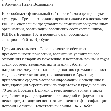
в Армении Ивана Волынкина.
Как сообщает официальный сайт Российского центра науки и
культуры в Ереване, заседание прошло накануне в посольстве
РФ. В Совет вошли представители армянских общественных
организаций, организаций российских соотечественников,
РЦНК в Ереване, 102-й военной базы, российской
авиационной базы Эребуни.
Целями деятельности Совета являются: обеспечение
преемственности поколений, воспитание уважительного
отношения к старшему поколению, к ветеранам войны и труда
среди соотечественников; активизация работы по
патриотическому воспитанию и развитию гражданственности
среди соотечественников, проживающих в Армении;
привлечение средств массовой информации к освещению и
популяризации мероприятий по подготовке к празднованию
70-летия Победы в Великой Отечественной войне, а также
содействие в распространении достоверной информации в
целях предотвращения попыток искажения и фальсификации
истории Великой Отечественной войны 1941-1945гг.