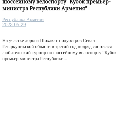
шоссейному велоспорту “Кубок премьер-
министра Республики Армения”
Республика Армения
2023-05-29
На участке дороги Шохакат-полуостров Севан
Гегаркуникской области в третий год подряд состоялся
любительский турнир по шоссейному велоспорту “Кубок
премьер-министра Республики...