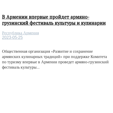
В Армении впервые пройдет армяно-
грузинский фестиваль культуры и кулинарии
Республика Армения
2023-05-25
Общественная организация «Развитие и сохранение
армянских кулинарных традиций» при поддержке Комитета
по туризму впервые в Армении проведет армяно-грузинский
фестиваль культуры...