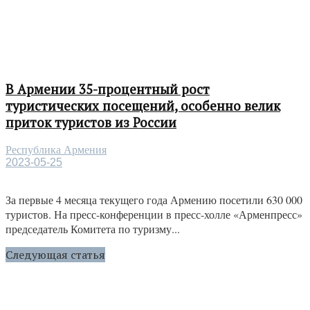
В Армении 35-процентный рост
туристических посещений, особенно велик
приток туристов из России
Республика Армения
2023-05-25
За первые 4 месяца текущего года Армению посетили 630 000
туристов. На пресс-конференции в пресс-холле «Арменпресс»
председатель Комитета по туризму...
Следующая статья