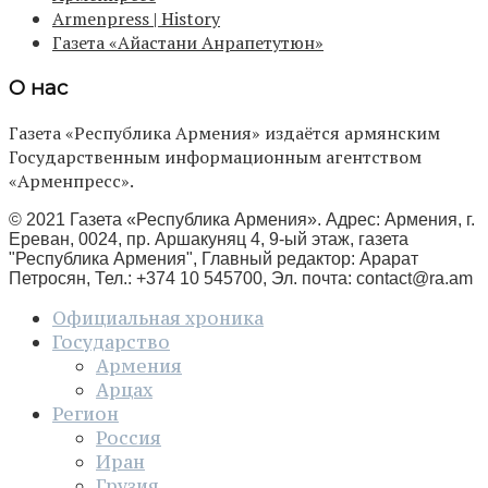
Armenpress | History
Газета «Айастани Анрапетутюн»
О нас
Газета «Республика Армения» издаётся армянским
Государственным информационным агентством
«Арменпресс».
© 2021 Газета «Республика Армения». Адрес: Армения, г.
Ереван, 0024, пр. Аршакуняц 4, 9-ый этаж, газета
"Республика Армения", Главный редактор: Арарат
Петросян, Тел.: +374 10 545700, Эл. почта:
contact@ra.am
Официальная хроника
Государство
Армения
Арцах
Регион
Россия
Иран
Грузия