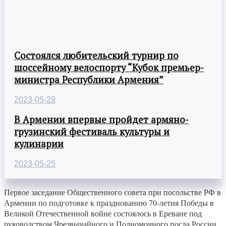
Состоялся любительский турнир по
шоссейному велоспорту “Кубок премьер-
министра Республики Армения”
2023-05-29
В Армении впервые пройдет армяно-
грузинский фестиваль культуры и
кулинарии
2023-05-25
Первое заседание Общественного совета при посольстве РФ в
Армении по подготовке к празднованию 70-летия Победы в
Великой Отечественной войне состоялось в Ереване под
руководством Чрезвычайного и Полномочного посла России