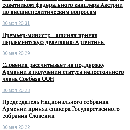
советником федерального канцлера Австрии
по внешнеполитическим вопросам
30 мая 20:31
Премьер-министр Пашинян принял
парламентскую делегацию Аргентины
30 мая 20:29
Словения рассчитывает на поддержку
Армении в получении статуса непостоянного
члена Совбеза ООН
30 мая 20:23
Председатель Национального собрания
Армении принял спикера Государственного
собрания Словении
30 мая 20:22