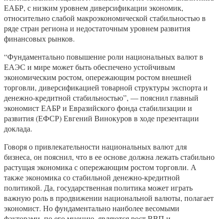
ЕАБР, с низким уровнем диверсификации экономик,
относительно слабой макроэкономической стабильностью в
ряде стран региона и недостаточным уровнем развития
финансовых рынков.
“Фундаментально повышение роли национальных валют в
ЕАЭС и мире может быть обеспечено устойчивым
экономическим ростом, опережающим ростом внешней
торговли, диверсификацией товарной структуры экспорта и
денежно-кредитной стабильностью”, — пояснил главный
экономист ЕАБР и Евразийского фонда стабилизации и
развития (ЕФСР) Евгений Винокуров в ходе презентации
доклада.
Говоря о привлекательности национальных валют для
бизнеса, он пояснил, что в ее основе должна лежать стабильно
растущая экономика с опережающим ростом торговли. А
также экономика со стабильной денежно-кредитной
политикой. Да, государственная политика может играть
важную роль в продвижении национальной валюты, полагает
экономист. Но фундаментально наиболее весомыми
факторами, по его мнению, являются рост ВВП и