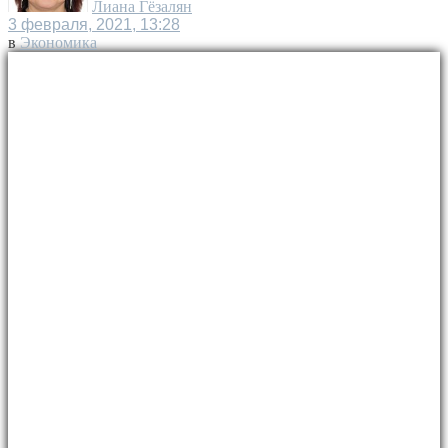
Лиана Гёзалян
3 февраля, 2021, 13:28
в
Экономика