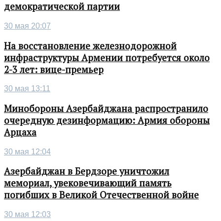
демократической партии
30 мая 20:07
На восстановление железнодорожной
инфраструктуры Армении потребуется около
2-3 лет: вице-премьер
30 мая 13:11
Минобороны Азербайджана распространило
очередную дезинформацию: Армия обороны
Арцаха
30 мая 12:04
Азербайджан в Бердзоре уничтожил
мемориал, увековечивающий память
погибших в Великой Отечественной войне
30 мая 12:03