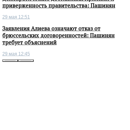
приверженность правительства: Пашинян
29 мая 12:51
Заявления Алиева означают отказ от
брюссельских договоренностей: Пашинян
требует объяснений
29 мая 12:45