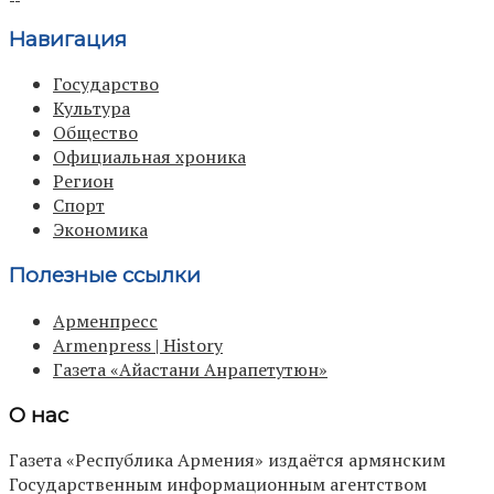
Навигация
Государство
Культура
Общество
Официальная хроника
Регион
Спорт
Экономика
Полезные ссылки
Арменпресс
Armenpress | History
Газета «Айастани Анрапетутюн»
О нас
Газета «Республика Армения» издаётся армянским
Государственным информационным агентством