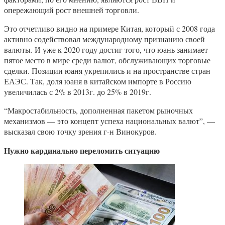
опережающий рост внешней торговли.
Это отчетливо видно на примере Китая, который с 2008 года
активно содействовал международному признанию своей
валюты. И уже к 2020 году достиг того, что юань занимает
пятое место в мире среди валют, обслуживающих торговые
сделки. Позиции юаня укрепились и на пространстве стран
ЕАЭС. Так, доля юаня в китайском импорте в Россию
увеличилась с 2% в 2013г. до 25% в 2019г.
“Макростабильность, дополненная пакетом рыночных
механизмов — это концепт успеха национальных валют”, —
высказал свою точку зрения г-н Винокуров.
Нужно кардинально переломить ситуацию