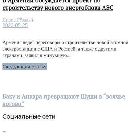
В Армении обсуждается проект по
строительству нового энергоблока АЭС
Лиана Гёзалян
2023-05-25
Армения ведет переговоры о строительстве новой атомной
электростанции с США и Россией, а также с другими
странами, заявил в минувшую...
Следующая статья
Баку и Анкара превращают Шуши в “волчье
логово”
Социальные сети