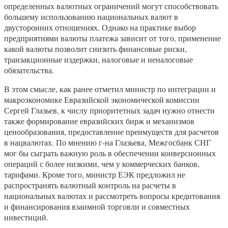
определенных валютных ограничений могут способствовать
большему использованию национальных валют в
двусторонних отношениях. Однако на практике выбор
предприятиями валюты платежа зависит от того, применение
какой валюты позволит снизить финансовые риски,
транзакционные издержки, налоговые и неналоговые
обязательства.
В этом смысле, как ранее отметил министр по интеграции и
макроэкономике Евразийской экономической комиссии
Сергей Глазьев, к числу приоритетных задач нужно отнести
также формирование евразийских бирж и механизмов
ценообразования, предоставление преимуществ для расчетов
в нацвалютах. По мнению г-на Глазьева, Межгосбанк СНГ
мог бы сыграть важную роль в обеспечении конверсионных
операций с более низкими, чем у коммерческих банков,
тарифами. Кроме того, министр ЕЭК предложил не
распространять валютный контроль на расчеты в
национальных валютах и рассмотреть вопросы кредитования
и финансирования взаимной торговли и совместных
инвестиций.