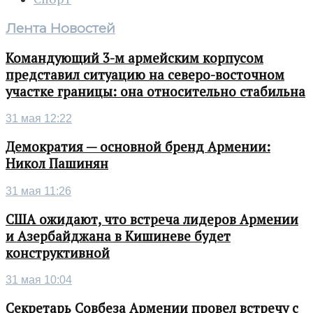
Лента Новостей
Командующий 3-м армейским корпусом
представил ситуацию на северо-восточном
участке границы: она относительно стабильна
31 мая 12:22
Демократия — основной бренд Армении:
Никол Пашинян
31 мая 11:26
США ожидают, что встреча лидеров Армении
и Азербайджана в Кишиневе будет
конструктивной
31 мая 10:04
Секретарь Совбеза Армении провел встречу с