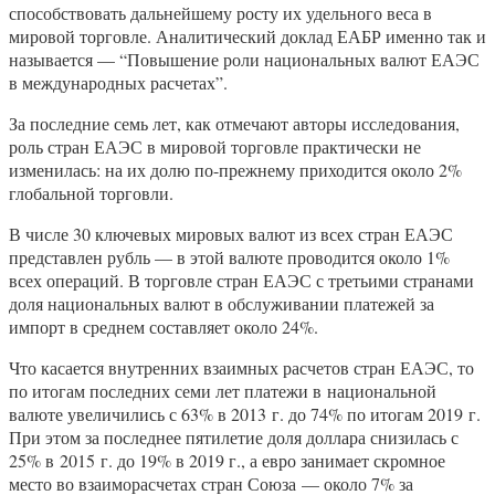
способствовать дальнейшему росту их удельного веса в
мировой торговле. Аналитический доклад ЕАБР именно так и
называется — “Повышение роли национальных валют ЕАЭС
в международных расчетах”.
За последние семь лет, как отмечают авторы исследования,
роль стран ЕАЭС в мировой торговле практически не
изменилась: на их долю по-прежнему приходится около 2%
глобальной торговли.
В числе 30 ключевых мировых валют из всех стран ЕАЭС
представлен рубль — в этой валюте проводится около 1%
всех операций. В торговле стран ЕАЭС с третьими странами
доля национальных валют в обслуживании платежей за
импорт в среднем составляет около 24%.
Что касается внутренних взаимных расчетов стран ЕАЭС, то
по итогам последних семи лет платежи в национальной
валюте увеличились с 63% в 2013 г. до 74% по итогам 2019 г.
При этом за последнее пятилетие доля доллара снизилась с
25% в 2015 г. до 19% в 2019 г., а евро занимает скромное
место во взаиморасчетах стран Союза — около 7% за