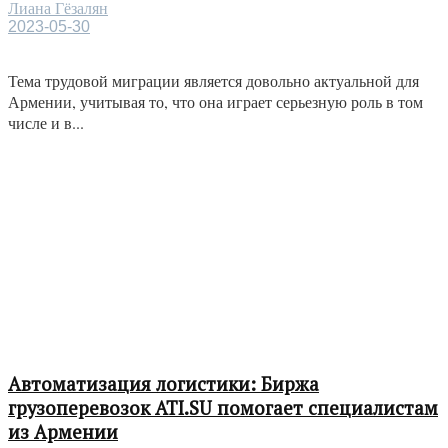
Лиана Гёзалян
2023-05-30
Тема трудовой миграции является довольно актуальной для
Армении, учитывая то, что она играет серьезную роль в том
числе и в...
Автоматизация логистики: Биржа
грузоперевозок ATI.SU помогает специалистам
из Армении