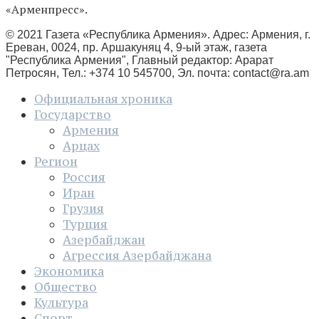
«Арменпресс».
© 2021 Газета «Республика Армения». Адрес: Армения, г.
Ереван, 0024, пр. Аршакуняц 4, 9-ый этаж, газета
"Республика Армения", Главный редактор: Арарат
Петросян, Тел.: +374 10 545700, Эл. почта:
contact@ra.am
Официальная хроника
Государство
Армения
Арцах
Регион
Россия
Иран
Грузия
Турция
Азербайджан
Агрессия Азербайджана
Экономика
Общество
Культура
Спорт