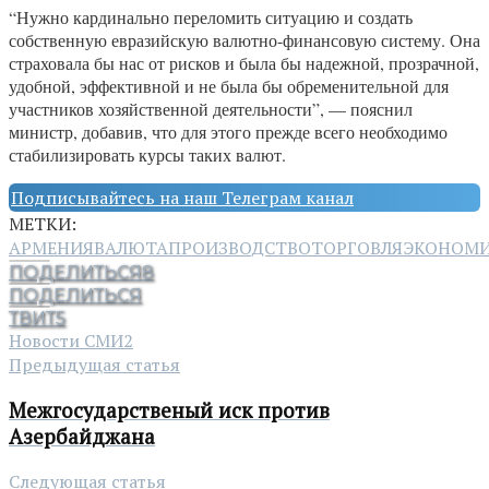
“Нужно кардинально переломить ситуацию и создать
собственную евразийскую валютно-финансовую систему. Она
страховала бы нас от рисков и была бы надежной, прозрачной,
удобной, эффективной и не была бы обременительной для
участников хозяйственной деятельности”, — пояснил
министр, добавив, что для этого прежде всего необходимо
стабилизировать курсы таких валют.
Подписывайтесь на наш Телеграм канал
МЕТКИ:
АРМЕНИЯ
ВАЛЮТА
ПРОИЗВОДСТВО
ТОРГОВЛЯ
ЭКОНОМ
ПОДЕЛИТЬСЯ
8
ПОДЕЛИТЬСЯ
ТВИТ
5
Новости СМИ2
Предыдущая статья
Межгосударственый иск против
Азербайджана
Следующая статья