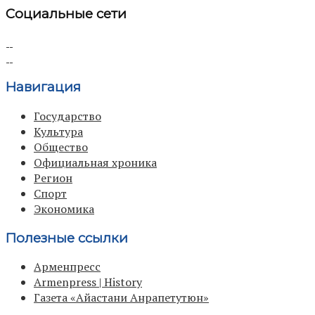
Социальные сети
Навигация
Государство
Культура
Общество
Официальная хроника
Регион
Спорт
Экономика
Полезные ссылки
Арменпресс
Armenpress | History
Газета «Айастани Анрапетутюн»