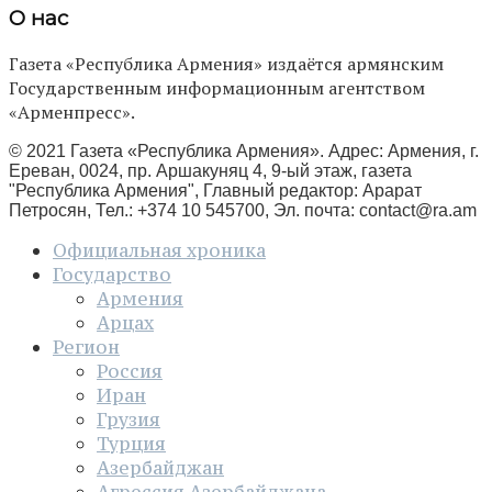
О нас
Газета «Республика Армения» издаётся армянским
Государственным информационным агентством
«Арменпресс».
© 2021 Газета «Республика Армения». Адрес: Армения, г.
Ереван, 0024, пр. Аршакуняц 4, 9-ый этаж, газета
"Республика Армения", Главный редактор: Арарат
Петросян, Тел.: +374 10 545700, Эл. почта:
contact@ra.am
Официальная хроника
Государство
Армения
Арцах
Регион
Россия
Иран
Грузия
Турция
Азербайджан
Агрессия Азербайджана