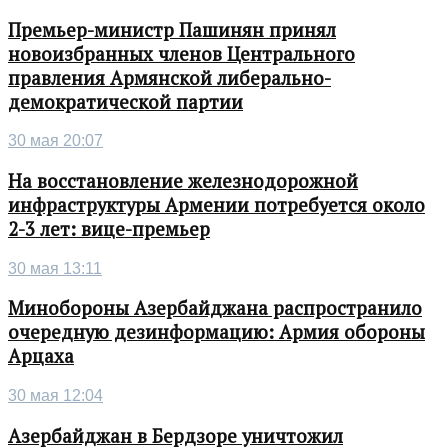
Премьер-министр Пашинян принял
новоизбранных членов Центрального
правления Армянской либерально-
демократической партии
30 мая 20:07
На восстановление железнодорожной
инфраструктуры Армении потребуется около
2-3 лет: вице-премьер
30 мая 13:11
Минобороны Азербайджана распространило
очередную дезинформацию: Армия обороны
Арцаха
30 мая 12:04
Азербайджан в Бердзоре уничтожил