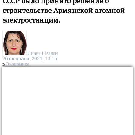
СССР было принято решение о
строительстве Армянской атомной
электростанции.
Лиана Гёзалян
26 февраля, 2021, 13:15
в
Экономика