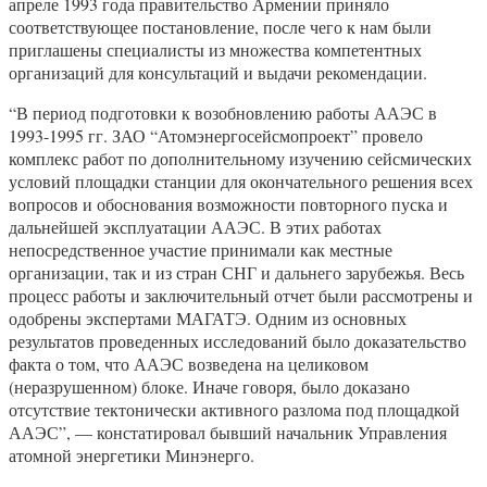
апреле 1993 года правительство Армении приняло
соответствующее постановление, после чего к нам были
приглашены специалисты из множества компетентных
организаций для консультаций и выдачи рекомендации.
“В период подготовки к возобновлению работы ААЭС в
1993-1995 гг. ЗАО “Атомэнергосейсмопроект” провело
комплекс работ по дополнительному изучению сейсмических
условий площадки станции для окончательного решения всех
вопросов и обоснования возможности повторного пуска и
дальнейшей эксплуатации ААЭС. В этих работах
непосредственное участие принимали как местные
организации, так и из стран СНГ и дальнего зарубежья. Весь
процесс работы и заключительный отчет были рассмотрены и
одобрены экспертами МАГАТЭ. Одним из основных
результатов проведенных исследований было доказательство
факта о том, что ААЭС возведена на целиковом
(неразрушенном) блоке. Иначе говоря, было доказано
отсутствие тектонически активного разлома под площадкой
ААЭС”, — констатировал бывший начальник Управления
атомной энергетики Минэнерго.