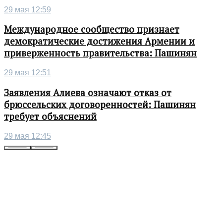
29 мая 12:59
Международное сообщество признает
демократические достижения Армении и
приверженность правительства: Пашинян
29 мая 12:51
Заявления Алиева означают отказ от
брюссельских договоренностей: Пашинян
требует объяснений
29 мая 12:45