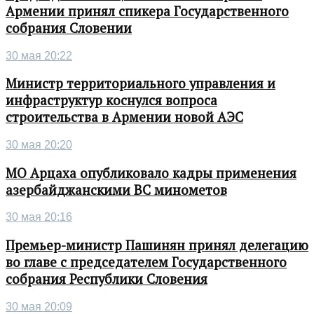
Армении принял спикера Государственного
собрания Словении
30 мая 20:22
Министр территориального управления и
инфраструктур коснулся вопроса
строительства в Армении новой АЭС
30 мая 20:20
МО Арцаха опубликовало кадры применения
азербайджанскими ВС минометов
30 мая 20:16
Премьер-министр Пашинян принял делегацию
во главе с председателем Государственного
собрания Республики Словения
30 мая 20:09