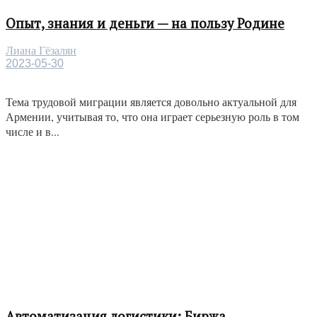
Опыт, знания и деньги — на пользу Родине
Лиана Гёзалян
2023-05-30
Тема трудовой миграции является довольно актуальной для
Армении, учитывая то, что она играет серьезную роль в том
числе и в...
Автоматизация логистики: Биржа