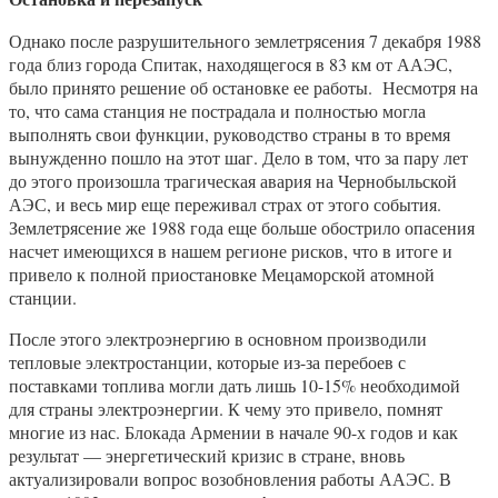
Однако после разрушительного землетрясения 7 декабря 1988
года близ города Спитак, находящегося в 83 км от ААЭС,
было принято решение об остановке ее работы. Несмотря на
то, что сама станция не пострадала и полностью могла
выполнять свои функции, руководство страны в то время
вынужденно пошло на этот шаг. Дело в том, что за пару лет
до этого произошла трагическая авария на Чернобыльской
АЭС, и весь мир еще переживал страх от этого события.
Землетрясение же 1988 года еще больше обострило опасения
насчет имеющихся в нашем регионе рисков, что в итоге и
привело к полной приостановке Мецаморской атомной
станции.
После этого электроэнергию в основном производили
тепловые электростанции, которые из-за перебоев с
поставками топлива могли дать лишь 10-15% необходимой
для страны электроэнергии. К чему это привело, помнят
многие из нас. Блокада Армении в начале 90-х годов и как
результат — энергетический кризис в стране, вновь
актуализировали вопрос возобновления работы ААЭС. В