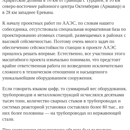
северо-восточнее районного центра Октемберян (Армавир) и
в 28 км западнее Еревана.
К началу проектных работ по ААЭС, по словам нашего
собеседника, отсутствовала специальная нормативная база по
проектированию атомных станций, размещаемых в районах с
высокой сейсмичностью. Поэтому очень много задач по
обеспечению сейсмостойкости станции в проекте ААЭС
пришлось решать впервые. Естественно, все участники этого
масштабного проекта изначально понимали, что предстоит
крайне ответственная работа по возведению исключительно
сложного в техническом отношении и насыщенного
уникальнейшим оборудованием сооружения.
Если говорить языком цифр, то суммарный вес оборудования,
трубопроводов и металлоконструкций исчислялся десятками
тысяч тонн, количество сварных стыков в трубопроводах и
системах реакторной установки составляло более 80 тыс., из
них более половины — на трубопроводах из нержавеющей
стали.
При сооружении грандиозного объекта был выполнен