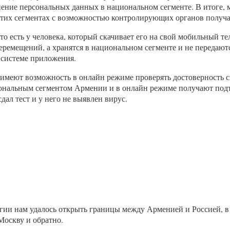
анение персональных данных в национальном сегменте. В итоге
этих сегментах с возможностью контролирующих органов получ
о есть у человека, который скачивает его на свой мобильный тел
еремещений, а хранятся в национальном сегменте и не передаю
 системе приложения.
 имеют возможность в онлайн режиме проверять достоверность 
нальным сегментом Армении и в онлайн режиме получают подтв
дал тест и у него не выявлен вирус.
гии нам удалось открыть границы между Арменией и Россией, в 
Москву и обратно.