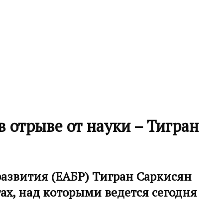
отрыве от науки – Тигран
развития (ЕАБР) Тигран Саркисян
ах, над которыми ведется сегодня