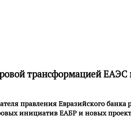
овой трансформацией ЕАЭС в 
дателя правления Евразийского банка 
ровых инициатив ЕАБР и новых проект