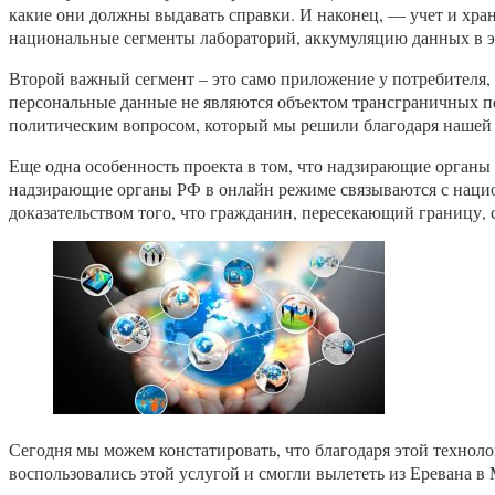
какие они должны выдавать справки. И наконец, — учет и хр
национальные сегменты лабораторий, аккумуляцию данных в 
Второй важный сегмент – это само приложение у потребителя, т
персональные данные не являются объектом трансграничных п
политическим вопросом, который мы решили благодаря нашей
Еще одна особенность проекта в том, что надзирающие органы
надзирающие органы РФ в онлайн режиме связываются с нацио
доказательством того, что гражданин, пересекающий границу, с
Сегодня мы можем констатировать, что благодаря этой техноло
воспользовались этой услугой и смогли вылететь из Еревана в 