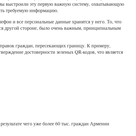
, мы выстроили эту первую важную систему, охватывающую
ать требуемую информацию.
ефон и все персональные данные хранятся у него. То, что
тся другой стороне, было очень важным, принципиальным
справок граждан, пересекающих границу. К примеру,
ерждение достоверности зеленых QR-кодов, что является
результате чего уже более 60 тыс. граждан Армении