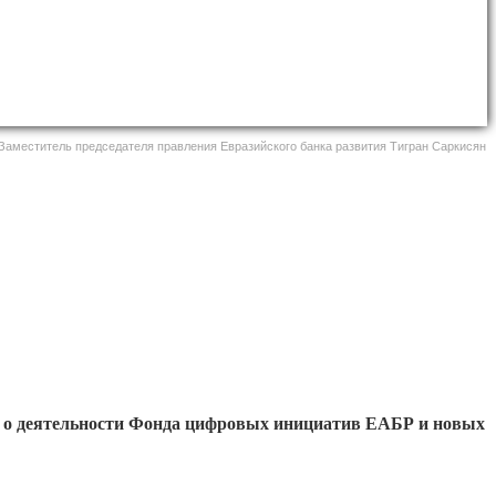
Заместитель председателя правления Евразийского банка развития Тигран Саркисян
ал о деятельности Фонда цифровых инициатив ЕАБР и новых