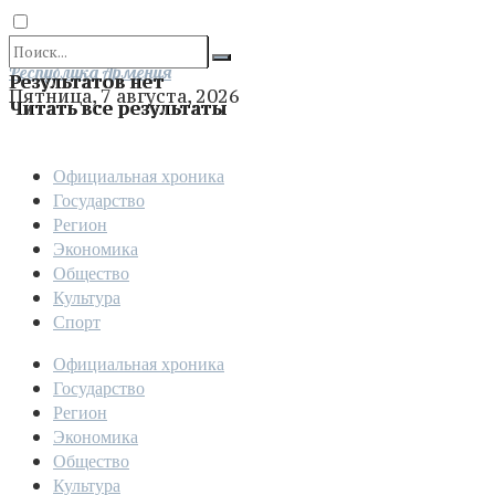
Отправить
Республика Армения
Результатов нет
Пятница, 7 августа, 2026
Читать все результаты
Официальная хроника
Государство
Регион
Экономика
Общество
Культура
Спорт
Официальная хроника
Государство
Регион
Экономика
Общество
Культура