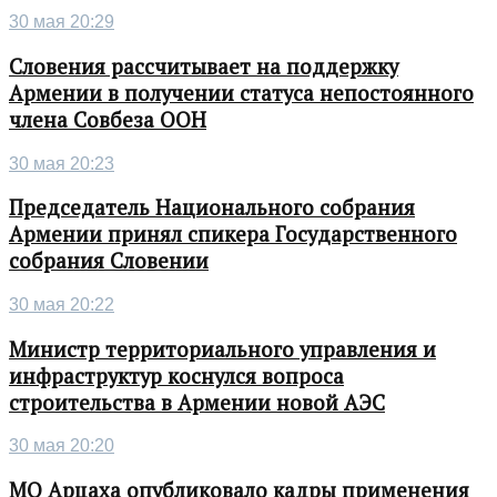
30 мая 20:29
Словения рассчитывает на поддержку
Армении в получении статуса непостоянного
члена Совбеза ООН
30 мая 20:23
Председатель Национального собрания
Армении принял спикера Государственного
собрания Словении
30 мая 20:22
Министр территориального управления и
инфраструктур коснулся вопроса
строительства в Армении новой АЭС
30 мая 20:20
МО Арцаха опубликовало кадры применения