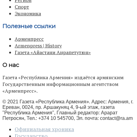
Регион
Спорт
Экономика
Полезные ссылки
Арменпресс
Armenpress | History
Газета «Айастани Анрапетутюн»
О нас
Газета «Республика Армения» издаётся армянским
Государственным информационным агентством
«Арменпресс».
© 2021 Газета «Республика Армения». Адрес: Армения, г.
Ереван, 0024, пр. Аршакуняц 4, 9-ый этаж, газета
"Республика Армения", Главный редактор: Арарат
Петросян, Тел.: +374 10 545700, Эл. почта:
contact@ra.am
Официальная хроника
Государство