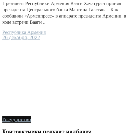
Президент Республики Армения Ваагн Хачатурян принял
президента Центрального банка Мартина Галстяна. Как
сообщили «Арменпресс» в аппарате президента Армении, в
ходе встречи Ваагн ...
Республика Армения
26 декабря, 2022
Государство
Контрактники получат надбавку