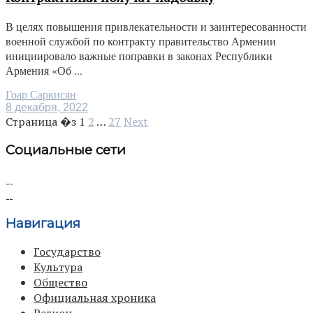
В целях повышения привлекательности и заинтересованности
военной службой по контракту правительство Армении
инициировало важные поправки в законах Республики
Армения «Об ...
Гоар Саркисян
8 декабря, 2022
Страница �з
1
2
…
27
Next
Социальные сети
Навигация
Государство
Культура
Общество
Официальная хроника