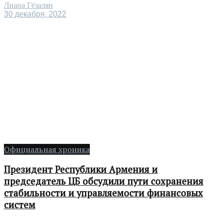
Лиана Гёзалян
30 декабря, 2022
Официальная хроника
Президент Республики Армения и
председатель ЦБ обсудили пути сохранения
стабильности и управляемости финансовых
систем