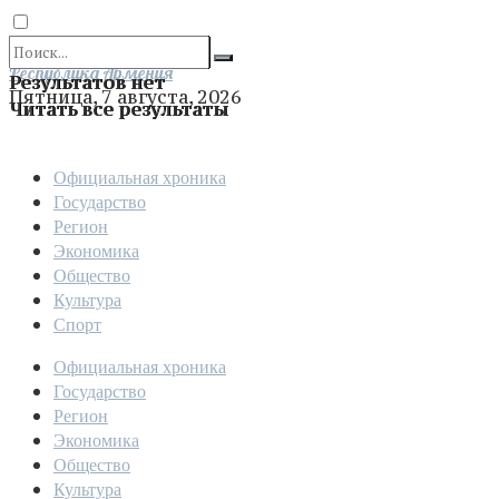
Отправить
Республика Армения
Результатов нет
Пятница, 7 августа, 2026
Читать все результаты
Официальная хроника
Государство
Регион
Экономика
Общество
Культура
Спорт
Официальная хроника
Государство
Регион
Экономика
Общество
Культура