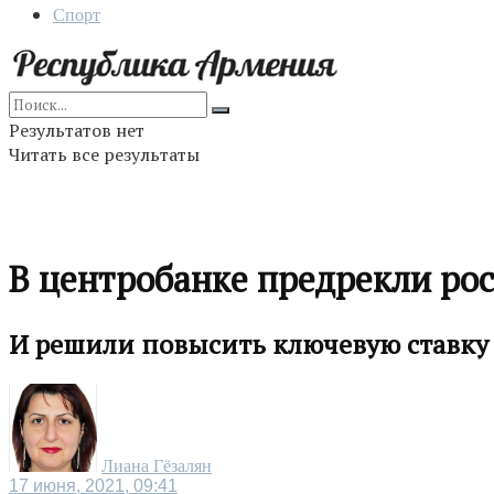
Спорт
Результатов нет
Читать все результаты
В центробанке предрекли ро
И решили повысить ключевую ставку
Лиана Гёзалян
17 июня, 2021, 09:41