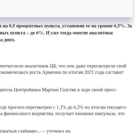
а 0,5 процентных пункта, установив ее на уровне 6,5%. За
тных пункта – до 6%. И уже тогда многие аналитики
а днях.
печатлили аналитиков ЦБ, что они даже пересмотрели свой
кономического роста Армении по итогам 2021 года составит
атель Центробанка Мартын Галстян в ходе своей пресс-
где прогноз пересмотрен с 1,2% до 6,2% по итогам текущего
ава финансового ведомства, получает внешние импульсы, что
ставаться слабыми», — уточнил он.