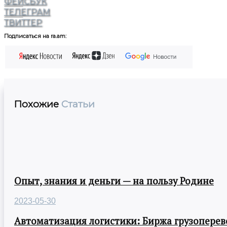
ФЕЙСБУК
ТЕЛЕГРАМ
ТВИТТЕР
Подписаться на ra.am:
Похожие
Статьи
Опыт, знания и деньги — на пользу Родине
2023-05-30
Автоматизация логистики: Биржа грузоперев