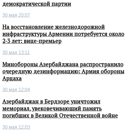
демократической партии
30 мая 20:07
На восстановление железнодорожной
инфраструктуры Армении потребуется около
2-3 лет: вице-премьер
30 мая 13:11
Минобороны Азербайджана распространило
очередную дезинформацию: Армия обороны
Арцаха
30 мая 12:04
Азербайджан в Бердзоре уничтожил
мемориал, увековечивающий память
погибших в Великой Отечественной войне
30 мая 12:03