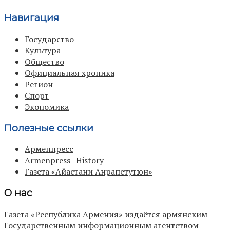
Навигация
Государство
Культура
Общество
Официальная хроника
Регион
Спорт
Экономика
Полезные ссылки
Арменпресс
Armenpress | History
Газета «Айастани Анрапетутюн»
О нас
Газета «Республика Армения» издаётся армянским
Государственным информационным агентством