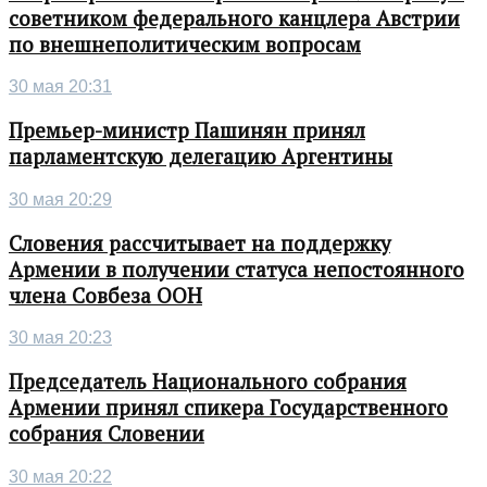
советником федерального канцлера Австрии
по внешнеполитическим вопросам
30 мая 20:31
Премьер-министр Пашинян принял
парламентскую делегацию Аргентины
30 мая 20:29
Словения рассчитывает на поддержку
Армении в получении статуса непостоянного
члена Совбеза ООН
30 мая 20:23
Председатель Национального собрания
Армении принял спикера Государственного
собрания Словении
30 мая 20:22