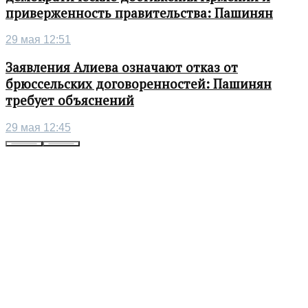
приверженность правительства: Пашинян
29 мая 12:51
Заявления Алиева означают отказ от
брюссельских договоренностей: Пашинян
требует объяснений
29 мая 12:45