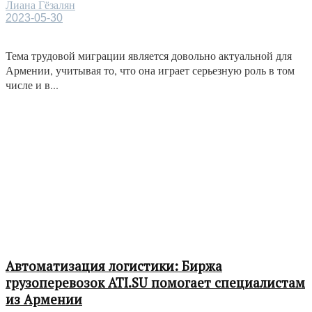
Лиана Гёзалян
2023-05-30
Тема трудовой миграции является довольно актуальной для
Армении, учитывая то, что она играет серьезную роль в том
числе и в...
Автоматизация логистики: Биржа
грузоперевозок ATI.SU помогает специалистам
из Армении