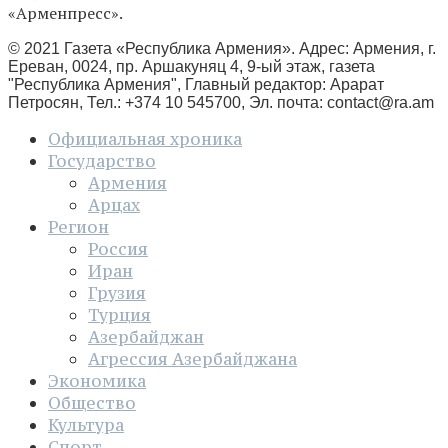
«Арменпресс».
© 2021 Газета «Республика Армения». Адрес: Армения, г.
Ереван, 0024, пр. Аршакуняц 4, 9-ый этаж, газета
"Республика Армения", Главный редактор: Арарат
Петросян, Тел.: +374 10 545700, Эл. почта:
contact@ra.am
Официальная хроника
Государство
Армения
Арцах
Регион
Россия
Иран
Грузия
Турция
Азербайджан
Агрессия Азербайджана
Экономика
Общество
Культура
Спорт