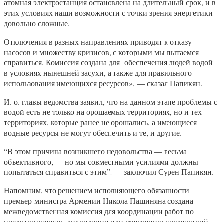
атомная электростанция остановлена на длительный срок, и в
этих условиях наши возможности с точки зрения энергетики
довольно сложные.
Отключения в разных направлениях приводят к отказу
насосов и множеству кризисов, с которыми мы пытаемся
справиться. Комиссия создана для обеспечения людей водой
в условиях нынешней засухи, а также для правильного
использования имеющихся ресурсов», — сказал Папикян.
И. о. главы ведомства заявил, что на данном этапе проблемы с
водой есть не только на орошаемых территориях, но и тех
территориях, которые ранее не орошались, а имеющиеся
водные ресурсы не могут обеспечить и те, и другие.
“В этом причина возникшего недовольства — весьма
объективного, — но мы совместными усилиями должны
попытаться справиться с этим”, — заключил Сурен Папикян.
Напомним, что решением исполняющего обязанности
премьер-министра Армении Никола Пашиняна создана
межведомственная комиссия для координации работ по
предотвращению, ликвидации или смягчению последствий