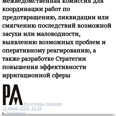
межведомственная комиссия для
координации работ по
предотвращению, ликвидации или
смягчению последствий возможной
засухи или маловодности,
выявлению возможных проблем и
оперативному реагированию, а
также разработке Стратегии
повышения эффективности
ирригационной сферы
Республика Армения
13 июля, 2021, 12:15
в
Экономика