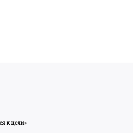
я к цели»