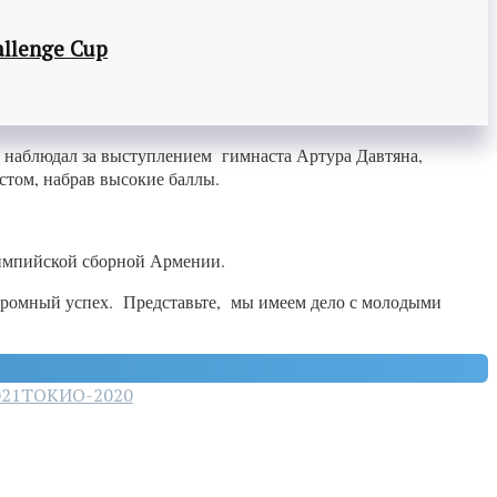
llenge Cup
 наблюдал за выступлением гимнаста Артура Давтяна,
стом, набрав высокие баллы.
олимпийской сборной Армении.
громный успех. Представьте, мы имеем дело с молодыми
21
ТОКИО-2020