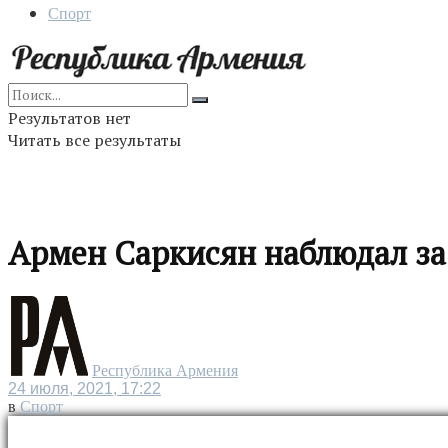
Спорт
Результатов нет
Читать все результаты
Армен Саркисян наблюдал за
Республика Армения
24 июля, 2021, 17:22
в
Спорт