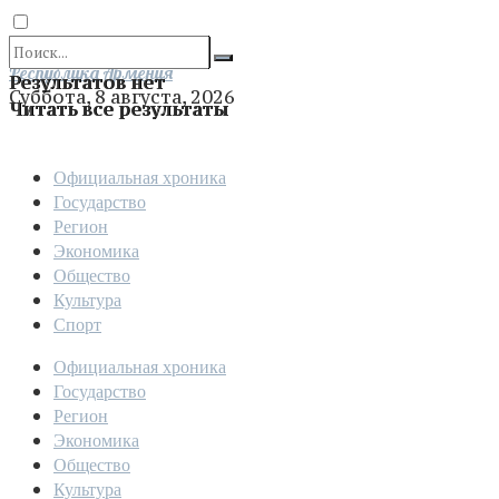
Отправить
Республика Армения
Результатов нет
Суббота, 8 августа, 2026
Читать все результаты
Официальная хроника
Государство
Регион
Экономика
Общество
Культура
Спорт
Официальная хроника
Государство
Регион
Экономика
Общество
Культура