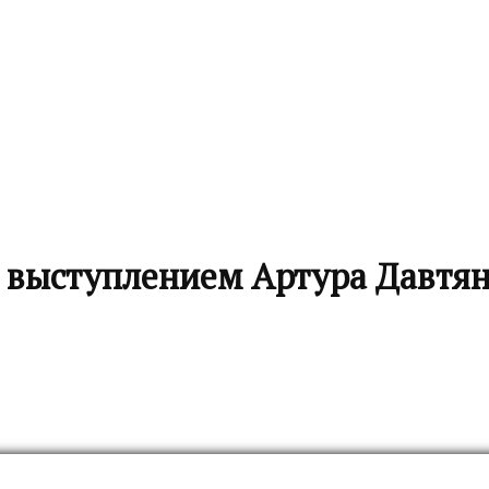
 выступлением Артура Давтя