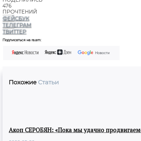
476
ПРОЧТЕНИЙ
ФЕЙСБУК
ТЕЛЕГРАМ
ТВИТТЕР
Подписаться на ra.am:
Похожие
Статьи
Акоп СЕРОБЯН: «Пока мы удачно продвигаемс