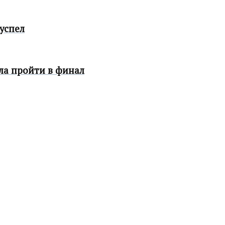
успел
ла пройти в финал