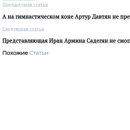
Предыдущая статья
А на гимнастическом коне Артур Давтян не пре
Следующая статья
Представляющая Иран Армина Садегян не смог
Похожие
Статьи