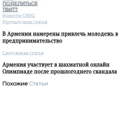
ПОДЕЛИТЬСЯ
ТВИТ
7
Новости СМИ2
Предыдущая статья
В Армении намерены привлечь молодежь в
предпринимательство
Следующая статья
Армения участвует в шахматной онлайн
Олимпиаде после прошлогоднего скандала
Похожие
Статьи