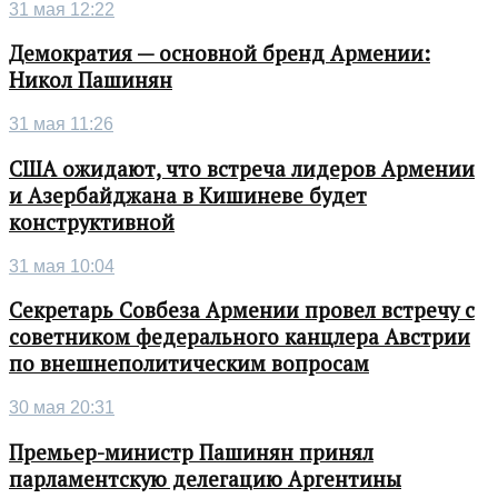
31 мая 12:22
Демократия — основной бренд Армении:
Никол Пашинян
31 мая 11:26
США ожидают, что встреча лидеров Армении
и Азербайджана в Кишиневе будет
конструктивной
31 мая 10:04
Секретарь Совбеза Армении провел встречу с
советником федерального канцлера Австрии
по внешнеполитическим вопросам
30 мая 20:31
Премьер-министр Пашинян принял
парламентскую делегацию Аргентины