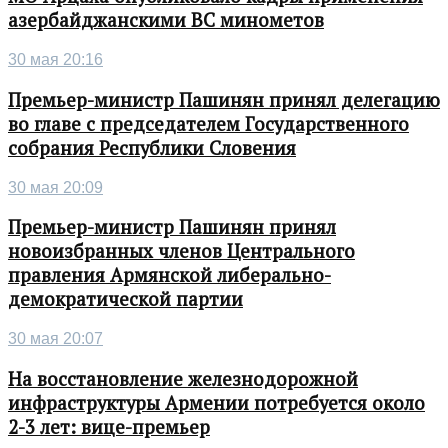
азербайджанскими ВС минометов
30 мая 20:16
Премьер-министр Пашинян принял делегацию
во главе с председателем Государственного
собрания Республики Словения
30 мая 20:09
Премьер-министр Пашинян принял
новоизбранных членов Центрального
правления Армянской либерально-
демократической партии
30 мая 20:07
На восстановление железнодорожной
инфраструктуры Армении потребуется около
2-3 лет: вице-премьер