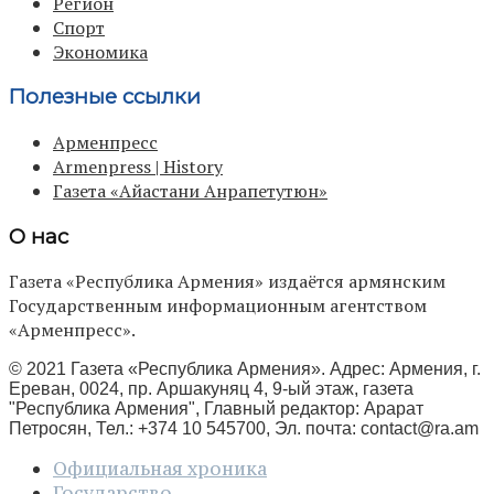
Регион
Спорт
Экономика
Полезные ссылки
Арменпресс
Armenpress | History
Газета «Айастани Анрапетутюн»
О нас
Газета «Республика Армения» издаётся армянским
Государственным информационным агентством
«Арменпресс».
© 2021 Газета «Республика Армения». Адрес: Армения, г.
Ереван, 0024, пр. Аршакуняц 4, 9-ый этаж, газета
"Республика Армения", Главный редактор: Арарат
Петросян, Тел.: +374 10 545700, Эл. почта:
contact@ra.am
Официальная хроника
Государство