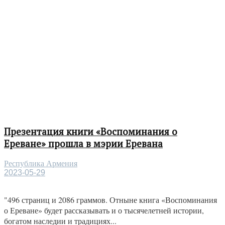
Презентация книги «Воспоминания о
Ереване» прошла в мэрии Еревана
Республика Армения
2023-05-29
"496 страниц и 2086 граммов. Отныне книга «Воспоминания
о Ереване» будет рассказывать и о тысячелетней истории,
богатом наследии и традициях...