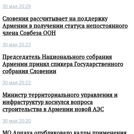
30 мая 20:29
Словения рассчитывает на поддержку
Армении в получении статуса непостоянного
члена Совбеза ООН
30 мая 20:23
Председатель Национального собрания
Армении принял спикера Государственного
собрания Словении
30 мая 20:22
Министр территориального управления и
инфраструктур коснулся вопроса
строительства в Армении новой АЭС
30 мая 20:20
МО Арцаха опубликовало кадры применения