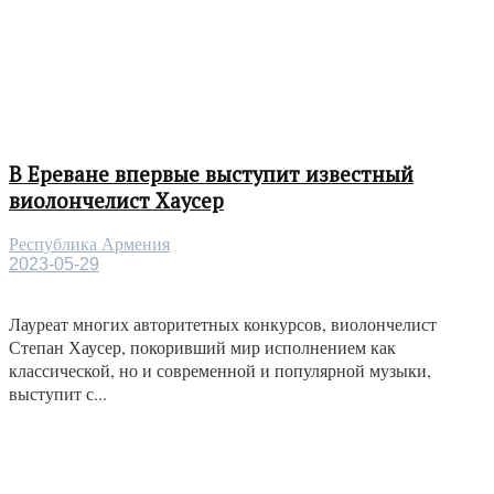
В Ереване впервые выступит известный
виолончелист Хаусер
Республика Армения
2023-05-29
Лауреат многих авторитетных конкурсов, виолончелист
Степан Хаусер, покоривший мир исполнением как
классической, но и современной и популярной музыки,
выступит с...