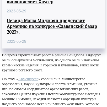
виолончелист Хаусер
2023-05-29
Певица Маша Мнджоян представит
Армению на конкурсе «Славянский базар
2023».
2023-05-29
Во время строительных работ в районе Ванадзора Хндзорут
были обнаружены могильники, из одного были извлечены
керамические изделия: 5 горшков и кувшинов, также кости
крупного рогатого скота.
Об этом «
Арменпресс
» сообщили в Министерстве
образования, науки, культуры и спорта Армении, уточнив,
что, по словам координатора археологических работ,
археолога Центра изучения историко-культурного наследия
Мелине Симонян, находки являются образцами культуры
позднего бронзового века или раннего железного, которые