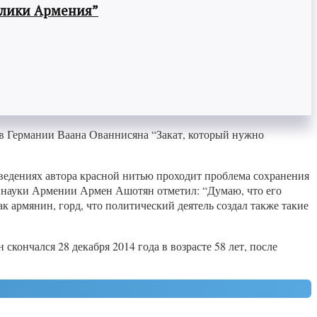
блики Армения”
 в Германии Ваана Ованнисяна “Закат, который нужно
ведениях автора красной нитью проходит проблема сохранения
 и науки Армении Армен Ашотян отметил: “Думаю, что его
ак армянин, горд, что политический деятель создал также такие
кончался 28 декабря 2014 года в возрасте 58 лет, после