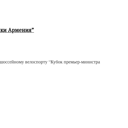
ики Армения”
о шоссейному велоспорту “Кубок премьер-министра