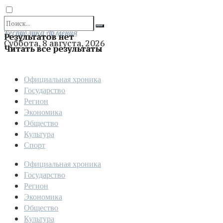
Отправить
Республика Армения
Результатов нет
Суббота, 8 августа, 2026
Читать все результаты
Официальная хроника
Государство
Регион
Экономика
Общество
Культура
Спорт
Официальная хроника
Государство
Регион
Экономика
Общество
Культура