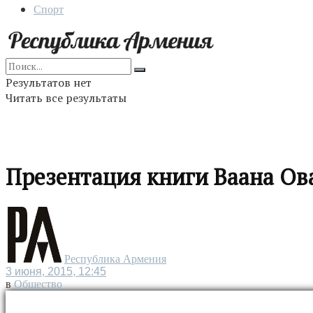
Спорт
Результатов нет
Читать все результаты
Презентация книги Ваана Ов
Республика Армения
3 июня, 2015, 12:45
в
Общество