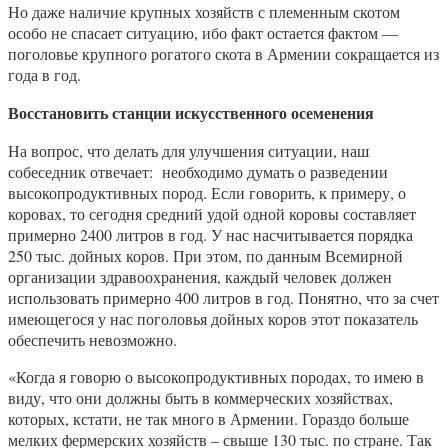
Но даже наличие крупных хозяйств с племенным скотом
особо не спасает ситуацию, ибо факт остается фактом —
поголовье крупного рогатого скота в Армении сокращается из
года в год.
Восстановить станции искусственного осеменения
На вопрос, что делать для улучшения ситуации, наш
собеседник отвечает: необходимо думать о разведении
высокопродуктивных пород. Если говорить, к примеру, о
коровах, то сегодня средний удой одной коровы составляет
примерно 2400 литров в год. У нас насчитывается порядка
250 тыс. дойных коров. При этом, по данным Всемирной
организации здравоохранения, каждый человек должен
использовать примерно 400 литров в год. Понятно, что за счет
имеющегося у нас поголовья дойных коров этот показатель
обеспечить невозможно.
«Когда я говорю о высокопродуктивных породах, то имею в
виду, что они должны быть в коммерческих хозяйствах,
которых, кстати, не так много в Армении. Гораздо больше
мелких фермерских хозяйств – свыше 130 тыс. по стране. Так