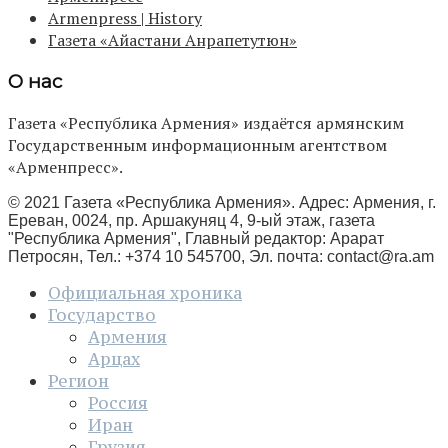
Armenpress | History
Газета «Айастани Анрапетутюн»
О нас
Газета «Республика Армения» издаётся армянским
Государственным информационным агентством
«Арменпресс».
© 2021 Газета «Республика Армения». Адрес: Армения, г.
Ереван, 0024, пр. Аршакуняц 4, 9-ый этаж, газета
"Республика Армения", Главный редактор: Арарат
Петросян, Тел.: +374 10 545700, Эл. почта:
contact@ra.am
Официальная хроника
Государство
Армения
Арцах
Регион
Россия
Иран
Грузия