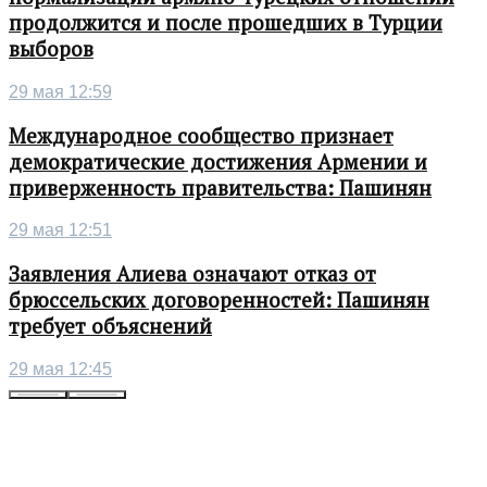
продолжится и после прошедших в Турции
выборов
29 мая 12:59
Международное сообщество признает
демократические достижения Армении и
приверженность правительства: Пашинян
29 мая 12:51
Заявления Алиева означают отказ от
брюссельских договоренностей: Пашинян
требует объяснений
29 мая 12:45