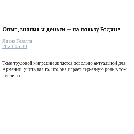
Опыт, знания и деньги — на пользу Родине
Лиана Гёзалян
2023-05-30
Тема трудовой миграции является довольно актуальной для
Армении, учитывая то, что она играет серьезную роль в том
числе и в...