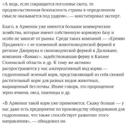
«А ведь, если сокращается поголовье скота, то
продовольственная безопасность страны в определенном
смысле оказывается под ударом», — констатировал эксперт.
Благо, в Армении уже имеются большие коммерческие
хозяйства, которые имеют собственную кормовую базу и
особо не зависят от рынка. Среди таких компаний — «Еремян
Проджектс» с ее племенной животноводческой фермой в
регионе Джермука и свиноводческой фермой в Дилижане,
компания «Вамакс», задействовавшая ферму в Капане
Сюникской области и др. К тому же активно
распространяется у нас альтернативный вид корма —
гидропонный зеленый корм, представляющий из себя свежий
растительный корм для разных видов животных,
выращенный без почвы. Иначе говоря, это пророщенное
зерно ячменя, овса, пшеницы и др.
«В Армении такой корм уже применяется. Скажу больше — у
нас даже есть предприятие по производству оборудования для
гидропоники, что также способствует развитию этого
направления», — обнадежил он.