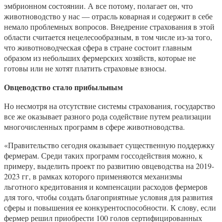
эмбрионном состоянии. А все потому, полагает он, что
животноводство у нас — отрасль коварная и содержит в себе
немало проблемных вопросов. Внедрение страхования в этой
области считается нецелесообразным, в том числе из-за того,
что животноводческая сфера в стране состоит главным
образом из небольших фермерских хозяйств, которые не
готовы или не хотят платить страховые взносы.
Овцеводство стало прибыльным
Но несмотря на отсутствие системы страхования, государство
все же оказывает разного рода содействие путем реализации
многочисленных программ в сфере животноводства.
«Правительство сегодня оказывает существенную поддержку
фермерам. Среди таких программ госсодействия можно, к
примеру, выделить проект по развитию овцеводства на 2019-
2023 гг, в рамках которого применяются механизмы
льготного кредитования и компенсации расходов фермеров
для того, чтобы создать благоприятные условия для развития
сферы и повышения ее конкурентоспособности. К слову, если
фермер решил приобрести 100 голов сертифицированных