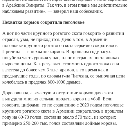
в Арабские Эмираты. Так что, в этом плане мы действительно
наблюдаем развитие», — заверил наш собеседник.
Нехватка кормов сократила поголовье
А вот по части крупного рогатого скота говорить о развитии
отрасли, увы, не приходится. Дело в том, в Армении
поголовье крупного рогатого скота серьезно сократилось.
Причина — в нехватке кормов. В прошлом году засуха
погубила часть урожая у нас, плюс в странах-поставщиках
выросли цены. Как результат, стоимость одного тюка сена
взлетела до более чем 3 тыс. драмов, в то время как в
предыдущие годы, по словам г-на Читчяна, ее рыночная цена
колебалась в пределах 800-1000 драмов.
Дороговизна, а зачастую и отсутствие кормов для скота
вынудили многих сельчан продать коров на убой. Если
говорить цифрами, то по сравнению с 2020 годом поголовье
крупного рогатого скота в Армении сократилось в прошлом
году на 60-70 голов, составив около 570 тыс., из которых
примерно 250-260 тыс. голов составляли дойные коровы.