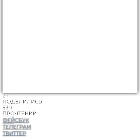
27
ПОДЕЛИЛИСЬ
530
ПРОЧТЕНИЙ
ФЕЙСБУК
ТЕЛЕГРАМ
ТВИТТЕР