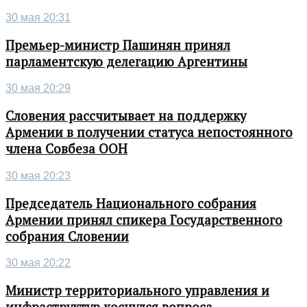
30 мая 20:31
Премьер-министр Пашинян принял
парламентскую делегацию Аргентины
30 мая 20:29
Словения рассчитывает на поддержку
Армении в получении статуса непостоянного
члена Совбеза ООН
30 мая 20:23
Председатель Национального собрания
Армении принял спикера Государственного
собрания Словении
30 мая 20:22
Министр территориального управления и
инфраструктур коснулся вопроса