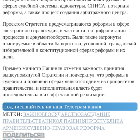
сферах судебной системы, адвокатуры, СПИСА, нотариата
реформы, а также процесс создания арбитражного центра.
Проектом Стратегии предусматриваются реформы в сфере
электронного правосудия, в частности, по цифровизации
процессов и документооборота. Были также затронуты
планируемые в области банкротства, уголовной, гражданской,
избирательной и конституционной сферах реформы и их
цели.
Премьер-министр Пашинян отметил важность принятия
вышеупомянутой Стратегии и подчеркнул, что реформы в
судебной и правовой сферах являются одним из приоритетов
правительства, и исполнительная власть будет
последовательна в их эффективной реализации.
Подписывайтесь на наш Телеграм канал
МЕТКИ:
ВАЖНОЕ
ГОСУДАРСТВО
ЗАСЕДАНИЕ
ПРАВИТЕЛЬСТВА
НИКОЛ ПАШИНЯН
РЕСПУБЛИКА
АРМЕНИЯ
СУДЕБНО-ПРАВОВАЯ РЕФОРМА
ПОДЕЛИТЬСЯ
11