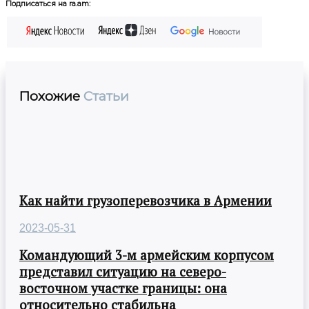
Подписаться на ra.am:
Похожие
Статьи
Как найти грузоперевозчика в Армении
2023-05-31
Командующий 3-м армейским корпусом
представил ситуацию на северо-
восточном участке границы: она
относительно стабильна