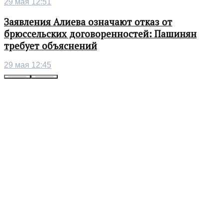
29 мая 12:51
Заявления Алиева означают отказ от
брюссельских договоренностей: Пашинян
требует объяснений
29 мая 12:45