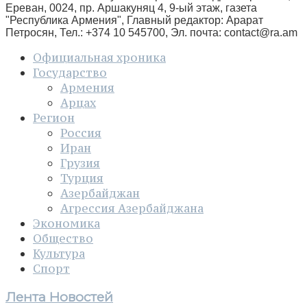
Ереван, 0024, пр. Аршакуняц 4, 9-ый этаж, газета
"Республика Армения", Главный редактор: Арарат
Петросян, Тел.: +374 10 545700, Эл. почта:
contact@ra.am
Официальная хроника
Государство
Армения
Арцах
Регион
Россия
Иран
Грузия
Турция
Азербайджан
Агрессия Азербайджана
Экономика
Общество
Культура
Спорт
Лента Новостей