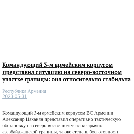
Командующий 3-м армейским корпусом
представил ситуацию на северо-восточном
участке границы: она относительно стабильна
Республика Армения
2023-05-31
Командующий 3-м армейским корпусом ВС Армении
Александр Цаканян представил оперативно-тактическую
обстановку на северо-восточном участке армяно-
азербайджанской границы, также степень боеготовности