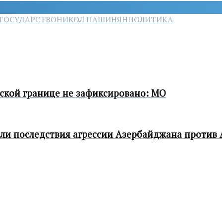
ГОСУДАРСТВО
НИКОЛ ПАШИНЯН
ПОЛИТИКА
ской границе не зафиксировано: МО
ли последствия агрессии Азербайджана против