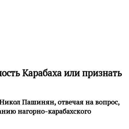
мость Карабаха или признать
Никол Пашинян, отвечая на вопрос,
анию нагорно-карабахского