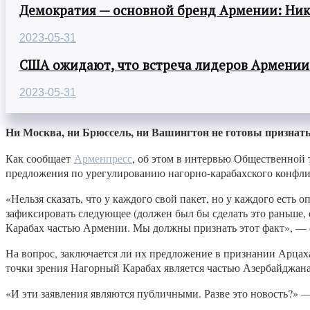
Демократия — основной бренд Армении: Ни
2023-05-31
США ожидают, что встреча лидеров Армении
2023-05-31
Ни Москва, ни Брюссель, ни Вашингтон не готовы признать
Как сообщает
Арменпресс
, об этом в интервью Общественной 
предложения по урегулированию нагорно-карабахского конфли
«Нельзя сказать, что у каждого свой пакет, но у каждого есть 
зафиксировать следующее (должен был бы сделать это раньше, 
Карабах частью Армении. Мы должны признать этот факт», — 
На вопрос, заключается ли их предложение в признании Арцах
точки зрения Нагорный Карабах является частью Азербайджана
«И эти заявления являются публичными. Разве это новость?»