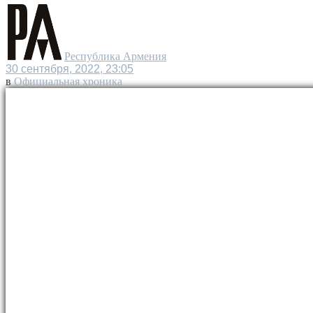
Республика Армения
30 сентября, 2022, 23:05
в
Официальная хроника