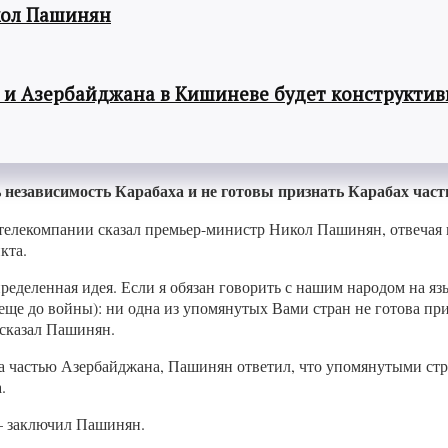
кол Пашинян
 и Азербайджана в Кишиневе будет конструкти
 независимость Карабаха и не готовы признать Карабах час
телекомпании сказал премьер-министр Никол Пашинян, отвечая 
кта.
определенная идея. Если я обязан говорить с нашим народом на яз
еще до войны): ни одна из упомянутых Вами стран не готова при
сказал Пашинян.
а частью Азербайджана, Пашинян ответил, что упомянутыми стр
.
 — заключил Пашинян.