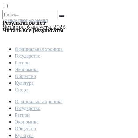
Отправить
Республика Армения
Результатов нет
Четверг, 6 августа, 2026
Читать все результаты
Официальная хроника
Государство
Регион
Экономика
Общество
Культура
Спорт
Официальная хроника
Государство
Регион
Экономика
Общество
Культура